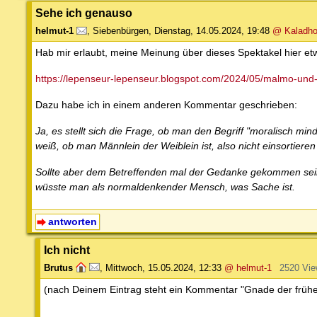
Sehe ich genauso
helmut-1
,
Siebenbürgen
,
Dienstag, 14.05.2024, 19:48
@ Kaladho
Hab mir erlaubt, meine Meinung über dieses Spektakel hier etwa
https://lepenseur-lepenseur.blogspot.com/2024/05/malmo-und-
Dazu habe ich in einem anderen Kommentar geschrieben:
Ja, es stellt sich die Frage, ob man den Begriff "moralisch mi
weiß, ob man Männlein der Weiblein ist, also nicht einsortieren
Sollte aber dem Betreffenden mal der Gedanke gekommen sein, 
wüsste man als normaldenkender Mensch, was Sache ist.
antworten
Ich nicht
Brutus
,
Mittwoch, 15.05.2024, 12:33
@ helmut-1
2520 Vi
(nach Deinem Eintrag steht ein Kommentar "Gnade der frühen