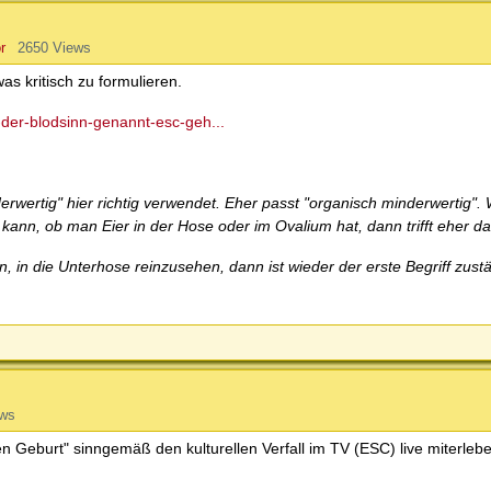
r
2650 Views
s kritisch zu formulieren.
der-blodsinn-genannt-esc-geh...
nderwertig" hier richtig verwendet. Eher passt "organisch minderwertig"
 kann, ob man Eier in der Hose oder im Ovalium hat, dann trifft eher da
in die Unterhose reinzusehen, dann ist wieder der erste Begriff zust
ews
 Geburt" sinngemäß den kulturellen Verfall im TV (ESC) live miterlebe