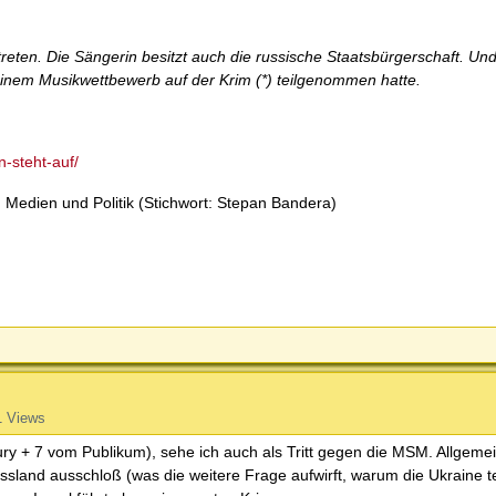
eten. Die Sängerin besitzt auch die russische Staatsbürgerschaft. Und 
 einem Musikwettbewerb auf der Krim (*) teilgenommen hatte.
n-steht-auf/
 Medien und Politik (Stichwort: Stepan Bandera)
1 Views
y + 7 vom Publikum), sehe ich auch als Tritt gegen die MSM. Allgemei
sland ausschloß (was die weitere Frage aufwirft, warum die Ukraine te