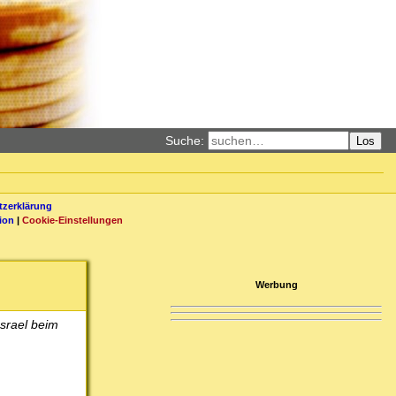
Suche:
Los
zerklärung
ion
|
Cookie-Einstellungen
Werbung