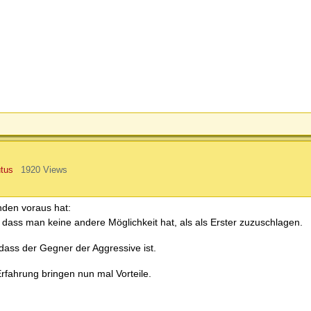
tus
1920 Views
nden voraus hat:
, dass man keine andere Möglichkeit hat, als als Erster zuzuschlagen.
dass der Gegner der Aggressive ist.
fahrung bringen nun mal Vorteile.