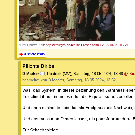
nur für kurze Zeit:
https://telegra.ph/Kleine-Presseschau-2025-06-27-06-27
antworten
Pflichte Dir bei
D-Marker
,
Rostock (MV)
,
Samstag, 18.05.2024, 13:46
@ Bru
bearbeitet von D-Marker, Samstag, 18.05.2024, 13:52
Was "das System" in dieser Beziehung den Wahrheitsliebe
Es gelingt ihnen immer wieder, die Figuren so aufzustellen
Und dann schlachten sie das als Erfolg aus, als Nachweis, 
Und das muss man Denen lassen, ein paar Jahrhunderte Er
Für Schachspieler: