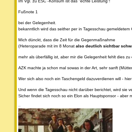
Im Vgl. zu ESC -Konsum ist das "echte Leistung"!
Fußnote 1
bei der Gelegenheit.
bekanntlich wird das seither per in Tagesschau gemeldetem 
Mich dünckt, dass die Zeit für die Gegenmaßnahme
(Heteroparade mit im 8 Monat
also deutlich sichtbar sch
mehr als überfällig ist, aber mir die Gelegenheit fehlt dies zu
AZK machte ja schon mal sowas in der Art, sehr sanft (Mütter
Wer sich also noch ein Taschengeld dazuverdienen will - hier 
Und wenn die Tagesschau nicht darüber berichtet, wird sie ve
Sicher findet sich noch so ein Elon als Hauptsponsor - aber m
--