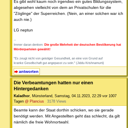
Es gibt wohl kaum noch irgendwo ein gutes Bildungssystem,
abgesehen vielleicht von dem an Privatschulen für die
"Zöglinge" der Superreichen. (Nein, an einer solchen war ich
auch nie.)
LG neptun
--
Immer daran denken:
Die große Mehrheit der deutschen Bevölkerung hat
Mörderparteien gewählt!
"Es zeugt nicht von geistiger Gesundheit, an eine von Grund auf
kranke Gesellschaft gut angepasst zu sein." (Jiddu Krishnamurti)
antworten
Die Verbeamtungen hatten nur einen
Hintergedanken
Kaladhor
,
Münsterland
,
Samstag, 04.11.2023, 22:29
vor 1007
Tagen
@ Plancius
3178 Views
Beamte kann der Staat dorthin schicken, wo sie gerade
benötigt werden. Mit Angestellten geht das schlecht, da gilt
nämlich die freie Wohnortwahl.