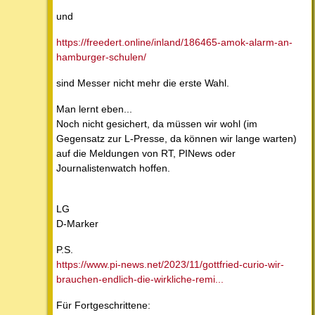
und
https://freedert.online/inland/186465-amok-alarm-an-
hamburger-schulen/
sind Messer nicht mehr die erste Wahl.
Man lernt eben...
Noch nicht gesichert, da müssen wir wohl (im
Gegensatz zur L-Presse, da können wir lange warten)
auf die Meldungen von RT, PINews oder
Journalistenwatch hoffen.
LG
D-Marker
P.S.
https://www.pi-news.net/2023/11/gottfried-curio-wir-
brauchen-endlich-die-wirkliche-remi...
Für Fortgeschrittene: