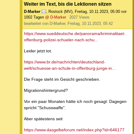
Weiter im Text, bis die Lektionen sitzen
D-Marker
,
Rostock (MV)
,
Freitag, 10.11.2023, 05:00
vor
1002 Tagen
@ D-Marker
2027 Views
bearbeitet von D-Marker, Freitag, 10.11.2023, 05:42
https://www.sueddeutsche.de/panorama/kriminalitaet-
offenburg-polizei-schueler-nach-schu...
Leider jetzt tot.
https://www.br.de/nachrichten/deutschland-
welt/schuesse-an-schule-in-offenburg-junge-in...
Die Frage steht im Gesicht geschrieben.
Migrationshintergrund?
Vor ein paar Monaten hätte ich noch gesagt: Dagegen
spricht "Schusswaffe".
Aber spätestens seit
https://www.dasgelbeforum.net/index.php?id=646177