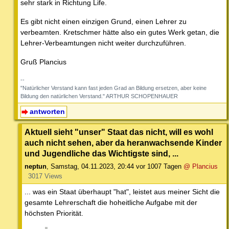
sehr stark in Richtung Life.
Es gibt nicht einen einzigen Grund, einen Lehrer zu
verbeamten. Kretschmer hätte also ein gutes Werk getan, die
Lehrer-Verbeamtungen nicht weiter durchzuführen.
Gruß Plancius
--
"Natürlicher Verstand kann fast jeden Grad an Bildung ersetzen, aber keine
Bildung den natürlichen Verstand." ARTHUR SCHOPENHAUER
antworten
Aktuell sieht "unser" Staat das nicht, will es wohl
auch nicht sehen, aber da heranwachsende Kinder
und Jugendliche das Wichtigste sind, ...
neptun
,
Samstag, 04.11.2023, 20:44
vor 1007 Tagen
@ Plancius
3017 Views
... was ein Staat überhaupt "hat", leistet aus meiner Sicht die
gesamte Lehrerschaft die hoheitliche Aufgabe mit der
höchsten Priorität.