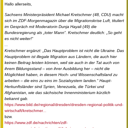
Hallo allerseits,
Sachsens Ministerpräsident Michael Kretschmer (48, CDU) macht
sich im ZDF-Morgenmagazin über die Migrationskrise Luft, tituliert
im Gespräch mit Moderatorin Dunja Hayali (49) die
Bundesregierung als „toter Mann“. Kretschmer deutlich: „So geht
es nicht weiter!“
...
Kretschmer ergänzt: „Das Hauptproblem ist nicht die Ukraine. Das
Hauptproblem ist illegale Migration aus Ländern, die auch hier
keinen Beitrag leisten können, weil sie auch in der Tat auch von
ihrem Bildungsstand – von ihrer Ausbildung her – nicht die
Möglichkeit haben, in diesem Hoch- und Wissenschaftsland zu
arbeiten – die eins zu eins im Sozialsystem landen.“ Haupt-
Herkunftsländer sind Syrien, Venezuela, die Türkei und
Afghanistan, wie das sächsische Innenministerium kürzlich
bekannt gab.
https://www.bild.de/regional/dresden/dresden-regional-politik-und-
wirtschaft/kretschmer...
bzw.
https://www.zdf.de/nachrichten/zdf-