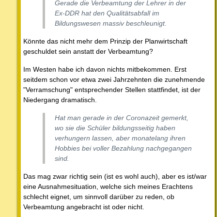
Gerade die Verbeamtung der Lehrer in der
Ex-DDR hat den Qualitätsabfall im
Bildungswesen massiv beschleunigt.
Könnte das nicht mehr dem Prinzip der Planwirtschaft
geschuldet sein anstatt der Verbeamtung?
Im Westen habe ich davon nichts mitbekommen. Erst
seitdem schon vor etwa zwei Jahrzehnten die zunehmende
"Verramschung" entsprechender Stellen stattfindet, ist der
Niedergang dramatisch.
Hat man gerade in der Coronazeit gemerkt,
wo sie die Schüler bildungsseitig haben
verhungern lassen, aber monatelang ihren
Hobbies bei voller Bezahlung nachgegangen
sind.
Das mag zwar richtig sein (ist es wohl auch), aber es ist/war
eine Ausnahmesituation, welche sich meines Erachtens
schlecht eignet, um sinnvoll darüber zu reden, ob
Verbeamtung angebracht ist oder nicht.