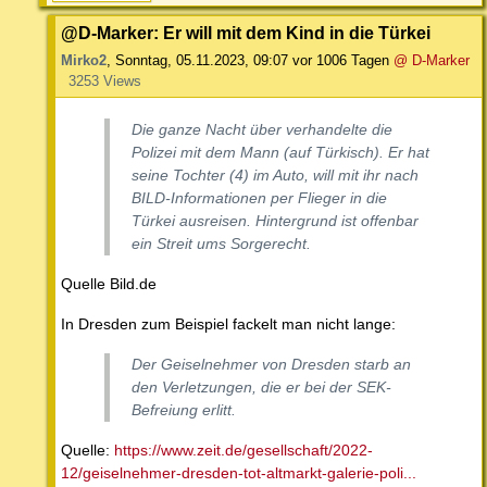
@D-Marker: Er will mit dem Kind in die Türkei
Mirko2
,
Sonntag, 05.11.2023, 09:07
vor 1006 Tagen
@ D-Marker
3253 Views
Die ganze Nacht über verhandelte die
Polizei mit dem Mann (auf Türkisch). Er hat
seine Tochter (4) im Auto, will mit ihr nach
BILD-Informationen per Flieger in die
Türkei ausreisen. Hintergrund ist offenbar
ein Streit ums Sorgerecht.
Quelle Bild.de
In Dresden zum Beispiel fackelt man nicht lange:
Der Geiselnehmer von Dresden starb an
den Verletzungen, die er bei der SEK-
Befreiung erlitt.
Quelle:
https://www.zeit.de/gesellschaft/2022-
12/geiselnehmer-dresden-tot-altmarkt-galerie-poli...