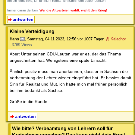
Ich bin nicht links, ich bin nicht rechts, ich kann noch selber denken!
Immer daran denken:
Wer die Altparteien wählt, wählt den Krieg!
antworten
Kleine Verteidigung
Hans
,
Samstag, 04.11.2023, 12:56
vor 1007 Tagen
@ Kaladhor
3769 Views
Aber: Unter seinen CDU-Leuten war er es, der das Thema
angeschnitten hat. Wenigstens eine späte Einsicht.
Ähnlich positiv muss man anerkennen, dass er in Sachsen die
Verbeamtung der Lehrer wieder eingeführt hat. Er bewies damit
Sinn für Realität und Mut, ich hatte mich mal früher persönlich
bei ihm bedankt als Sachse.
Grüße in die Runde
antworten
Wie bitte? Verbeamtung von Lehrern soll für
Kretschmer sprechen? Das kann nicht dein Ernst