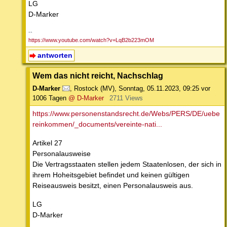
LG
D-Marker
--
https://www.youtube.com/watch?v=LqB2b223mOM
antworten
Wem das nicht reicht, Nachschlag
D-Marker
,
Rostock (MV)
,
Sonntag, 05.11.2023, 09:25
vor
1006 Tagen
@ D-Marker
2711 Views
https://www.personenstandsrecht.de/Webs/PERS/DE/uebe
reinkommen/_documents/vereinte-nati...
Artikel 27
Personalausweise
Die Vertragsstaaten stellen jedem Staatenlosen, der sich in
ihrem Hoheitsgebiet befindet und keinen gültigen
Reiseausweis besitzt, einen Personalausweis aus.
LG
D-Marker