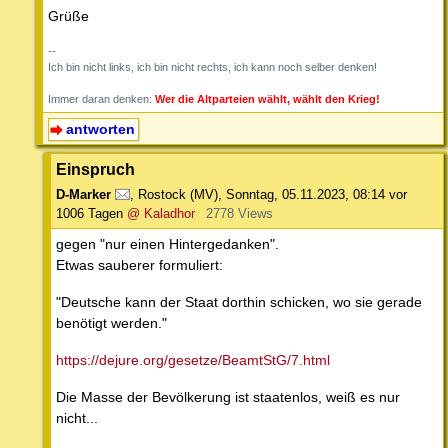
Grüße
--
Ich bin nicht links, ich bin nicht rechts, ich kann noch selber denken!
Immer daran denken:
Wer die Altparteien wählt, wählt den Krieg!
antworten
Einspruch
D-Marker
,
Rostock (MV)
,
Sonntag, 05.11.2023, 08:14
vor
1006 Tagen
@ Kaladhor
2778 Views
gegen "nur einen Hintergedanken".
Etwas sauberer formuliert:
"Deutsche kann der Staat dorthin schicken, wo sie gerade
benötigt werden."
https://dejure.org/gesetze/BeamtStG/7.html
Die Masse der Bevölkerung ist staatenlos, weiß es nur
nicht...