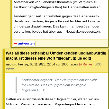
Antastbarkeit von Lebenszeitbeamten (im Vergleich zu
Tarifbeschäftigten/Angestellten) für Hängematten nutzen.
Tendenz geht seit Jahrzehnten gegen das
Lebenszeit-
Berufsbeamtentum, Angestellte sind leichter auf Linie zu
bringen/zu dispiplinieren. Das kann man begrüßen oder
verurteilen, beides hat aber auch Negativkonsequenzen.
antworten
Was all diese scheinbar Umdenkenden unglaubwürdig
macht, ist dieses eine Wort "illegal". (plus edit)
neptun
,
Freitag, 03.11.2023, 22:54
vor 1008 Tagen
@ Reffke
5033
Views
Kretschmer ergänzt: "Das Hauptproblem ist nicht
die Ukraine. Das Hauptproblem ist illegale
Migration [ ... ]"
Hätten wir ausschließlich diese "Illegalen" hier, wären wir um
Millionen Menschen von einem Migrantenproblem entfernt.