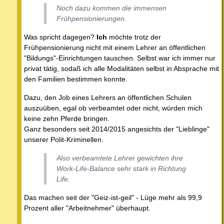
Noch dazu kommen die immensen
Frühpensionierungen.
Was spricht dagegen?
Ich
möchte trotz der
Frühpensionierung nicht mit einem Lehrer an öffentlichen
"Bildungs"-Einrichtungen tauschen. Selbst war ich immer nur
privat tätig, sodaß ich alle Modalitäten selbst in Absprache mit
den Familien bestimmen konnte.
Dazu, den Job eines Lehrers an öffentlichen Schulen
auszuüben, egal ob verbeamtet oder nicht, würden mich
keine zehn Pferde bringen.
Ganz besonders seit 2014/2015 angesichts der "Lieblinge"
unserer Polit-Kriminellen.
Also verbeamtete Lehrer gewichten ihre
Work-Life-Balance sehr stark in Richtung
Life.
Das machen seit der "Geiz-ist-geil" - Lüge mehr als 99,9
Prozent aller "Arbeitnehmer" überhaupt.