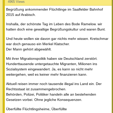
4965 Views
Begrüßung ankommender Flüchtlinge im Saalfelder Bahnhof
2015 auf Arabisch.
Inshalla, der schönste Tag im Leben des Bode Ramelow. wir
hatten doch eine gewaltige Begrüßungskultur und waren Bunt.
Und heute wollen sie davon gar nichts mehr wissen. Kretschmar
war doch genauso ein Merkel Klatscher.
Der Mann gehört abgewählt.
Mit ihrer Migrationspolitik haben sie Deutschland zerstört.
Hunderttausende untergetauchte Migranten, Milionen ins
Sozialsystem eingewandert. Ja, es kann so nicht mehr
weitergehen, weil es keiner mehr finanzieren kann.
Aktuell reisen immer noch tausende illegal ins Land ein. Der
Rechtsstaat ist zusammengebrochen.
Behörden, Polizei, Politiker handeln alle an bestehenden
Gesetzen vorbei. Ohne jegliche Konsequenzen.
Überfüllte Flüchtlingsheime, Überfüllte