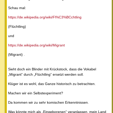
Schau mal:
https://de.wikipedia.org/wiki/Fl%C3%BCchtling
(Flüchtling)
und
https://de.wikipedia.org/wiki/Migrant
(Migrant) .
Sieht doch ein Blinder mit Krückstock, dass die Vokabel
„Migrant“ durch „Flüchtling“ ersetzt werden soll.
Klüger ist es wohl, das Ganze historisch zu betrachten.
Machen wir ein Selbstexperiment?
Da kommen wir zu sehr komischen Erkenntnissen.
Was könnte mich als „Eingeborenen“ veranlassen, mein Land