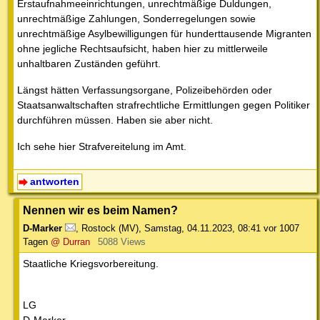
Erstaufnahmeeinrichtungen, unrechtmäßige Duldungen,
unrechtmäßige Zahlungen, Sonderregelungen sowie
unrechtmäßige Asylbewilligungen für hunderttausende Migranten
ohne jegliche Rechtsaufsicht, haben hier zu mittlerweile
unhaltbaren Zuständen geführt.
Längst hätten Verfassungsorgane, Polizeibehörden oder
Staatsanwaltschaften strafrechtliche Ermittlungen gegen Politiker
durchführen müssen. Haben sie aber nicht.
Ich sehe hier Strafvereitelung im Amt.
antworten
Nennen wir es beim Namen?
D-Marker
,
Rostock (MV)
,
Samstag, 04.11.2023, 08:41
vor 1007
Tagen
@ Durran
5088 Views
Staatliche Kriegsvorbereitung.
LG
D-Marker