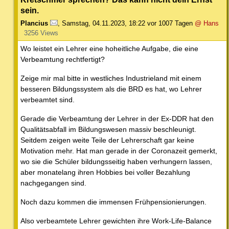
sein.
Plancius
,
Samstag, 04.11.2023, 18:22
vor 1007 Tagen
@ Hans
3256 Views
Wo leistet ein Lehrer eine hoheitliche Aufgabe, die eine
Verbeamtung rechtfertigt?
Zeige mir mal bitte in westliches Industrieland mit einem
besseren Bildungssystem als die BRD es hat, wo Lehrer
verbeamtet sind.
Gerade die Verbeamtung der Lehrer in der Ex-DDR hat den
Qualitätsabfall im Bildungswesen massiv beschleunigt.
Seitdem zeigen weite Teile der Lehrerschaft gar keine
Motivation mehr. Hat man gerade in der Coronazeit gemerkt,
wo sie die Schüler bildungsseitig haben verhungern lassen,
aber monatelang ihren Hobbies bei voller Bezahlung
nachgegangen sind.
Noch dazu kommen die immensen Frühpensionierungen.
Also verbeamtete Lehrer gewichten ihre Work-Life-Balance