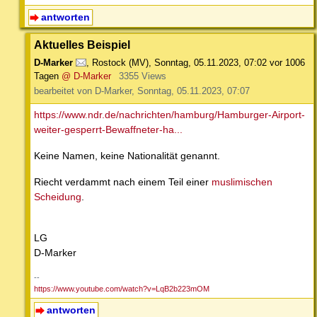
antworten
Aktuelles Beispiel
D-Marker
,
Rostock (MV)
,
Sonntag, 05.11.2023, 07:02
vor 1006
Tagen
@ D-Marker
3355 Views
bearbeitet von D-Marker, Sonntag, 05.11.2023, 07:07
https://www.ndr.de/nachrichten/hamburg/Hamburger-Airport-
weiter-gesperrt-Bewaffneter-ha...
Keine Namen, keine Nationalität genannt.
Riecht verdammt nach einem Teil einer
muslimischen
Scheidung
.
LG
D-Marker
--
https://www.youtube.com/watch?v=LqB2b223mOM
antworten