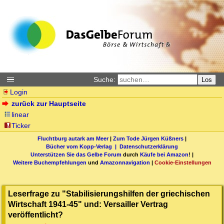
Suche:
Los
Login
zurück zur Hauptseite
linear
Ticker
Fluchtburg autark am Meer
|
Zum Tode Jürgen Küßners
|
Bücher vom Kopp-Verlag |
Datenschutzerklärung
Unterstützen Sie das Gelbe Forum
durch
Käufe bei Amazon
! |
Weitere Buchempfehlungen
und
Amazonnavigation
|
Cookie-Einstellungen
Leserfrage zu "Stabilisierungshilfen der griechischen
Wirtschaft 1941-45" und: Versailler Vertrag
veröffentlicht?