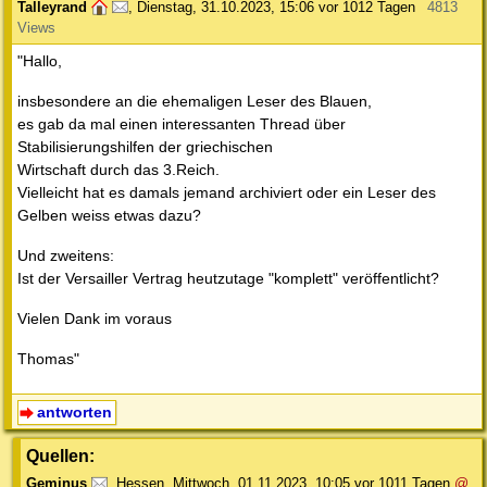
Talleyrand
,
Dienstag, 31.10.2023, 15:06
vor 1012 Tagen
4813
Views
"Hallo,
insbesondere an die ehemaligen Leser des Blauen,
es gab da mal einen interessanten Thread über
Stabilisierungshilfen der griechischen
Wirtschaft durch das 3.Reich.
Vielleicht hat es damals jemand archiviert oder ein Leser des
Gelben weiss etwas dazu?
Und zweitens:
Ist der Versailler Vertrag heutzutage "komplett" veröffentlicht?
Vielen Dank im voraus
Thomas"
antworten
Quellen:
Geminus
,
Hessen
,
Mittwoch, 01.11.2023, 10:05
vor 1011 Tagen
@