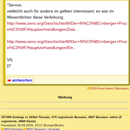
"Servus,
vielleicht auch für andere im gelben interessant; es war im
Wesentlichen diese Verlinkung:
http://www.zeno.org/Geschichte/M/Der+N%C3%BCrnberger+Proz
e%C3%9F/Hauptverhandlungen/Zwe...
http://www.zeno.org/Geschichte/M/Der+N%C3%BCrnberger+Proz
e%C3%9F/Hauptverhandlungen/Ein...
VG
D"
antworten
RSS-Feed dieser Diskussion
Werbung
257385 Einträge in 18364 Threads, 975 registrierte Benutzer, 4897 Benutzer online (9
registrierte, 4888 Gäste)
Forumszeit: 08.08.2026, 15:17 (Europe/Berlin)
RSS Einträge
RSS Threads
Kontakt