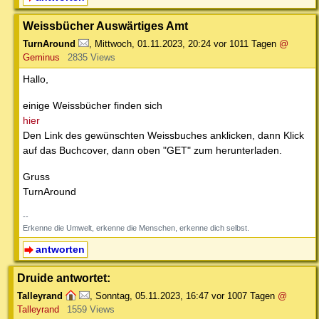
Weissbücher Auswärtiges Amt
TurnAround
,
Mittwoch, 01.11.2023, 20:24
vor 1011 Tagen
@
Geminus
2835 Views
Hallo,
einige Weissbücher finden sich
hier
Den Link des gewünschten Weissbuches anklicken, dann Klick
auf das Buchcover, dann oben "GET" zum herunterladen.
Gruss
TurnAround
--
Erkenne die Umwelt, erkenne die Menschen, erkenne dich selbst.
antworten
Druide antwortet:
Talleyrand
,
Sonntag, 05.11.2023, 16:47
vor 1007 Tagen
@
Talleyrand
1559 Views