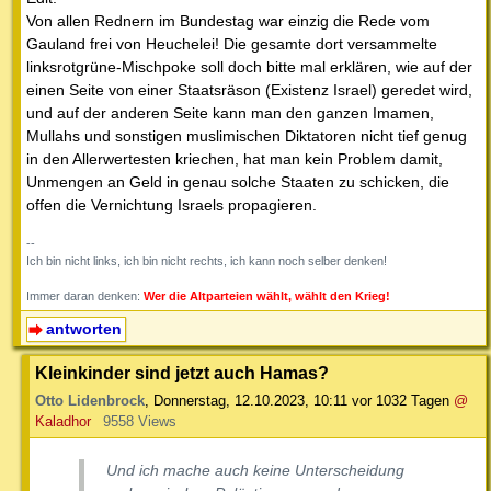
Von allen Rednern im Bundestag war einzig die Rede vom
Gauland frei von Heuchelei! Die gesamte dort versammelte
linksrotgrüne-Mischpoke soll doch bitte mal erklären, wie auf der
einen Seite von einer Staatsräson (Existenz Israel) geredet wird,
und auf der anderen Seite kann man den ganzen Imamen,
Mullahs und sonstigen muslimischen Diktatoren nicht tief genug
in den Allerwertesten kriechen, hat man kein Problem damit,
Unmengen an Geld in genau solche Staaten zu schicken, die
offen die Vernichtung Israels propagieren.
--
Ich bin nicht links, ich bin nicht rechts, ich kann noch selber denken!
Immer daran denken:
Wer die Altparteien wählt, wählt den Krieg!
antworten
Kleinkinder sind jetzt auch Hamas?
Otto Lidenbrock
,
Donnerstag, 12.10.2023, 10:11
vor 1032 Tagen
@
Kaladhor
9558 Views
Und ich mache auch keine Unterscheidung