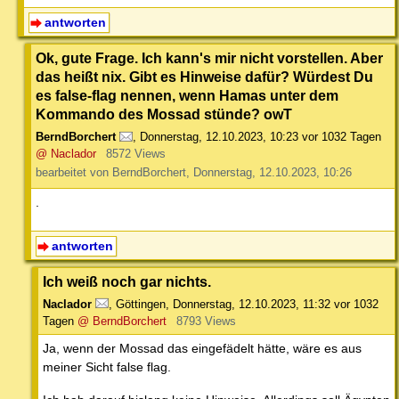
antworten
Ok, gute Frage. Ich kann's mir nicht vorstellen. Aber
das heißt nix. Gibt es Hinweise dafür? Würdest Du
es false-flag nennen, wenn Hamas unter dem
Kommando des Mossad stünde? owT
BerndBorchert
,
Donnerstag, 12.10.2023, 10:23
vor 1032 Tagen
@ Naclador
8572 Views
bearbeitet von BerndBorchert, Donnerstag, 12.10.2023, 10:26
.
antworten
Ich weiß noch gar nichts.
Naclador
,
Göttingen
,
Donnerstag, 12.10.2023, 11:32
vor 1032
Tagen
@ BerndBorchert
8793 Views
Ja, wenn der Mossad das eingefädelt hätte, wäre es aus
meiner Sicht false flag.