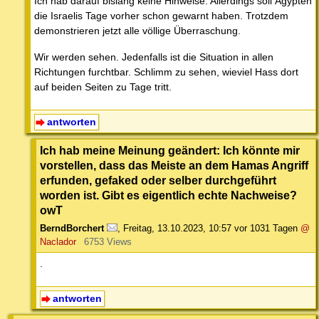
Ich hab darauf bislang keine Hinweise. Allerdings soll Ägypten
die Israelis Tage vorher schon gewarnt haben. Trotzdem
demonstrieren jetzt alle völlige Überraschung.
Wir werden sehen. Jedenfalls ist die Situation in allen
Richtungen furchtbar. Schlimm zu sehen, wieviel Hass dort
auf beiden Seiten zu Tage tritt.
antworten
Ich hab meine Meinung geändert: Ich könnte mir
vorstellen, dass das Meiste an dem Hamas Angriff
erfunden, gefaked oder selber durchgeführt
worden ist. Gibt es eigentlich echte Nachweise?
owT
BerndBorchert
,
Freitag, 13.10.2023, 10:57
vor 1031 Tagen
@
Naclador
6753 Views
.
antworten