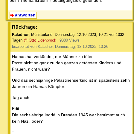
beim Thema Israel ihr Betätigungsfeld gefunden.
antworten
Rückfrage:
Kaladhor
,
Münsterland
,
Donnerstag, 12.10.2023, 10:21
vor 1032
Tagen
@ Otto Lidenbrock
9380 Views
bearbeitet von Kaladhor, Donnerstag, 12.10.2023, 10:26
Hamas hat verkündet, nur Männer zu töten....
Passt nicht so ganz zu den ganzen getöteten Kindern und
Frauen, nicht wahr?
Und das sechsjährige Palästinenserkind ist in spätestens zehn
Jahren ein Hamas-Kämpfer....
Tag auch
Edit:
Die sechsjährige Ingrid in Dresden 1945 war bestimmt auch
kein Nazi, oder?
--