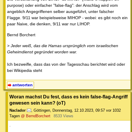
purpose) oder einfacher "false-flag": der Anschlag wird vom
angeblich Angegriffenen selber ausgeführt, unter falscher
Flagge. 9/11 war beispielsweise MIHOP - wobei: es gibt noch ein
paar Naive, die denken, 9/11 war nur LIHOP.
Bernd Borchert
> Jeder weiß, das die Hamas ursprünglich vom israelischen
Geheimdienst gegründet worden war.
Ich bezweifle, dass das von der Tagesschau berichtet wird oder
bei Wikipedia steht
antworten
Woran machst Du fest, dass es kein false-flag-Angriff
gewesen sein kann? (oT)
Naclador
,
Göttingen
,
Donnerstag, 12.10.2023, 09:57
vor 1032
Tagen
@ BerndBorchert
8533 Views
.