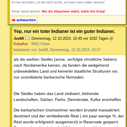
Ich bin nicht links, ich bin nicht rechts, ich kann noch selber denken!
Immer daran denken:
Wer die Altparteien wählt, wählt den Krieg!
antworten
Yep, nur ein toter Indianer ist ein guter Indianer,
Joe68
,
Donnerstag, 12.10.2023, 10:40
vor 1032 Tagen
@
Kaladhor
9063 Views
bearbeitet von Joe68, Donnerstag, 12.10.2023, 10:57
als die weißen Siedler (arme, verfolgte christliche Sekten)
nach Nordamerika kamen, da fanden die weitgehend
unbesiedeltes Land und keinerlei staatliche Strukturen vor,
nur unzivilisierte barbarische Nomaden.
Die Siedler haben das Land zivilisiert, blühende
Landschaften, Gärten, Parks, Demokratie, Kultur erschaffen.
Die barbarischen Ureinwohner wurden brutalst massakriert,
dezimiert und der verbleibende Rest ( ein paar wenige %, der
Rest wurde erfolgreich ausgemerzt) in Reservate gesperrt.