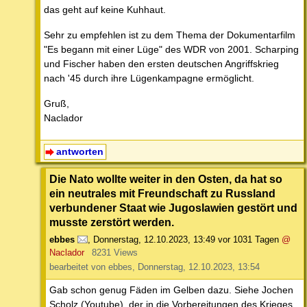
das geht auf keine Kuhhaut.
Sehr zu empfehlen ist zu dem Thema der Dokumentarfilm
"Es begann mit einer Lüge" des WDR von 2001. Scharping
und Fischer haben den ersten deutschen Angriffskrieg
nach '45 durch ihre Lügenkampagne ermöglicht.
Gruß,
Naclador
antworten
Die Nato wollte weiter in den Osten, da hat so
ein neutrales mit Freundschaft zu Russland
verbundener Staat wie Jugoslawien gestört und
musste zerstört werden.
ebbes
,
Donnerstag, 12.10.2023, 13:49
vor 1031 Tagen
@
Naclador
8231 Views
bearbeitet von ebbes, Donnerstag, 12.10.2023, 13:54
Gab schon genug Fäden im Gelben dazu. Siehe Jochen
Scholz (Youtube), der in die Vorbereitungen des Krieges