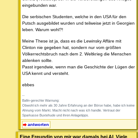
eingebunden war.
Die serbischen Studenten, welche in den USA für den
Putsch ausgebildet wurden und teilweise jetzt in Georgien
leben. Warum wohl?!
Meine These ist ja, dass es die Lewinsky Affäre mit
Clinton nie gegeben hat, sondern nur vom größten
Völkerrechtsbruch nach dem 2. Weltkrieg die Menschen
ablenken sollte.
Passt irgendwie, wenn man die Geschichte der Lügen der
USA kennt und versteht.
ebbes
--
Bafin-gerechte Warnung:
Obwohl ich mehr als 30 Jahre Erfahrung an der Börse habe, habe ich keine
Ahnung vom Markt. Macht nicht nach was ich handle. Vertraut der
Sparkasse Buxtehude und ihren Anlagetipps.
antworten
Eine Freundin von mir war damals bei AI. Viele