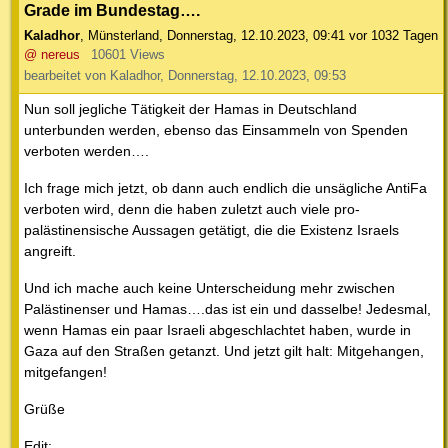
Grade im Bundestag….
Kaladhor
,
Münsterland
,
Donnerstag, 12.10.2023, 09:41
vor 1032 Tagen
@ nereus
10601 Views
bearbeitet von Kaladhor, Donnerstag, 12.10.2023, 09:53
Nun soll jegliche Tätigkeit der Hamas in Deutschland
unterbunden werden, ebenso das Einsammeln von Spenden
verboten werden….
Ich frage mich jetzt, ob dann auch endlich die unsägliche AntiFa
verboten wird, denn die haben zuletzt auch viele pro-
palästinensische Aussagen getätigt, die die Existenz Israels
angreift.
Und ich mache auch keine Unterscheidung mehr zwischen
Palästinenser und Hamas….das ist ein und dasselbe! Jedesmal,
wenn Hamas ein paar Israeli abgeschlachtet haben, wurde in
Gaza auf den Straßen getanzt. Und jetzt gilt halt: Mitgehangen,
mitgefangen!
Grüße
Edit: