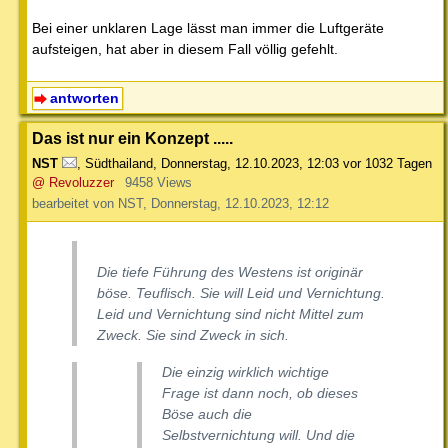
Bei einer unklaren Lage lässt man immer die Luftgeräte
aufsteigen, hat aber in diesem Fall völlig gefehlt.
antworten
Das ist nur ein Konzept .....
NST
,
Südthailand
,
Donnerstag, 12.10.2023, 12:03
vor 1032 Tagen
@ Revoluzzer
9458 Views
bearbeitet von NST, Donnerstag, 12.10.2023, 12:12
Die tiefe Führung des Westens ist originär
böse. Teuflisch. Sie will Leid und Vernichtung.
Leid und Vernichtung sind nicht Mittel zum
Zweck. Sie sind Zweck in sich.
Die einzig wirklich wichtige
Frage ist dann noch, ob dieses
Böse auch die
Selbstvernichtung will. Und die