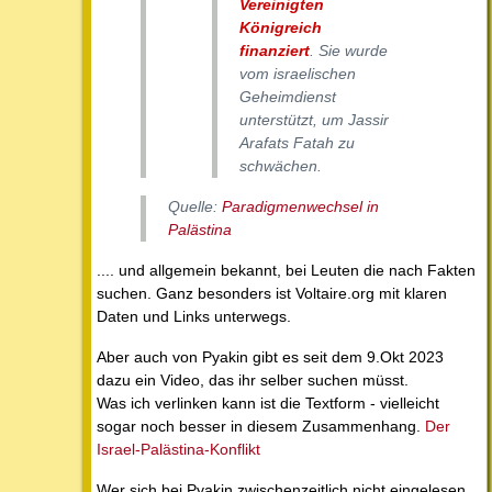
Vereinigten
Königreich
finanziert
. Sie wurde
vom israelischen
Geheimdienst
unterstützt, um Jassir
Arafats Fatah zu
schwächen.
Quelle:
Paradigmenwechsel in
Palästina
.... und allgemein bekannt, bei Leuten die nach Fakten
suchen. Ganz besonders ist Voltaire.org mit klaren
Daten und Links unterwegs.
Aber auch von Pyakin gibt es seit dem 9.Okt 2023
dazu ein Video, das ihr selber suchen müsst.
Was ich verlinken kann ist die Textform - vielleicht
sogar noch besser in diesem Zusammenhang.
Der
Israel-Palästina-Konflikt
Wer sich bei Pyakin zwischenzeitlich nicht eingelesen