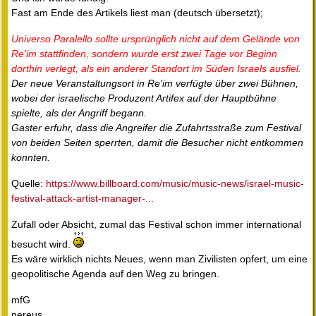
Fast am Ende des Artikels liest man (deutsch übersetzt);
Universo Paralello sollte ursprünglich nicht auf dem Gelände von
Re'im stattfinden, sondern wurde erst zwei Tage vor Beginn
dorthin verlegt, als ein anderer Standort im Süden Israels ausfiel.
Der neue Veranstaltungsort in Re'im verfügte über zwei Bühnen,
wobei der israelische Produzent Artifex auf der Hauptbühne
spielte, als der Angriff begann.
Gaster erfuhr, dass die Angreifer die Zufahrtsstraße zum Festival
von beiden Seiten sperrten, damit die Besucher nicht entkommen
konnten.
Quelle:
https://www.billboard.com/music/music-news/israel-music-
festival-attack-artist-manager-...
Zufall oder Absicht, zumal das Festival schon immer international
besucht wird.
Es wäre wirklich nichts Neues, wenn man Zivilisten opfert, um eine
geopolitische Agenda auf den Weg zu bringen.
mfG
nereus