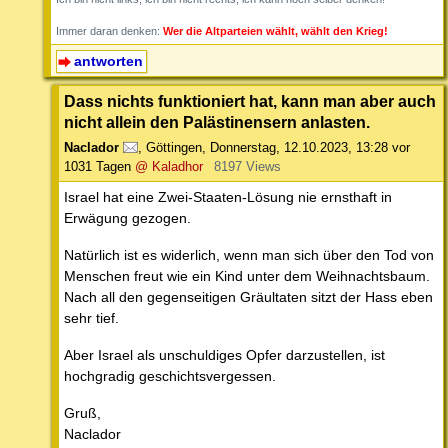
Immer daran denken:
Wer die Altparteien wählt, wählt den Krieg!
antworten
Dass nichts funktioniert hat, kann man aber auch
nicht allein den Palästinensern anlasten.
Naclador
,
Göttingen
,
Donnerstag, 12.10.2023, 13:28
vor
1031 Tagen
@ Kaladhor
8197 Views
Israel hat eine Zwei-Staaten-Lösung nie ernsthaft in
Erwägung gezogen.
Natürlich ist es widerlich, wenn man sich über den Tod von
Menschen freut wie ein Kind unter dem Weihnachtsbaum.
Nach all den gegenseitigen Gräultaten sitzt der Hass eben
sehr tief.
Aber Israel als unschuldiges Opfer darzustellen, ist
hochgradig geschichtsvergessen.
Gruß,
Naclador