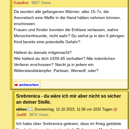
Kaladhor
8927 Views
Da wurden alle gefangenen Männer, alter 15-7x, die
theoretisch eine Waffe in die Hand hätten nehmen können,
erschossen.
Frauen und Kinder konnten die Enklave verlassen, wahre
Menschenfreunde, nicht wahr? Du siehst ja in den 6 jährigen
Kind bereits eine potentielle Gefahr?
Hättest du damals mitgemacht?
Wie hättest du dich 1939-45 verhalten? Alle männlichen
Verlierer erschossen? Steckt ja in jedem ein
Widerstandskämpfer, Partisan, Werwolf, oder?
antworten
Srebrenica - da wäre ich mir aber nicht so sicher
an deiner Stelle.
ebbes
,
Donnerstag, 12.10.2023, 11:06
vor 1032 Tagen
@
Joe68
8876 Views
Ich habe über Srebrenica gelesen, dass im Krieg getötete