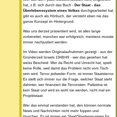
hat, z.B. sich durch das Buch -
Der Staat - das
Überlebenssystem eines Volkes
durchgearbeitet hat,
gibt es auch als Hörbuch, der versteht eben nie das
ganze Konzept im Hintergrund.
Was uns derzeit präsentiert wird, ist alles lange
vorbereitet, manches war erfolgreich, meistens musste
immer nachjustiert werden.
Im Video werden Originalaufnahmen gezeigt - aus der
Gründerzeit Israels 1948/49 - wer das gesehen hat
weiss Bescheid. Wer da Recht und Unrecht hat, spielt
keine Rolle, weil damit das Problem nicht vom Tisch
sein wird. Terror jedweder Form, ist immer Staatsterror.
Es stellt sich immer nur die Frage, welcher Staat steht
dahinter, wer finanziert die Terroristen. Palästina ist
kein Staat und wird es wohl nie werden, nicht mal ein
Projektstaat.
Wer das einmal verstanden hat, den können normale
News und Nachrichten nicht mehr foppen und
täuschen. Es ist immer ein Staat/Staatengruppen für