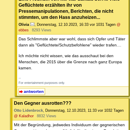
Geflüchtete erzählten ihr von
Pressemanipulationen, Berichten, die nicht
stimmten, um den Hass anzuheizen...
Olivia
,
Donnerstag, 12.10.2023, 16:33
vor 1031 Tagen
@
ebbes
8293 Views
Das Schlimmste aber war wohl, dass sich Opfer und Täter
dann als "Geflüchtete/Schutzbefohlene" wieder trafen....
Ich möchte nicht wissen, wie das ausschaut bei den
Menschen, die 2015 über die Grenze nach ganz Europa
kamen.
--
For entertainment purposes only.
antworten
Den Gegner ausrotten???
Otto Lidenbrock
,
Donnerstag, 12.10.2023, 11:33
vor 1032 Tagen
@ Kaladhor
8832 Views
Mit der Begründung, jedwedes Individuum der gegnerischen