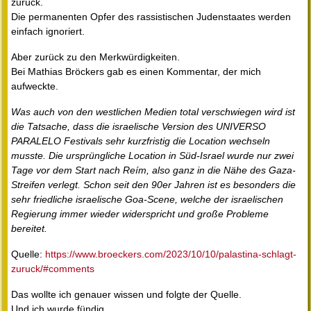
zurück.
Die permanenten Opfer des rassistischen Judenstaates werden
einfach ignoriert.
Aber zurück zu den Merkwürdigkeiten.
Bei Mathias Bröckers gab es einen Kommentar, der mich
aufweckte.
Was auch von den westlichen Medien total verschwiegen wird ist
die Tatsache, dass die israelische Version des UNIVERSO
PARALELO Festivals sehr kurzfristig die Location wechseln
musste. Die ursprüngliche Location in Süd-Israel wurde nur zwei
Tage vor dem Start nach Reím, also ganz in die Nähe des Gaza-
Streifen verlegt. Schon seit den 90er Jahren ist es besonders die
sehr friedliche israelische Goa-Scene, welche der israelischen
Regierung immer wieder widerspricht und große Probleme
bereitet.
Quelle:
https://www.broeckers.com/2023/10/10/palastina-schlagt-
zuruck/#comments
Das wollte ich genauer wissen und folgte der Quelle.
Und ich wurde fündig.