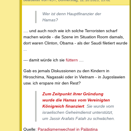
Wer ist denn Hauptfinanzier der
Hamas?
.... und auch noch wie ich solche Terroristen scharf
machen würde - die Szene im Situation Room damals,
dort waren Clinton, Obama - als der Saudi filetiert wurde
...
--- damit würde ich sie
füttern
....
Gab es jemals Diskussionen zu den Kindern in
Hiroschima, Nagasaki oder in Vietnam - in Jugoslawien
usw. ich erspare mir den Rest?
Zum Zeitpunkt ihrer Gründung
wurde die Hamas vom Vereinigten
Königreich finanziert
. Sie wurde vom
israelischen Geheimdienst unterstützt,
um Jassir Arafats Fatah zu schwächen.
Quelle:
Paradigmenwechsel in Palästina