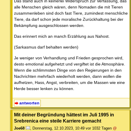
Das stand auch in keinerlei Widerspruch zur Verfassung, das
alle Menschen gleich wären, denn Nomaden die mit Tieren
zusammenleben sind doch fast Tiere, zumindest menschliche
Tiere, da darf schon jede moralische Zurückhaltung bei der
Bekämpfung ausgeschlossen werden.
Das erinnert mich an manch Erzählung aus Nahost.
(Sarkasmus darf behalten werden)
Je weniger von Verhandlung und Frieden gesprochen wird,
desto emotional aufgehetzt und vergiftet ist die Atmosphäre.
Wenn die schlimmsten Dinge von den Regierungen in den
Nachrichten mehrfach wiederholt werden, dann wollen die
aufhetzen, Hass, Angst, verbreiten, um die Massen wie eine
Herde besser lenken zu können.
antworten
Mit deiner Begründung hättest im Juli 1995 in
Srebrenica eine steile Karriere gemacht
Joe68
,
Donnerstag, 12.10.2023, 10:49
vor 1032 Tagen
@