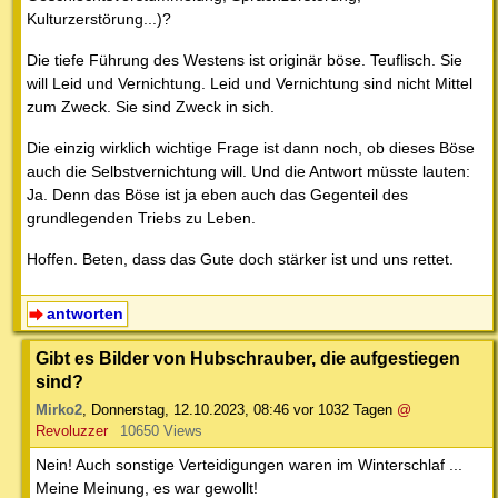
Kulturzerstörung...)?
Die tiefe Führung des Westens ist originär böse. Teuflisch. Sie
will Leid und Vernichtung. Leid und Vernichtung sind nicht Mittel
zum Zweck. Sie sind Zweck in sich.
Die einzig wirklich wichtige Frage ist dann noch, ob dieses Böse
auch die Selbstvernichtung will. Und die Antwort müsste lauten:
Ja. Denn das Böse ist ja eben auch das Gegenteil des
grundlegenden Triebs zu Leben.
Hoffen. Beten, dass das Gute doch stärker ist und uns rettet.
antworten
Gibt es Bilder von Hubschrauber, die aufgestiegen
sind?
Mirko2
,
Donnerstag, 12.10.2023, 08:46
vor 1032 Tagen
@
Revoluzzer
10650 Views
Nein! Auch sonstige Verteidigungen waren im Winterschlaf ...
Meine Meinung, es war gewollt!