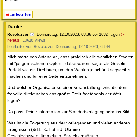
antworten
Danke
Revoluzzer
,
Donnerstag, 12.10.2023, 08:39
vor 1032 Tagen
@
nereus
10618 Views
bearbeitet von Revoluzzer, Donnerstag, 12.10.2023, 08:44
Mich störte von Anfang an, dass praktisch alle westlichen Staaten
mit "jungen, schönen Opfern" dabei waren, sogar als Geiseln.
Perfekt wie ein Drehbuch, um den Westen ja schön kriegsgeil zu
machen und für eine Seite einzunehmen.
Und welcher Organisator so einer Veranstaltung, wird die denn
freiwillig direkt neben das größte Freiluftgefängnis der Welt
legen?
Da passt Deine Information zur Standortverlegung sehr ins Bild.
Was ist die Folgerung aus der vorliegenden und vielen anderen
Ereignissen (9/11, Kalifat EU, Ukraine,
Geschlechtsverstümmelung, Sprachzerstörung,