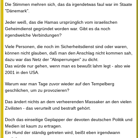
Die Stimmen mehren sich, das da irgendetwas faul war im Staate
"Dänemark".
Jeder weiß, das die Hamas ursprünglich vom israelischen
Geheimdienst gegründet worden war. Gibt es da noch
irgendwelche Verbindungen?
Viele Personen, die noch im Sicherheitsdienst sind oder waren,
können nicht glauben, daß man den Anschlag nicht kommen sah,
dazu war das Netz der "Absperrungen" zu dicht.
Das würde nur gehen, wenn man es bewußt lahm legt - also wie
2001 in den USA.
Warum war man Tage zuvor wieder auf den Tempelberg
geschlichen, um zu provozieren?
Das ändert nichts an dem verheerenden Massaker an den vielen
Zivilisten - das verurteilt und bestraft gehört.
Doch das einseitige Geplapper der devoten deutschen Politik und
Medien ist kaum zu ertragen.
Ein Hund der ständig getreten wird, beißt eben irgendwann