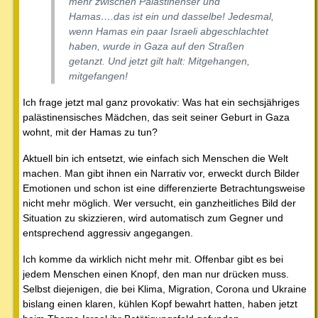
mehr zwischen Palästinenser und
Hamas….das ist ein und dasselbe! Jedesmal,
wenn Hamas ein paar Israeli abgeschlachtet
haben, wurde in Gaza auf den Straßen
getanzt. Und jetzt gilt halt: Mitgehangen,
mitgefangen!
Ich frage jetzt mal ganz provokativ: Was hat ein sechsjähriges
palästinensisches Mädchen, das seit seiner Geburt in Gaza
wohnt, mit der Hamas zu tun?
Aktuell bin ich entsetzt, wie einfach sich Menschen die Welt
machen. Man gibt ihnen ein Narrativ vor, erweckt durch Bilder
Emotionen und schon ist eine differenzierte Betrachtungsweise
nicht mehr möglich. Wer versucht, ein ganzheitliches Bild der
Situation zu skizzieren, wird automatisch zum Gegner und
entsprechend aggressiv angegangen.
Ich komme da wirklich nicht mehr mit. Offenbar gibt es bei
jedem Menschen einen Knopf, den man nur drücken muss.
Selbst diejenigen, die bei Klima, Migration, Corona und Ukraine
bislang einen klaren, kühlen Kopf bewahrt hatten, haben jetzt