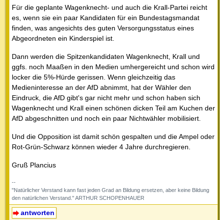
Für die geplante Wagenknecht- und auch die Krall-Partei reicht
es, wenn sie ein paar Kandidaten für ein Bundestagsmandat
finden, was angesichts des guten Versorgungsstatus eines
Abgeordneten ein Kinderspiel ist.
Dann werden die Spitzenkandidaten Wagenknecht, Krall und
ggfs. noch Maaßen in den Medien umhergereicht und schon wird
locker die 5%-Hürde gerissen. Wenn gleichzeitig das
Medieninteresse an der AfD abnimmt, hat der Wähler den
Eindruck, die AfD gibt's gar nicht mehr und schon haben sich
Wagenknecht und Krall einen schönen dicken Teil am Kuchen der
AfD abgeschnitten und noch ein paar Nichtwähler mobilisiert.
Und die Opposition ist damit schön gespalten und die Ampel oder
Rot-Grün-Schwarz können wieder 4 Jahre durchregieren.
Gruß Plancius
--
"Natürlicher Verstand kann fast jeden Grad an Bildung ersetzen, aber keine Bildung
den natürlichen Verstand." ARTHUR SCHOPENHAUER
antworten