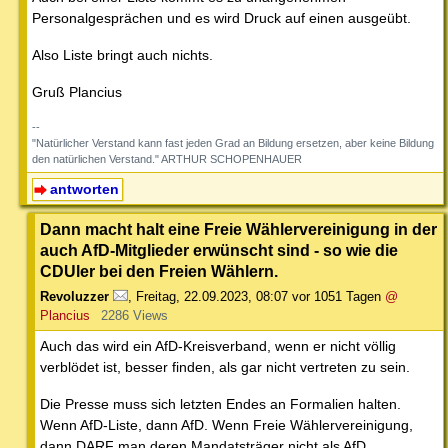
Personalgesprächen und es wird Druck auf einen ausgeübt.
Also Liste bringt auch nichts.
Gruß Plancius
--
"Natürlicher Verstand kann fast jeden Grad an Bildung ersetzen, aber keine Bildung
den natürlichen Verstand." ARTHUR SCHOPENHAUER
antworten
Dann macht halt eine Freie Wählervereinigung in der
auch AfD-Mitglieder erwünscht sind - so wie die
CDUler bei den Freien Wählern.
Revoluzzer
,
Freitag, 22.09.2023, 08:07
vor 1051 Tagen
@
Plancius
2286 Views
Auch das wird ein AfD-Kreisverband, wenn er nicht völlig
verblödet ist, besser finden, als gar nicht vertreten zu sein.
Die Presse muss sich letzten Endes an Formalien halten.
Wenn AfD-Liste, dann AfD. Wenn Freie Wählervereinigung,
dann DARF man deren Mandatsträger nicht als AfD