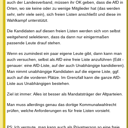
auch der Landesverband, müssen ihr OK geben, dass die AfD in
Orten, wo sie keine oder zu wenige Mitglieder hat (das werden
sehr, sehr viele sein), sich freien Listen anschließt und diese im
Wahlkampf unterstützt.
Die Kandidaten auf diesen freien Listen werden sich von selbst
weitgehend selektieren, dass da dann nur einigermaßen
passende Leute drauf stehen.
Wenn es zumindest ein paar eigene Leute gibt, dann kann man
auch versuchen, selbst als AfD eine freie Liste anzuführen (Edit -
genauer: eine AfD-Liste, auf der auch Unabhängige kandidieren).
Man nimmt unabhängige Kandidaten auf die eigene Liste, ggf.
auch auf die vorderen Plätze. Im Grenzfall kann die ganze AfD-
Liste aus Unabhängigen bestehen.
Ziel ist immer: Alles ist besser als Mandatsträger der Altparteien.
Man muss allerdings genau das dortige Kommunalwahlrecht
prüfen, welche Anforderungen es für freie Listen vorsieht.
PS: Ich vermute, man kann auch als Privatperson so eine freie