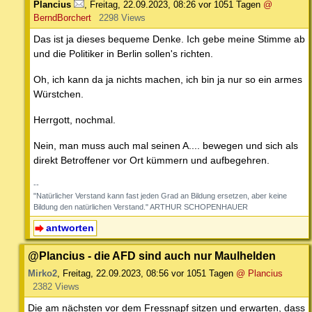
Plancius
,
Freitag, 22.09.2023, 08:26
vor 1051 Tagen
@
BerndBorchert
2298 Views
Das ist ja dieses bequeme Denke. Ich gebe meine Stimme ab
und die Politiker in Berlin sollen's richten.
Oh, ich kann da ja nichts machen, ich bin ja nur so ein armes
Würstchen.
Herrgott, nochmal.
Nein, man muss auch mal seinen A.... bewegen und sich als
direkt Betroffener vor Ort kümmern und aufbegehren.
--
"Natürlicher Verstand kann fast jeden Grad an Bildung ersetzen, aber keine
Bildung den natürlichen Verstand." ARTHUR SCHOPENHAUER
antworten
@Plancius - die AFD sind auch nur Maulhelden
Mirko2
,
Freitag, 22.09.2023, 08:56
vor 1051 Tagen
@ Plancius
2382 Views
Die am nächsten vor dem Fressnapf sitzen und erwarten, dass