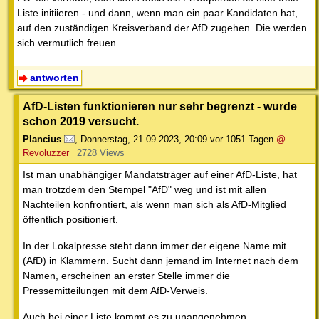
Liste initiieren - und dann, wenn man ein paar Kandidaten hat,
auf den zuständigen Kreisverband der AfD zugehen. Die werden
sich vermutlich freuen.
antworten
AfD-Listen funktionieren nur sehr begrenzt - wurde
schon 2019 versucht.
Plancius
,
Donnerstag, 21.09.2023, 20:09
vor 1051 Tagen
@
Revoluzzer
2728 Views
Ist man unabhängiger Mandatsträger auf einer AfD-Liste, hat
man trotzdem den Stempel "AfD" weg und ist mit allen
Nachteilen konfrontiert, als wenn man sich als AfD-Mitglied
öffentlich positioniert.
In der Lokalpresse steht dann immer der eigene Name mit
(AfD) in Klammern. Sucht dann jemand im Internet nach dem
Namen, erscheinen an erster Stelle immer die
Pressemitteilungen mit dem AfD-Verweis.
Auch bei einer Liste kommt es zu unangenehmen