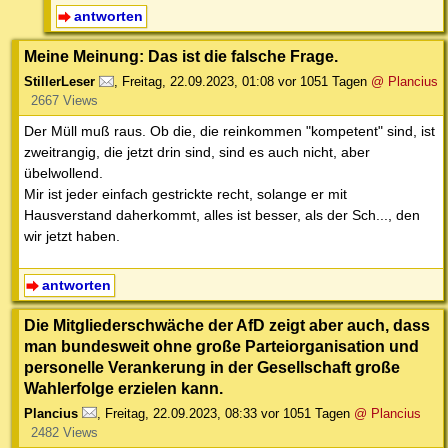
antworten
Meine Meinung: Das ist die falsche Frage.
StillerLeser
,
Freitag, 22.09.2023, 01:08
vor 1051 Tagen
@ Plancius
2667 Views
Der Müll muß raus. Ob die, die reinkommen "kompetent" sind, ist
zweitrangig, die jetzt drin sind, sind es auch nicht, aber
übelwollend.
Mir ist jeder einfach gestrickte recht, solange er mit
Hausverstand daherkommt, alles ist besser, als der Sch..., den
wir jetzt haben.
antworten
Die Mitgliederschwäche der AfD zeigt aber auch, dass
man bundesweit ohne große Parteiorganisation und
personelle Verankerung in der Gesellschaft große
Wahlerfolge erzielen kann.
Plancius
,
Freitag, 22.09.2023, 08:33
vor 1051 Tagen
@ Plancius
2482 Views