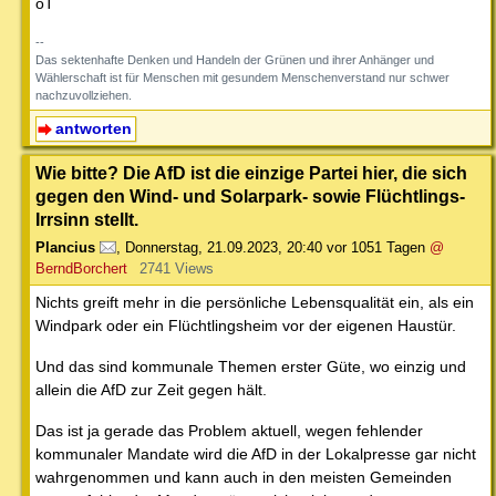
oT
--
Das sektenhafte Denken und Handeln der Grünen und ihrer Anhänger und
Wählerschaft ist für Menschen mit gesundem Menschenverstand nur schwer
nachzuvollziehen.
antworten
Wie bitte? Die AfD ist die einzige Partei hier, die sich
gegen den Wind- und Solarpark- sowie Flüchtlings-
Irrsinn stellt.
Plancius
,
Donnerstag, 21.09.2023, 20:40
vor 1051 Tagen
@
BerndBorchert
2741 Views
Nichts greift mehr in die persönliche Lebensqualität ein, als ein
Windpark oder ein Flüchtlingsheim vor der eigenen Haustür.
Und das sind kommunale Themen erster Güte, wo einzig und
allein die AfD zur Zeit gegen hält.
Das ist ja gerade das Problem aktuell, wegen fehlender
kommunaler Mandate wird die AfD in der Lokalpresse gar nicht
wahrgenommen und kann auch in den meisten Gemeinden