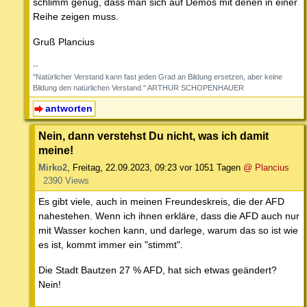
schlimm genug, dass man sich auf Demos mit denen in einer
Reihe zeigen muss.
Gruß Plancius
--
"Natürlicher Verstand kann fast jeden Grad an Bildung ersetzen, aber keine
Bildung den natürlichen Verstand." ARTHUR SCHOPENHAUER
antworten
Nein, dann verstehst Du nicht, was ich damit
meine!
Mirko2
,
Freitag, 22.09.2023, 09:23
vor 1051 Tagen
@ Plancius
2390 Views
Es gibt viele, auch in meinen Freundeskreis, die der AFD
nahestehen. Wenn ich ihnen erkläre, dass die AFD auch nur
mit Wasser kochen kann, und darlege, warum das so ist wie
es ist, kommt immer ein "stimmt".
Die Stadt Bautzen 27 % AFD, hat sich etwas geändert?
Nein!