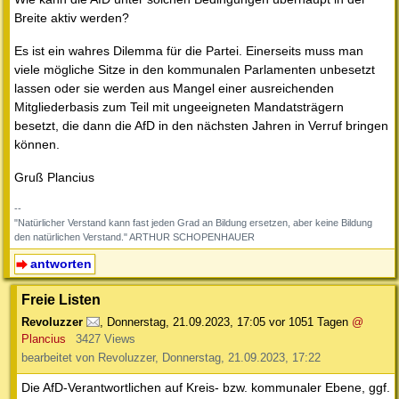
Breite aktiv werden?
Es ist ein wahres Dilemma für die Partei. Einerseits muss man
viele mögliche Sitze in den kommunalen Parlamenten unbesetzt
lassen oder sie werden aus Mangel einer ausreichenden
Mitgliederbasis zum Teil mit ungeeigneten Mandatsträgern
besetzt, die dann die AfD in den nächsten Jahren in Verruf bringen
können.
Gruß Plancius
--
"Natürlicher Verstand kann fast jeden Grad an Bildung ersetzen, aber keine Bildung
den natürlichen Verstand." ARTHUR SCHOPENHAUER
antworten
Freie Listen
Revoluzzer
,
Donnerstag, 21.09.2023, 17:05
vor 1051 Tagen
@
Plancius
3427 Views
bearbeitet von Revoluzzer, Donnerstag, 21.09.2023, 17:22
Die AfD-Verantwortlichen auf Kreis- bzw. kommunaler Ebene, ggf.