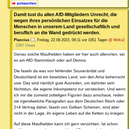
antworten
Damit tust du allen AfD-Mitgliedern Unrecht, die
wegen ihres persönlichen Einsatzes für die
Menschen in unserem Land gesellschaftlich und
beruflich an die Wand gedrückt werden.
Plancius
,
Freitag, 22.09.2023, 09:11
vor 1051 Tagen
@ Mirko2
2397 Views
Genau solche Maulhelden haben wir hier auch allerorten, sei
es am AfD-Stammtisch oder auf Demos.
Die faseln da was von fehlender Souveränität und
Deutschland ist ein besetztes Land, von den Amis beherrscht
usw. Das sind nämlich gute Ausreden, um dahinter sein
Nichtstun, die eigene Inkompetenz zur verstecken. Und wenn
ich mir die zumeist zotteligen Figuren dazu anschaue, reden
sie irgendwelche Paragrafen aus dem Deutschen Reich oder
2+4 Vertrag daher, faseln von Gelben Scheinen, sind aber
nicht in der Lage, ihr eigens Leben auf die Ketten zu kriegen.
Auf diese Maulhelden kann ich gern verzichten. Ist schon