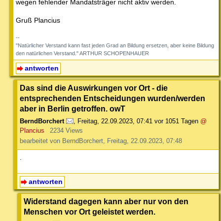
wegen fehlender Mandatsträger nicht aktiv werden.
Gruß Plancius
--
"Natürlicher Verstand kann fast jeden Grad an Bildung ersetzen, aber keine Bildung
den natürlichen Verstand." ARTHUR SCHOPENHAUER
antworten
Das sind die Auswirkungen vor Ort - die
entsprechenden Entscheidungen wurden/werden
aber in Berlin getroffen. owT
BerndBorchert
,
Freitag, 22.09.2023, 07:41
vor 1051 Tagen
@
Plancius
2234 Views
bearbeitet von BerndBorchert, Freitag, 22.09.2023, 07:48
.
antworten
Widerstand dagegen kann aber nur von den
Menschen vor Ort geleistet werden.