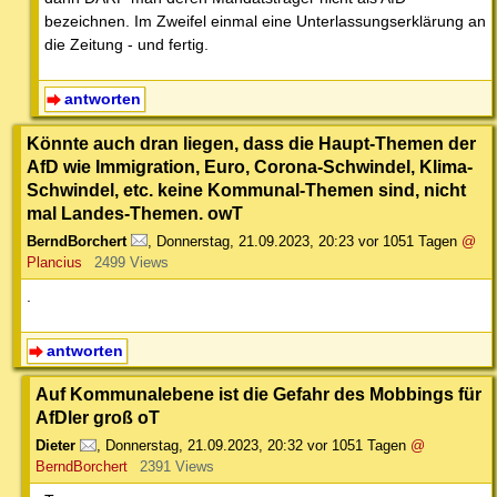
bezeichnen. Im Zweifel einmal eine Unterlassungserklärung an
die Zeitung - und fertig.
antworten
Könnte auch dran liegen, dass die Haupt-Themen der
AfD wie Immigration, Euro, Corona-Schwindel, Klima-
Schwindel, etc. keine Kommunal-Themen sind, nicht
mal Landes-Themen. owT
BerndBorchert
,
Donnerstag, 21.09.2023, 20:23
vor 1051 Tagen
@
Plancius
2499 Views
.
antworten
Auf Kommunalebene ist die Gefahr des Mobbings für
AfDler groß oT
Dieter
,
Donnerstag, 21.09.2023, 20:32
vor 1051 Tagen
@
BerndBorchert
2391 Views