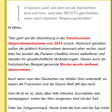
In keinem Land, von dem ich die Nachrichten
lese und höre, wird über RECHTS geschrieben,
wenn dann höchsten "Regierungsfeindlich".
Hi Mirko,
"Das geht auf die Sitzordnung in der
französischen
Abgeordnetenkammer von 1814
zurück. Historisch gesehen
saßen die politisch Konservativen demnach eher rechts, nach
links hin wurden die Parteien inhaltlich immer weltoffener und
standen für gesellschaftliche Veränderungen. Dieses auch als
französisches Beispiel genannte
Muster wurde weltweit
übernommen
.
"
Auch wenn man den Deutschen nur blöden Sinn unterstellt, es
waren die Franzosen und die Ganze Welt äfft das nach.
Und oft ist es so, dass alles Volk inklusive Journalisten das
nachplappert, wobei der Sinn vergessen wird mit der Zeit.
Oder der Zeitgeschmack: Heute trinkt die Kuh und die Sau trinkt