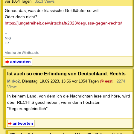
vor 1054 Tagen
3513 Views
Genau das, was der klassische Goldkäufer so will.
Oder doch nicht?
https://jungefreiheit.de/wirtschaft/2023/degussa-gegen-rechts/
--
MfG
LR
Alles ist ein Windhauch.
antworten
Ist auch so eine Erfindung von Deutschland: Rechts
Mirko2
,
Dienstag, 19.09.2023, 13:56
vor 1054 Tagen
@ eesti
2274
Views
In keinem Land, von dem ich die Nachrichten lese und höre, wird
über RECHTS geschrieben, wenn dann höchsten
"Regierungsfeindlich".
antworten