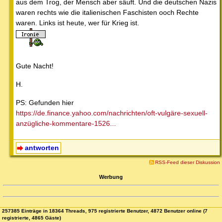
aus dem Trog, der Mensch aber säuft. Und die deutschen Nazis
waren rechts wie die italienischen Faschisten ooch Rechte
waren. Links ist heute, wer für Krieg ist.
Gute Nacht!
H.
PS: Gefunden hier
https://de.finance.yahoo.com/nachrichten/oft-vulgäre-sexuell-
anzügliche-kommentare-1526...
antworten
RSS-Feed dieser Diskussion
Werbung
257385 Einträge in 18364 Threads, 975 registrierte Benutzer, 4872 Benutzer online (7
registrierte, 4865 Gäste)