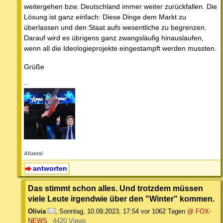
weitergehen bzw. Deutschland immer weiter zurückfallen. Die
Lösung ist ganz einfach: Diese Dinge dem Markt zu
überlassen und den Staat aufs wesentliche zu begrenzen.
Darauf wird es übrigens ganz zwangsläufig hinauslaufen,
wenn all die Ideologieprojekte eingestampft werden mussten.
Grüße
--
Afuera!
antworten
Das stimmt schon alles. Und trotzdem müssen
viele Leute irgendwie über den "Winter" kommen.
Olivia
,
Sonntag, 10.09.2023, 17:54
vor 1062 Tagen
@ FOX-
NEWS
4420 Views