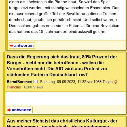
einen als nächstes in die Pfanne haut. So wird das Spiel
fortgesetzt werden, mit ständig wechselnden Ensembles. Das
ein ausreichend großer Teil der Bevölkerung dieses Treiben
durchschaut, glaube ich persönlich nicht. Und selbst wenn, in
Deutschland gab es noch nie ein Potential für eine Revolution,
das hat uns das 19. Jahrhundert eindrucksvoll gelehrt.
antworten
Dass die Regierung sich das traut, 80% Prozent der
Bürger - nicht nur die betroffenen - wollen die
Vorschriften nicht. Die AfD wird aus Protest zur
stärkesten Partei in Deutschland. owT
BerndBorchert
,
Samstag, 09.09.2023, 11:32
vor 1063 Tagen
@
Plancius
6100 Views
.
antworten
Aus meiner Sicht ist das christliches Kulturgut - der
Hexenhammer - neudeutsch - Heizungshammer ----