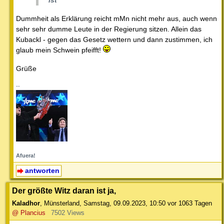
Dummheit als Erklärung reicht mMn nicht mehr aus, auch wenn
sehr sehr dumme Leute in der Regierung sitzen. Allein das
Kubackl - gegen das Gesetz wettern und dann zustimmen, ich
glaub mein Schwein pfeifft!
Grüße
--
Afuera!
antworten
Der größte Witz daran ist ja,
Kaladhor
,
Münsterland
,
Samstag, 09.09.2023, 10:50
vor 1063 Tagen
@ Plancius
7502 Views