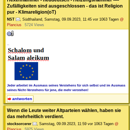
Zufälligkeiten sind ausgeschlossen - das ist Religion
pur - Klimareligion(oT)
NST
,
Südthailand
,
Samstag, 09.09.2023, 11:45
vor 1063 Tagen
@
Plancius
5724 Views
--
Jeder arbeitet im Ausmass seines Verstehens für sich selbst und im Ausmass
seines Nicht-Verstehens für jene, die mehr verstehen!
antworten
Wenn die Leute weiter Altparteien wählen, haben sie
das mehrheitlich verdient.
stocksorcerer
,
Samstag, 09.09.2023, 11:59
vor 1063 Tagen
@
Plancius
5975 Views