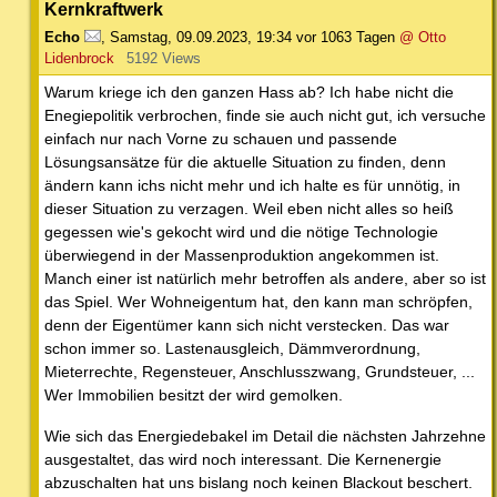
Kernkraftwerk
Echo
,
Samstag, 09.09.2023, 19:34
vor 1063 Tagen
@ Otto
Lidenbrock
5192 Views
Warum kriege ich den ganzen Hass ab? Ich habe nicht die
Enegiepolitik verbrochen, finde sie auch nicht gut, ich versuche
einfach nur nach Vorne zu schauen und passende
Lösungsansätze für die aktuelle Situation zu finden, denn
ändern kann ichs nicht mehr und ich halte es für unnötig, in
dieser Situation zu verzagen. Weil eben nicht alles so heiß
gegessen wie's gekocht wird und die nötige Technologie
überwiegend in der Massenproduktion angekommen ist.
Manch einer ist natürlich mehr betroffen als andere, aber so ist
das Spiel. Wer Wohneigentum hat, den kann man schröpfen,
denn der Eigentümer kann sich nicht verstecken. Das war
schon immer so. Lastenausgleich, Dämmverordnung,
Mieterrechte, Regensteuer, Anschlusszwang, Grundsteuer, ...
Wer Immobilien besitzt der wird gemolken.
Wie sich das Energiedebakel im Detail die nächsten Jahrzehne
ausgestaltet, das wird noch interessant. Die Kernenergie
abzuschalten hat uns bislang noch keinen Blackout beschert.