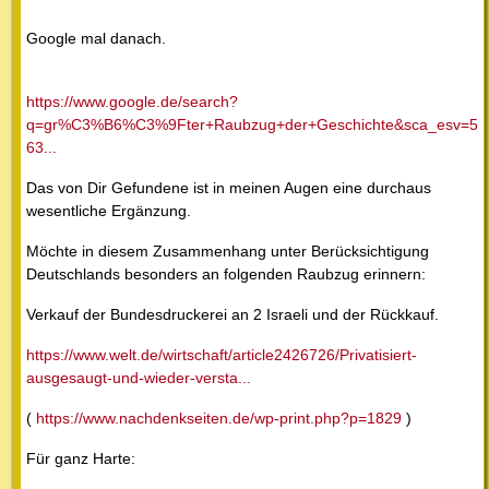
Google mal danach.
https://www.google.de/search?
q=gr%C3%B6%C3%9Fter+Raubzug+der+Geschichte&sca_esv=5
63...
Das von Dir Gefundene ist in meinen Augen eine durchaus
wesentliche Ergänzung.
Möchte in diesem Zusammenhang unter Berücksichtigung
Deutschlands besonders an folgenden Raubzug erinnern:
Verkauf der Bundesdruckerei an 2 Israeli und der Rückkauf.
https://www.welt.de/wirtschaft/article2426726/Privatisiert-
ausgesaugt-und-wieder-versta...
(
https://www.nachdenkseiten.de/wp-print.php?p=1829
)
Für ganz Harte: