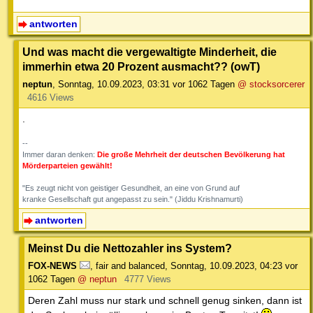
antworten
Und was macht die vergewaltigte Minderheit, die
immerhin etwa 20 Prozent ausmacht?? (owT)
neptun
,
Sonntag, 10.09.2023, 03:31
vor 1062 Tagen
@ stocksorcerer
4616 Views
.
--
Immer daran denken:
Die große Mehrheit der deutschen Bevölkerung hat
Mörderparteien gewählt!
"Es zeugt nicht von geistiger Gesundheit, an eine von Grund auf
kranke Gesellschaft gut angepasst zu sein." (Jiddu Krishnamurti)
antworten
Meinst Du die Nettozahler ins System?
FOX-NEWS
,
fair and balanced
,
Sonntag, 10.09.2023, 04:23
vor
1062 Tagen
@ neptun
4777 Views
Deren Zahl muss nur stark und schnell genug sinken, dann ist