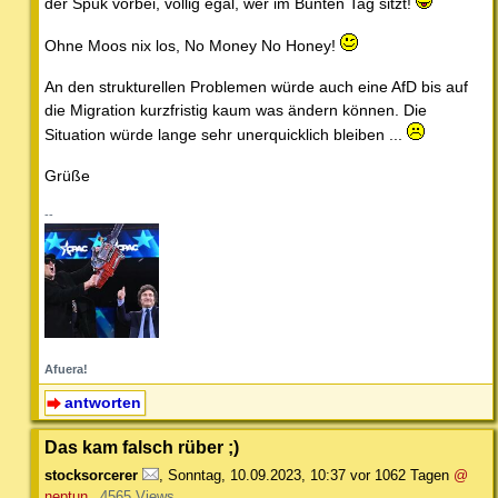
der Spuk vorbei, völlig egal, wer im Bunten Tag sitzt!
Ohne Moos nix los, No Money No Honey!
An den strukturellen Problemen würde auch eine AfD bis auf
die Migration kurzfristig kaum was ändern können. Die
Situation würde lange sehr unerquicklich bleiben ...
Grüße
--
Afuera!
antworten
Das kam falsch rüber ;)
stocksorcerer
,
Sonntag, 10.09.2023, 10:37
vor 1062 Tagen
@
neptun
4565 Views