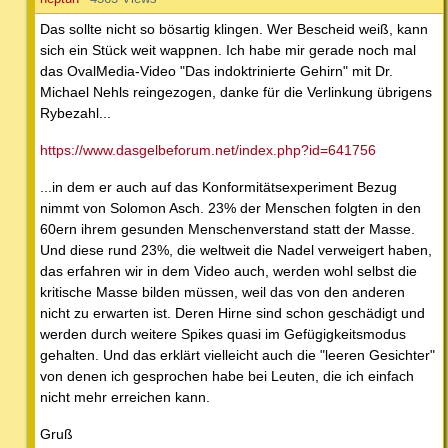
Das sollte nicht so bösartig klingen. Wer Bescheid weiß, kann
sich ein Stück weit wappnen. Ich habe mir gerade noch mal
das OvalMedia-Video "Das indoktrinierte Gehirn" mit Dr.
Michael Nehls reingezogen, danke für die Verlinkung übrigens
Rybezahl...
https://www.dasgelbeforum.net/index.php?id=641756
...in dem er auch auf das Konformitätsexperiment Bezug
nimmt von Solomon Asch. 23% der Menschen folgten in den
60ern ihrem gesunden Menschenverstand statt der Masse.
Und diese rund 23%, die weltweit die Nadel verweigert haben,
das erfahren wir in dem Video auch, werden wohl selbst die
kritische Masse bilden müssen, weil das von den anderen
nicht zu erwarten ist. Deren Hirne sind schon geschädigt und
werden durch weitere Spikes quasi im Gefügigkeitsmodus
gehalten. Und das erklärt vielleicht auch die "leeren Gesichter"
von denen ich gesprochen habe bei Leuten, die ich einfach
nicht mehr erreichen kann.
Gruß