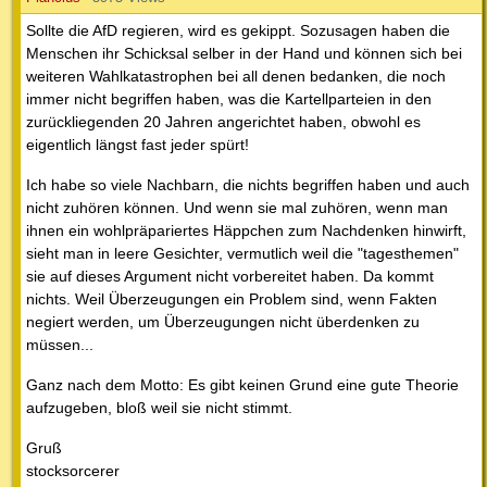
Sollte die AfD regieren, wird es gekippt. Sozusagen haben die
Menschen ihr Schicksal selber in der Hand und können sich bei
weiteren Wahlkatastrophen bei all denen bedanken, die noch
immer nicht begriffen haben, was die Kartellparteien in den
zurückliegenden 20 Jahren angerichtet haben, obwohl es
eigentlich längst fast jeder spürt!
Ich habe so viele Nachbarn, die nichts begriffen haben und auch
nicht zuhören können. Und wenn sie mal zuhören, wenn man
ihnen ein wohlpräpariertes Häppchen zum Nachdenken hinwirft,
sieht man in leere Gesichter, vermutlich weil die "tagesthemen"
sie auf dieses Argument nicht vorbereitet haben. Da kommt
nichts. Weil Überzeugungen ein Problem sind, wenn Fakten
negiert werden, um Überzeugungen nicht überdenken zu
müssen...
Ganz nach dem Motto: Es gibt keinen Grund eine gute Theorie
aufzugeben, bloß weil sie nicht stimmt.
Gruß
stocksorcerer