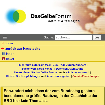
Suche:
Los
Login
zurück zur Hauptseite
linear
Ticker
Fluchtburg autark am Meer
|
Zum Tode Jürgen Küßners
|
Bücher vom Kopp-Verlag |
Datenschutzerklärung
Unterstützen Sie das Gelbe Forum
durch
Käufe bei Amazon
! |
Weitere Buchempfehlungen
und
Amazonnavigation
|
Cookie-Einstellungen
Es wundert mich, dass der vom Bundestag gestern
beschlossene größte Raubzug in der Geschichte der
BRD hier kein Thema ist.