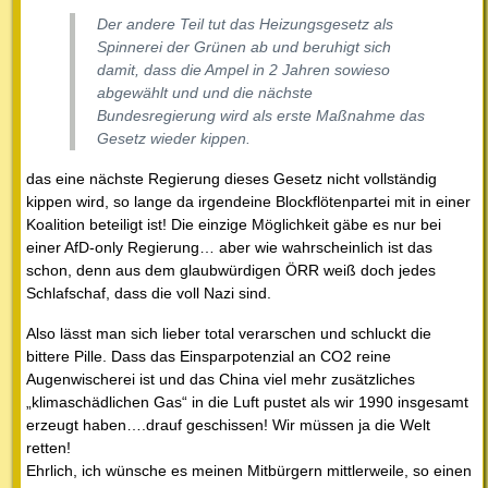
Der andere Teil tut das Heizungsgesetz als
Spinnerei der Grünen ab und beruhigt sich
damit, dass die Ampel in 2 Jahren sowieso
abgewählt und und die nächste
Bundesregierung wird als erste Maßnahme das
Gesetz wieder kippen.
das eine nächste Regierung dieses Gesetz nicht vollständig
kippen wird, so lange da irgendeine Blockflötenpartei mit in einer
Koalition beteiligt ist! Die einzige Möglichkeit gäbe es nur bei
einer AfD-only Regierung… aber wie wahrscheinlich ist das
schon, denn aus dem glaubwürdigen ÖRR weiß doch jedes
Schlafschaf, dass die voll Nazi sind.
Also lässt man sich lieber total verarschen und schluckt die
bittere Pille. Dass das Einsparpotenzial an CO2 reine
Augenwischerei ist und das China viel mehr zusätzliches
„klimaschädlichen Gas“ in die Luft pustet als wir 1990 insgesamt
erzeugt haben….drauf geschissen! Wir müssen ja die Welt
retten!
Ehrlich, ich wünsche es meinen Mitbürgern mittlerweile, so einen