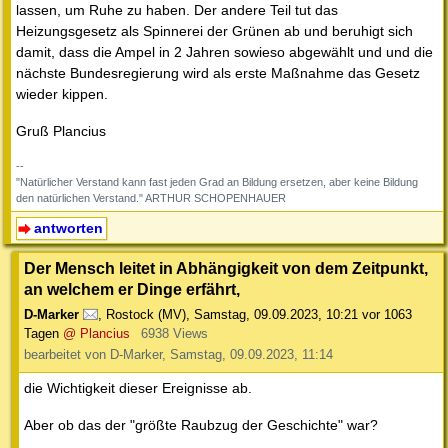
lassen, um Ruhe zu haben. Der andere Teil tut das
Heizungsgesetz als Spinnerei der Grünen ab und beruhigt sich
damit, dass die Ampel in 2 Jahren sowieso abgewählt und und die
nächste Bundesregierung wird als erste Maßnahme das Gesetz
wieder kippen.
Gruß Plancius
--
"Natürlicher Verstand kann fast jeden Grad an Bildung ersetzen, aber keine Bildung
den natürlichen Verstand." ARTHUR SCHOPENHAUER
antworten
Der Mensch leitet in Abhängigkeit von dem Zeitpunkt,
an welchem er Dinge erfährt,
D-Marker
,
Rostock (MV)
,
Samstag, 09.09.2023, 10:21
vor 1063
Tagen
@ Plancius
6938 Views
bearbeitet von D-Marker, Samstag, 09.09.2023, 11:14
die Wichtigkeit dieser Ereignisse ab.
Aber ob das der "größte Raubzug der Geschichte" war?