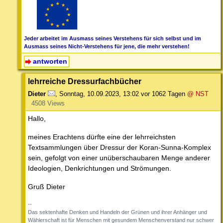
Jeder arbeitet im Ausmass seines Verstehens für sich selbst und im
Ausmass seines Nicht-Verstehens für jene, die mehr verstehen!
antworten
lehrreiche Dressurfachbücher
Dieter
,
Sonntag, 10.09.2023, 13:02
vor 1062 Tagen
@ NST
4508 Views
Hallo,
meines Erachtens dürfte eine der lehrreichsten
Textsammlungen über Dressur der Koran-Sunna-Komplex
sein, gefolgt von einer unüberschaubaren Menge anderer
Ideologien, Denkrichtungen und Strömungen.
Gruß Dieter
--
Das sektenhafte Denken und Handeln der Grünen und ihrer Anhänger und
Wählerschaft ist für Menschen mit gesundem Menschenverstand nur schwer