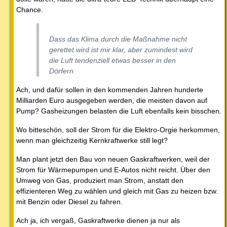
Chance.
Dass das Klima durch die Maßnahme nicht
gerettet wird ist mir klar, aber zumindest wird
die Luft tendenziell etwas besser in den
Dörfern.
Ach, und dafür sollen in den kommenden Jahren hunderte
Milliarden Euro ausgegeben werden, die meisten davon auf
Pump? Gasheizungen belasten die Luft ebenfalls kein bisschen.
Wo bitteschön, soll der Strom für die Elektro-Orgie herkommen,
wenn man gleichzeitig Kernkraftwerke still legt?
Man plant jetzt den Bau von neuen Gaskraftwerken, weil der
Strom für Wärmepumpen und E-Autos nicht reicht. Über den
Umweg von Gas, produziert man Strom, anstatt den
effizienteren Weg zu wählen und gleich mit Gas zu heizen bzw.
mit Benzin oder Diesel zu fahren.
Ach ja, ich vergaß, Gaskraftwerke dienen ja nur als