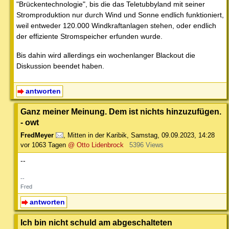
"Brückentechnologie", bis die das Teletubbyland mit seiner
Stromproduktion nur durch Wind und Sonne endlich funktioniert,
weil entweder 120.000 Windkraftanlagen stehen, oder endlich
der effiziente Stromspeicher erfunden wurde.
Bis dahin wird allerdings ein wochenlanger Blackout die
Diskussion beendet haben.
antworten
Ganz meiner Meinung. Dem ist nichts hinzuzufügen.
- owt
FredMeyer
,
Mitten in der Karibik
,
Samstag, 09.09.2023, 14:28
vor 1063 Tagen
@ Otto Lidenbrock
5396 Views
--
--
Fred
antworten
Ich bin nicht schuld am abgeschalteten