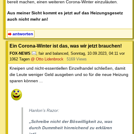
bereit machen, einen weiteren Corona-Winter einzuläuten.
Aus meiner Sicht kommt es jetzt auf das Heizungsgesetz
auch nicht mehr an!
antworten
Ein Corona-Winter ist das, was wir jetzt brauchen!
FOX-NEWS
,
fair and balanced
,
Sonntag, 10.09.2023, 04:11
vor
1062 Tagen
@ Otto Lidenbrock
5169 Views
Kneipen und nicht-essentiellen Einzelhandel schließen, damit
die Leute weniger Geld ausgeben und so für die neue Heizung
sparen können ...
Hanlon’s Razor:
„Schreibe nicht der Böswilligkeit zu, was
durch Dummheit hinreichend zu erklären
ist“