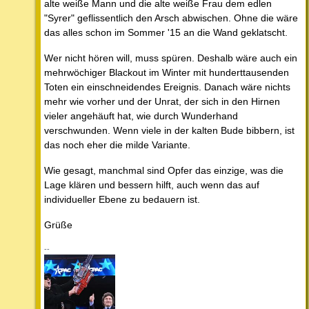
alte weiße Mann und die alte weiße Frau dem edlen
"Syrer" geflissentlich den Arsch abwischen. Ohne die wäre
das alles schon im Sommer '15 an die Wand geklatscht.
Wer nicht hören will, muss spüren. Deshalb wäre auch ein
mehrwöchiger Blackout im Winter mit hunderttausenden
Toten ein einschneidendes Ereignis. Danach wäre nichts
mehr wie vorher und der Unrat, der sich in den Hirnen
vieler angehäuft hat, wie durch Wunderhand
verschwunden. Wenn viele in der kalten Bude bibbern, ist
das noch eher die milde Variante.
Wie gesagt, manchmal sind Opfer das einzige, was die
Lage klären und bessern hilft, auch wenn das auf
individueller Ebene zu bedauern ist.
Grüße
--