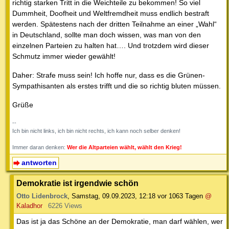
richtig starken Tritt in die Weichteile zu bekommen! So viel
Dummheit, Doofheit und Weltfremdheit muss endlich bestraft
werden. Spätestens nach der dritten Teilnahme an einer „Wahl“
in Deutschland, sollte man doch wissen, was man von den
einzelnen Parteien zu halten hat…. Und trotzdem wird dieser
Schmutz immer wieder gewählt!
Daher: Strafe muss sein! Ich hoffe nur, dass es die Grünen-
Sympathisanten als erstes trifft und die so richtig bluten müssen.
Grüße
--
Ich bin nicht links, ich bin nicht rechts, ich kann noch selber denken!
Immer daran denken:
Wer die Altparteien wählt, wählt den Krieg!
antworten
Demokratie ist irgendwie schön
Otto Lidenbrock
,
Samstag, 09.09.2023, 12:18
vor 1063 Tagen
@
Kaladhor
6226 Views
Das ist ja das Schöne an der Demokratie, man darf wählen, wer