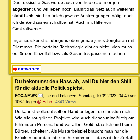
Das russische Gas wurde auch von heute auf morgen
abgedreht und wir leben noch. Damit das Netz auch weiterhin
stabil bleibt sind natürlich gewisse Anstrengungen nötig, doch
ich denke dass es schaffbar ist. Auch mit Hilfe von
Gaskraftwerken.
Ingenieurskunst ist übrigens eben genau jenes Jonglieren mit
Dilemmas. Die perfekte Technologie gibt es nicht. Man muss
es für den Einzelfall bzw. als Gesamtes passend machen.
antworten
Du bekommst den Hass ab, weil Du hier den Shill
für die aktuelle Politik spielst.
FOX-NEWS
,
fair and balanced
,
Sonntag, 10.09.2023, 04:40
vor
1062 Tagen
@ Echo
4840 Views
Du kannst vielleicht selber Hand anlegen, die meisten nicht.
Wie alle rot-grünen Projekte wird auch dieses mittelfristig am
fehlendem Personal und vor allem Geld, staatlich und beim
Bürger, scheitern. Als Musterbeispiel braucht man nur die
Brücken oder das Internet hernehmen ... da wird der Zerfall