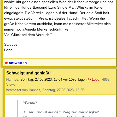
wählte übrigens einen speziellen Weg der Krisenvorsorge und hat
für einige Hunderttausend Euro Single Malt Whisky im Keller
eingelagert. Die Vorteile liegen auf der Hand: Der edle Stoff hält
ewig, steigt stetig im Preis, ist ideales Tauschmittel. Wenn die
große Krise vorerst ausbleibt, kann mein früherer Mitstreiter sich
immer noch Angela Merkel schöntrinken ...
Viel Glück bei dem Versuch!"
Saludos
Lobo
antworten
Schweigt und genießt!
Hannes
,
Sonntag, 27.08.2023, 13:04
vor 1076 Tagen
@ Lobo
4862
Views
bearbeitet von Hannes, Sonntag, 27.08.2023, 13:55
Warum?
1. Der Euro ist auf dem Weg zur Wertlosigkeit.