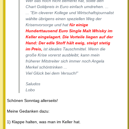
Wer das noch nicht bemerkt hat, sollte den
Chart Goldpreis in Euro einfach umdrehen. ...
... "Ein cleverer Kollege und Wirtschaftsjournalist
wählte übrigens einen speziellen Weg der
Krisenvorsorge und hat
für einige
Hunderttausend Euro Single Malt Whisky im
Keller eingelagert. Die Vorteile liegen auf der
Hand: Der edle Stoff hält ewig, steigt stetig
im Preis,
ist ideales Tauschmittel. Wenn die
große Krise vorerst ausbleibt, kann mein
früherer Mitstreiter sich immer noch Angela
Merkel schöntrinken ...
Viel Glück bei dem Versuch!"
Saludos
Lobo
Schönen Sonntag allerseits!
Meine Gedanken dazu:
1) Klappe halten, was man im Keller hat.