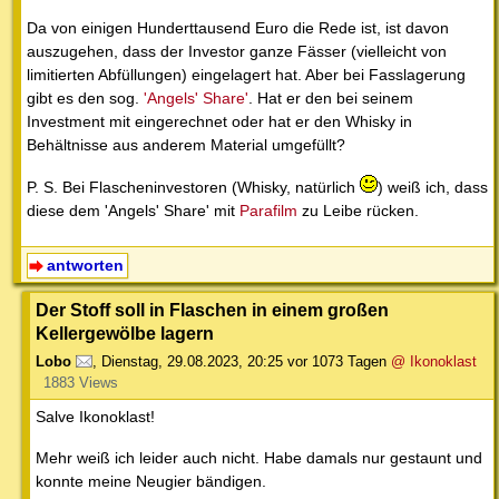
Da von einigen Hunderttausend Euro die Rede ist, ist davon
auszugehen, dass der Investor ganze Fässer (vielleicht von
limitierten Abfüllungen) eingelagert hat. Aber bei Fasslagerung
gibt es den sog.
'Angels' Share'
. Hat er den bei seinem
Investment mit eingerechnet oder hat er den Whisky in
Behältnisse aus anderem Material umgefüllt?
P. S. Bei Flascheninvestoren (Whisky, natürlich
) weiß ich, dass
diese dem 'Angels' Share' mit
Parafilm
zu Leibe rücken.
antworten
Der Stoff soll in Flaschen in einem großen
Kellergewölbe lagern
Lobo
,
Dienstag, 29.08.2023, 20:25
vor 1073 Tagen
@ Ikonoklast
1883 Views
Salve Ikonoklast!
Mehr weiß ich leider auch nicht. Habe damals nur gestaunt und
konnte meine Neugier bändigen.