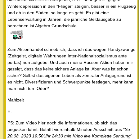
Winterdepression in den "Flieger" steigen, besser in ein Flugzeug
und ab in den Süden, so lange es geht. Es gibt eine
Lebenserwartung in Jahren, die jährliche Geldausgabe zu
berechnen ist Algebra Grundschule.
Zum Aktienhandel schrieb ich, dass ich das wegen Handyzwangs
(Zeitgeist, digitale Währungen Inter-Nationalsozialismus ante
portas) nun aufgebe. Und auch meine Russen-Aktien haben mir
gezeigt, dass das keine sichere Anlage ist. Aber was ist schon
sicher? Selbst das eigenen Leben als zentraler Anlagegrund ist
es nicht. Diversifizieren und Schwerpunkte festlegen, mehr kann
man nicht tun. Oder?
Mahlzeit
H.
PS: Zum Video hier noch die Informationen, ob sich das
angucken lohnt: Betrifft viereinhalb Minuten Ausschnitt aus "
So
20.08. 2023 19:50Uhr 24:30 min Kripo live Komplette Sendung
"