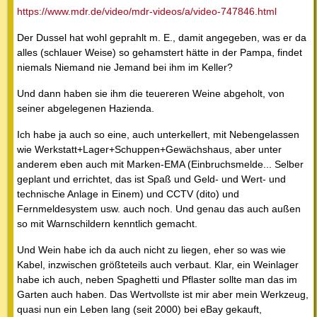
https://www.mdr.de/video/mdr-videos/a/video-747846.html
Der Dussel hat wohl geprahlt m. E., damit angegeben, was er da
alles (schlauer Weise) so gehamstert hätte in der Pampa, findet
niemals Niemand nie Jemand bei ihm im Keller?
Und dann haben sie ihm die teuereren Weine abgeholt, von
seiner abgelegenen Hazienda.
Ich habe ja auch so eine, auch unterkellert, mit Nebengelassen
wie Werkstatt+Lager+Schuppen+Gewächshaus, aber unter
anderem eben auch mit Marken-EMA (Einbruchsmelde... Selber
geplant und errichtet, das ist Spaß und Geld- und Wert- und
technische Anlage in Einem) und CCTV (dito) und
Fernmeldesystem usw. auch noch. Und genau das auch außen
so mit Warnschildern kenntlich gemacht.
Und Wein habe ich da auch nicht zu liegen, eher so was wie
Kabel, inzwischen größteteils auch verbaut. Klar, ein Weinlager
habe ich auch, neben Spaghetti und Pflaster sollte man das im
Garten auch haben. Das Wertvollste ist mir aber mein Werkzeug,
quasi nun ein Leben lang (seit 2000) bei eBay gekauft,