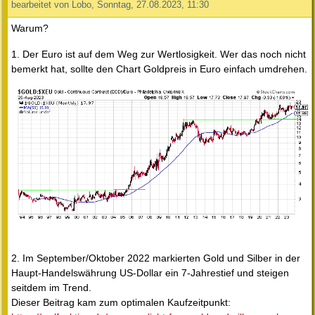
bearbeitet von Lobo, Sonntag, 27.08.2023, 11:30
Warum?
1. Der Euro ist auf dem Weg zur Wertlosigkeit. Wer das noch nicht
bemerkt hat, sollte den Chart Goldpreis in Euro einfach umdrehen.
2. Im September/Oktober 2022 markierten Gold und Silber in der
Haupt-Handelswährung US-Dollar ein 7-Jahrestief und steigen
seitdem im Trend.
Dieser Beitrag kam zum optimalen Kaufzeitpunkt: