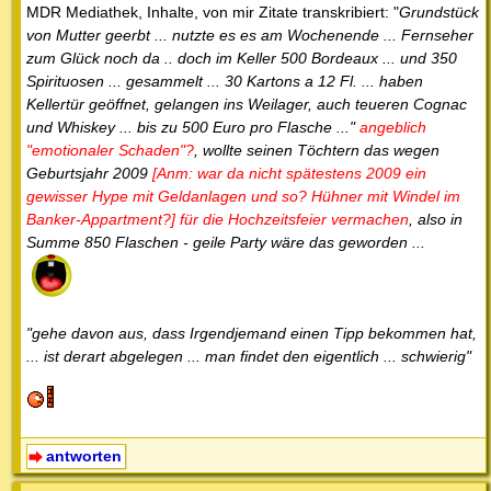
MDR Mediathek, Inhalte, von mir Zitate transkribiert: "
Grundstück
von Mutter geerbt ... nutzte es es am Wochenende ... Fernseher
zum Glück noch da .. doch im Keller 500 Bordeaux ... und 350
Spirituosen ... gesammelt ... 30 Kartons a 12 Fl. ... haben
Kellertür geöffnet, gelangen ins Weilager, auch teueren Cognac
und Whiskey ... bis zu 500 Euro pro Flasche ..."
angeblich
"emotionaler Schaden"
?
, wollte seinen Töchtern das wegen
Geburtsjahr 2009
[Anm: war da nicht spätestens 2009 ein
gewisser Hype mit Geldanlagen und so? Hühner mit Windel im
Banker-Appartment?] für die Hochzeitsfeier vermachen
, also in
Summe 850 Flaschen - geile Party wäre das geworden ...
"gehe davon aus, dass Irgendjemand einen Tipp bekommen hat,
... ist derart abgelegen ... man findet den eigentlich ... schwierig"
antworten