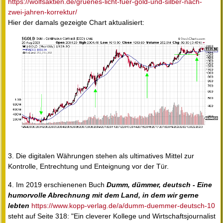
https://wolfsaktien.de/gruenes-licht-fuer-gold-und-silber-nach-
zwei-jahren-korrektur/
Hier der damals gezeigte Chart aktualisiert:
3. Die digitalen Währungen stehen als ultimatives Mittel zur
Kontrolle, Entrechtung und Enteignung vor der Tür.
4. Im 2019 erschienenen Buch
Dumm, dümmer, deutsch - Eine
humorvolle Abrechnung mit dem Land, in dem wir gerne
lebten
https://www.kopp-verlag.de/a/dumm-duemmer-deutsch-10
steht auf Seite 318: "Ein cleverer Kollege und Wirtschaftsjournalist