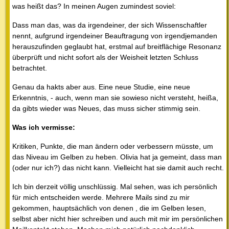
was heißt das? In meinen Augen zumindest soviel:
Dass man das, was da irgendeiner, der sich Wissenschaftler
nennt, aufgrund irgendeiner Beauftragung von irgendjemanden
herauszufinden geglaubt hat, erstmal auf breitflächige Resonanz
überprüft und nicht sofort als der Weisheit letzten Schluss
betrachtet.
Genau da hakts aber aus. Eine neue Studie, eine neue
Erkenntnis, - auch, wenn man sie sowieso nicht versteht, heißa,
da gibts wieder was Neues, das muss sicher stimmig sein.
Was ich vermisse:
Kritiken, Punkte, die man ändern oder verbessern müsste, um
das Niveau im Gelben zu heben. Olivia hat ja gemeint, dass man
(oder nur ich?) das nicht kann. Vielleicht hat sie damit auch recht.
Ich bin derzeit völlig unschlüssig. Mal sehen, was ich persönlich
für mich entscheiden werde. Mehrere Mails sind zu mir
gekommen, hauptsächlich von denen , die im Gelben lesen,
selbst aber nicht hier schreiben und auch mit mir im persönlichen