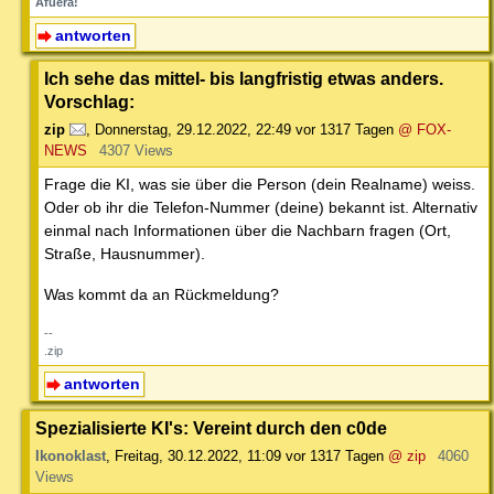
Afuera!
antworten
Ich sehe das mittel- bis langfristig etwas anders.
Vorschlag:
zip
,
Donnerstag, 29.12.2022, 22:49
vor 1317 Tagen
@ FOX-
NEWS
4307 Views
Frage die KI, was sie über die Person (dein Realname) weiss.
Oder ob ihr die Telefon-Nummer (deine) bekannt ist. Alternativ
einmal nach Informationen über die Nachbarn fragen (Ort,
Straße, Hausnummer).
Was kommt da an Rückmeldung?
--
.zip
antworten
Spezialisierte KI's: Vereint durch den c0de
Ikonoklast
,
Freitag, 30.12.2022, 11:09
vor 1317 Tagen
@ zip
4060
Views