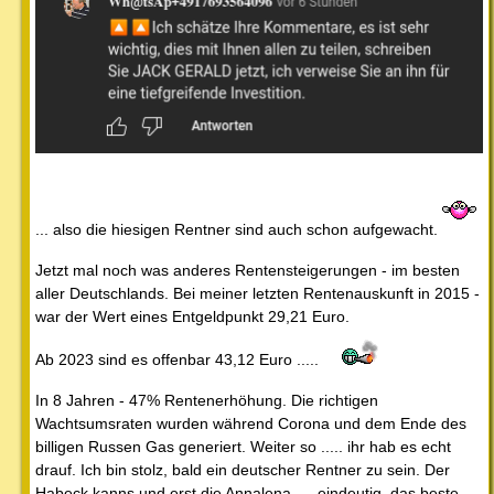
... also die hiesigen Rentner sind auch schon aufgewacht.
Jetzt mal noch was anderes Rentensteigerungen - im besten
aller Deutschlands. Bei meiner letzten Rentenauskunft in 2015 -
war der Wert eines Entgeldpunkt 29,21 Euro.
Ab 2023 sind es offenbar 43,12 Euro .....
In 8 Jahren - 47% Rentenerhöhung. Die richtigen
Wachtsumsraten wurden während Corona und dem Ende des
billigen Russen Gas generiert. Weiter so ..... ihr hab es echt
drauf. Ich bin stolz, bald ein deutscher Rentner zu sein. Der
Habeck kanns und erst die Annalena .... eindeutig, das beste