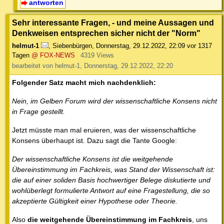
antworten
Sehr interessante Fragen, - und meine Aussagen und
Denkweisen entsprechen sicher nicht der "Norm"
helmut-1
,
Siebenbürgen
,
Donnerstag, 29.12.2022, 22:09
vor 1317
Tagen
@ FOX-NEWS
4319 Views
bearbeitet von helmut-1, Donnerstag, 29.12.2022, 22:20
Folgender Satz macht mich nachdenklich:
Nein, im Gelben Forum wird der wissenschaftliche Konsens nicht
in Frage gestellt.
Jetzt müsste man mal eruieren, was der wissenschaftliche
Konsens überhaupt ist. Dazu sagt die Tante Google:
Der wissenschaftliche Konsens ist die weitgehende
Übereinstimmung im Fachkreis, was Stand der Wissenschaft ist:
die auf einer soliden Basis hochwertiger Belege diskutierte und
wohlüberlegt formulierte Antwort auf eine Fragestellung, die so
akzeptierte Gültigkeit einer Hypothese oder Theorie.
Also
die weitgehende Übereinstimmung im Fachkreis
, uns