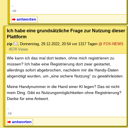
--
.zip
antworten
Ich habe eine grundsätzliche Frage zur Nutzung dieser
Plattform
zip
,
Donnerstag, 29.12.2022, 20:54
vor 1317 Tagen
@ FOX-NEWS
4578 Views
Wie kann ich das mal dort testen, ohne mich registrieren zu
müssen? Ich habe eine Registrierung dort zwar gestartet,
allerdings sofort abgebrochen, nachdem mir die Handy-Daten
abgenötigt wurden, um „eine sichere Nutzung“ zu gewährleisten.
Meine Handynummer in die Hand einer KI legen? Das ist nicht
mein Ding. Gibt es Nutzungsmöglichkeiten ohne Registrierung?
Danke für eine Antwort.
--
.zip
antworten