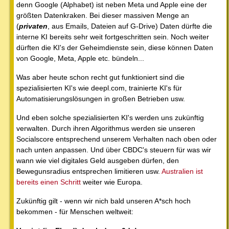
denn Google (Alphabet) ist neben Meta und Apple eine der
größten Datenkraken. Bei dieser massiven Menge an
(
privaten
, aus Emails, Dateien auf G-Drive) Daten dürfte die
interne KI bereits sehr weit fortgeschritten sein. Noch weiter
dürften die KI's der Geheimdienste sein, diese können Daten
von Google, Meta, Apple etc. bündeln...
Was aber heute schon recht gut funktioniert sind die
spezialisierten KI's wie deepl.com, trainierte KI's für
Automatisierungslösungen in großen Betrieben usw.
Und eben solche spezialisierten KI's werden uns zukünftig
verwalten. Durch ihren Algorithmus werden sie unseren
Socialscore entsprechend unserem Verhalten nach oben oder
nach unten anpassen. Und über CBDC's steuern für was wir
wann wie viel digitales Geld ausgeben dürfen, den
Bewegunsradius entsprechen limitieren usw.
Australien ist
bereits einen Schritt
weiter wie Europa.
Zukünftig gilt - wenn wir nich bald unseren A*sch hoch
bekommen - für Menschen weltweit: