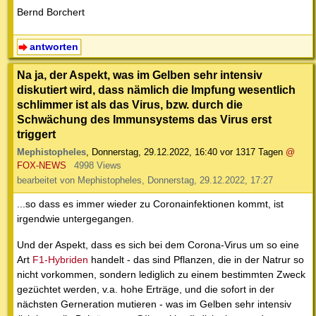
Bernd Borchert
antworten
Na ja, der Aspekt, was im Gelben sehr intensiv
diskutiert wird, dass nämlich die Impfung wesentlich
schlimmer ist als das Virus, bzw. durch die
Schwächung des Immunsystems das Virus erst
triggert
Mephistopheles
,
Donnerstag, 29.12.2022, 16:40
vor 1317 Tagen
@
FOX-NEWS
4998 Views
bearbeitet von Mephistopheles, Donnerstag, 29.12.2022, 17:27
...so dass es immer wieder zu Coronainfektionen kommt, ist
irgendwie untergegangen.
Und der Aspekt, dass es sich bei dem Corona-Virus um so eine
Art
F1-Hybriden
handelt - das sind Pflanzen, die in der Natrur so
nicht vorkommen, sondern lediglich zu einem bestimmten Zweck
gezüchtet werden, v.a. hohe Erträge, und die sofort in der
nächsten Gerneration mutieren - was im Gelben sehr intensiv