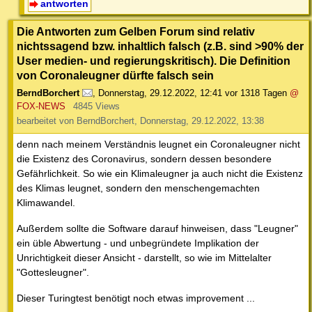
antworten
Die Antworten zum Gelben Forum sind relativ
nichtssagend bzw. inhaltlich falsch (z.B. sind >90% der
User medien- und regierungskritisch). Die Definition
von Coronaleugner dürfte falsch sein
BerndBorchert
,
Donnerstag, 29.12.2022, 12:41
vor 1318 Tagen
@
FOX-NEWS
4845 Views
bearbeitet von BerndBorchert, Donnerstag, 29.12.2022, 13:38
denn nach meinem Verständnis leugnet ein Coronaleugner nicht
die Existenz des Coronavirus, sondern dessen besondere
Gefährlichkeit. So wie ein Klimaleugner ja auch nicht die Existenz
des Klimas leugnet, sondern den menschengemachten
Klimawandel.
Außerdem sollte die Software darauf hinweisen, dass "Leugner"
ein üble Abwertung - und unbegründete Implikation der
Unrichtigkeit dieser Ansicht - darstellt, so wie im Mittelalter
"Gottesleugner".
Dieser Turingtest benötigt noch etwas improvement ...