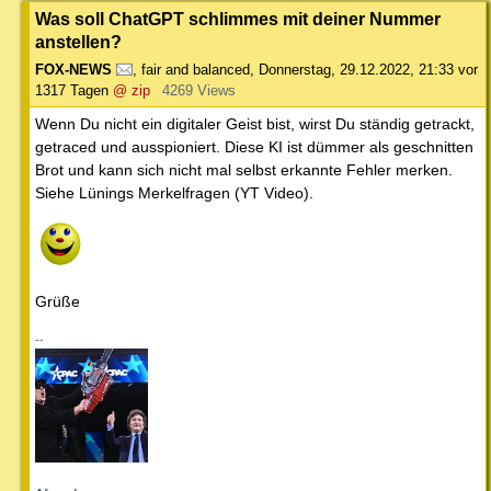
Was soll ChatGPT schlimmes mit deiner Nummer
anstellen?
FOX-NEWS
,
fair and balanced
,
Donnerstag, 29.12.2022, 21:33
vor
1317 Tagen
@ zip
4269 Views
Wenn Du nicht ein digitaler Geist bist, wirst Du ständig getrackt,
getraced und ausspioniert. Diese KI ist dümmer als geschnitten
Brot und kann sich nicht mal selbst erkannte Fehler merken.
Siehe Lünings Merkelfragen (YT Video).
Grüße
--