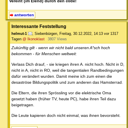
Vereint (im Elend) durch den c0de!
antworten
Interessante Feststellung
helmut-1
,
Siebenbürgen
,
Freitag, 30.12.2022, 14:13
vor 1317
Tagen
@ Ikonoklast
3807 Views
Zukünftig gilt - wenn wir nicht bald unseren A*sch hoch
bekommen - für Menschen weltweit:
Verlass Dich drauf, - sie kriegen ihren A. nicht hoch. Nicht in D,
nicht in A, nicht in RO, weil die tangentialen Randbedingungen
dafür verändert wurden. Damit meine ich zum einen die
desaströse Bildungspolitik und zum anderen das Hamsterrad.
Die Eltern, die ihren Sprössling vor die elektrische Oma
gesetzt haben (früher TV, heute PC), habe ihren Teil dazu
beigetragen.
Die Leute kapieren doch nicht einmal, was ihnen bevorsteht.