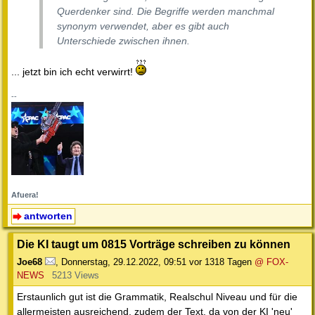
Querdenker sind. Die Begriffe werden manchmal
synonym verwendet, aber es gibt auch
Unterschiede zwischen ihnen.
... jetzt bin ich echt verwirrt!
--
Afuera!
antworten
Die KI taugt um 0815 Vorträge schreiben zu können
Joe68
,
Donnerstag, 29.12.2022, 09:51
vor 1318 Tagen
@ FOX-
NEWS
5213 Views
Erstaunlich gut ist die Grammatik, Realschul Niveau und für die
allermeisten ausreichend, zudem der Text, da von der KI 'neu'