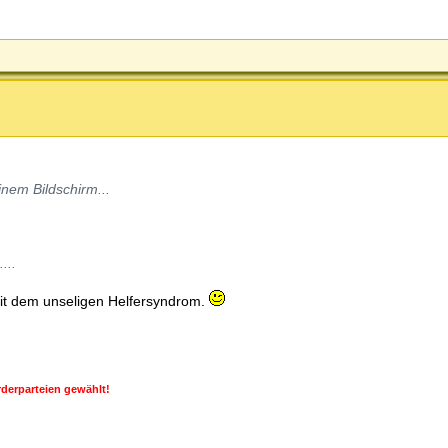
nem Bildschirm...
...
 mit dem unseligen Helfersyndrom.
derparteien gewählt!