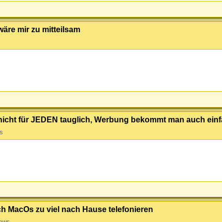
äre mir zu mitteilsam
h nicht für JEDEN tauglich, Werbung bekommt man auch ein
s
ch MacOs zu viel nach Hause telefonieren
ews