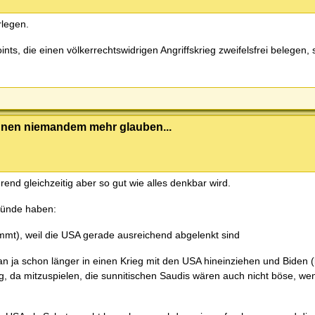
rlegen.
, die einen völkerrechtswidrigen Angriffskrieg zweifelsfrei belegen, 
können niemandem mehr glauben...
nd gleichzeitig aber so gut wie alles denkbar wird.
ründe haben:
timmt), weil die USA gerade ausreichend abgelenkt sind
ran ja schon länger in einen Krieg mit den USA hineinziehen und Biden (
g, da mitzuspielen, die sunnitischen Saudis wären auch nicht böse, wen