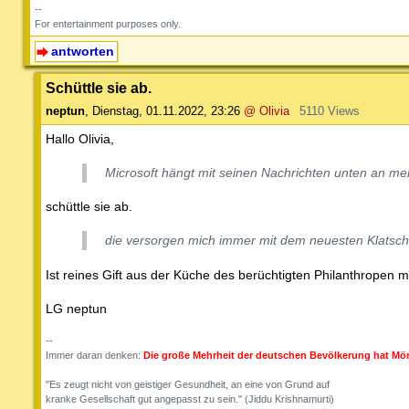
--
For entertainment purposes only.
antworten
Schüttle sie ab.
neptun
,
Dienstag, 01.11.2022, 23:26
@ Olivia
5110 Views
Hallo Olivia,
Microsoft hängt mit seinen Nachrichten unten an mei
schüttle sie ab.
die versorgen mich immer mit dem neuesten Klatsch.
Ist reines Gift aus der Küche des berüchtigten Philanthropen
LG neptun
--
Immer daran denken:
Die große Mehrheit der deutschen Bevölkerung hat Mör
"Es zeugt nicht von geistiger Gesundheit, an eine von Grund auf
kranke Gesellschaft gut angepasst zu sein." (Jiddu Krishnamurti)