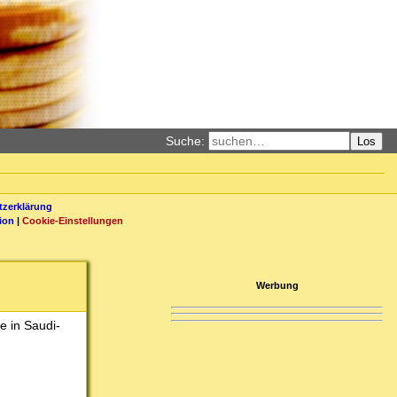
Suche:
Los
zerklärung
ion
|
Cookie-Einstellungen
Werbung
e in Saudi-