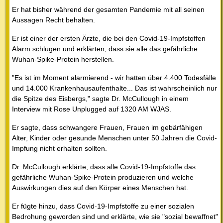
Er hat bisher während der gesamten Pandemie mit all seinen
Aussagen Recht behalten.
Er ist einer der ersten Ärzte, die bei den Covid-19-Impfstoffen
Alarm schlugen und erklärten, dass sie alle das gefährliche
Wuhan-Spike-Protein herstellen.
"Es ist im Moment alarmierend - wir hatten über 4.400 Todesfälle
und 14.000 Krankenhausaufenthalte... Das ist wahrscheinlich nur
die Spitze des Eisbergs," sagte Dr. McCullough in einem
Interview mit Rose Unplugged auf 1320 AM WJAS.
Er sagte, dass schwangere Frauen, Frauen im gebärfähigen
Alter, Kinder oder gesunde Menschen unter 50 Jahren die Covid-
Impfung nicht erhalten sollten.
Dr. McCullough erklärte, dass alle Covid-19-Impfstoffe das
gefährliche Wuhan-Spike-Protein produzieren und welche
Auswirkungen dies auf den Körper eines Menschen hat.
Er fügte hinzu, dass Covid-19-Impfstoffe zu einer sozialen
Bedrohung geworden sind und erklärte, wie sie "sozial bewaffnet"