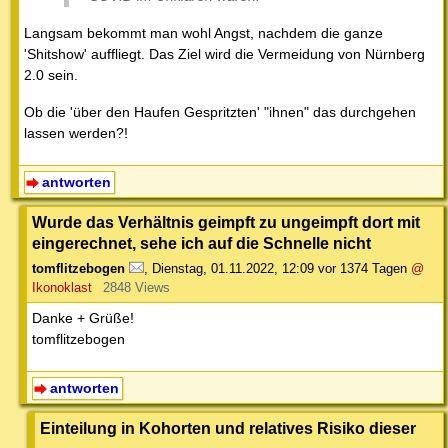
Langsam bekommt man wohl Angst, nachdem die ganze
'Shitshow' auffliegt. Das Ziel wird die Vermeidung von Nürnberg
2.0 sein.
Ob die 'über den Haufen Gespritzten' "ihnen" das durchgehen
lassen werden?!
antworten
Wurde das Verhältnis geimpft zu ungeimpft dort mit
eingerechnet, sehe ich auf die Schnelle nicht
tomflitzebogen
,
Dienstag, 01.11.2022, 12:09
vor 1374 Tagen
@
Ikonoklast
2848 Views
Danke + Grüße!
tomflitzebogen
antworten
Einteilung in Kohorten und relatives Risiko dieser