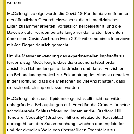
werden.
McCullough zufolge wurde die Covid-19-Pandemie von Beamten
des öffentlichen Gesundheitswesens, die mit medizinischen
Eliten zusammenarbeiten, vorsätzlich herbeigeführt, und die
Beweise dafür wurden bereits lange vor den ersten Berichten
über einen Covid-Ausbruch Ende 2019 während eines Interviews
mit Joe Rogan deutlich gemacht.
Um die Massenanwendung des experimentellen Impfstoffs zu
fördern, sagt McCullough, dass die Gesundheitsbehörden
absichtlich Behandlungen unterdrücken und darauf verzichten,
ein Behandlungsprotokoll zur Bekämpfung des Virus zu erstellen,
in der Hoffnung, dass die Menschen so viel Angst hätten, dass
sie sich einfach impfen lassen würden.
McCullough, der auch Epidemiologe ist, stellt nicht nur wilde,
unbegründete Behauptungen auf. Er erklärt die Gründe für seine
schockierende Schlussfolgerung, indem er die "Bradford Hill
Tenets of Causality" (Bradford-Hill-Grundsätze der Kausalität)
durchgeht, um den Zusammenhang zwischen den Impfstoffen
und der aktuellen Welle von übermäßigen Todesfällen zu