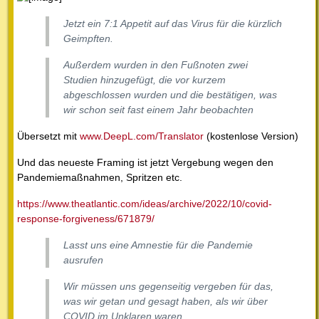
Jetzt ein 7:1 Appetit auf das Virus für die kürzlich
Geimpften.
Außerdem wurden in den Fußnoten zwei
Studien hinzugefügt, die vor kurzem
abgeschlossen wurden und die bestätigen, was
wir schon seit fast einem Jahr beobachten
Übersetzt mit
www.DeepL.com/Translator
(kostenlose Version)
Und das neueste Framing ist jetzt Vergebung wegen den
Pandemiemaßnahmen, Spritzen etc.
https://www.theatlantic.com/ideas/archive/2022/10/covid-
response-forgiveness/671879/
Lasst uns eine Amnestie für die Pandemie
ausrufen
Wir müssen uns gegenseitig vergeben für das,
was wir getan und gesagt haben, als wir über
COVID im Unklaren waren.