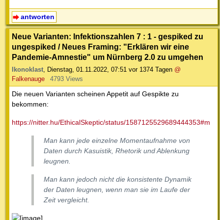
antworten
Neue Varianten: Infektionszahlen 7 : 1 - gespiked zu
ungespiked / Neues Framing: "Erklären wir eine
Pandemie-Amnestie" um Nürnberg 2.0 zu umgehen
Ikonoklast
,
Dienstag, 01.11.2022, 07:51
vor 1374 Tagen
@
Falkenauge
4793 Views
Die neuen Varianten scheinen Appetit auf Gespikte zu
bekommen:
https://nitter.hu/EthicalSkeptic/status/1587125529689444353#m
Man kann jede einzelne Momentaufnahme von
Daten durch Kasuistik, Rhetorik und Ablenkung
leugnen.
Man kann jedoch nicht die konsistente Dynamik
der Daten leugnen, wenn man sie im Laufe der
Zeit vergleicht.