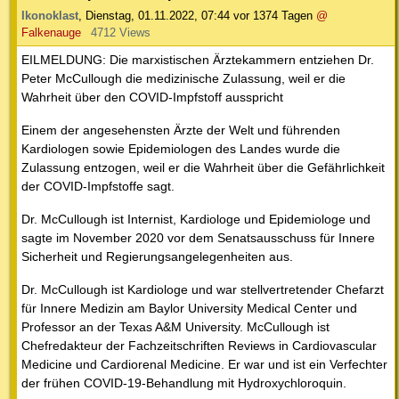
Ikonoklast
,
Dienstag, 01.11.2022, 07:44
vor 1374 Tagen
@
Falkenauge
4712 Views
EILMELDUNG: Die marxistischen Ärztekammern entziehen Dr.
Peter McCullough die medizinische Zulassung, weil er die
Wahrheit über den COVID-Impfstoff ausspricht
Einem der angesehensten Ärzte der Welt und führenden
Kardiologen sowie Epidemiologen des Landes wurde die
Zulassung entzogen, weil er die Wahrheit über die Gefährlichkeit
der COVID-Impfstoffe sagt.
Dr. McCullough ist Internist, Kardiologe und Epidemiologe und
sagte im November 2020 vor dem Senatsausschuss für Innere
Sicherheit und Regierungsangelegenheiten aus.
Dr. McCullough ist Kardiologe und war stellvertretender Chefarzt
für Innere Medizin am Baylor University Medical Center und
Professor an der Texas A&M University. McCullough ist
Chefredakteur der Fachzeitschriften Reviews in Cardiovascular
Medicine und Cardiorenal Medicine. Er war und ist ein Verfechter
der frühen COVID-19-Behandlung mit Hydroxychloroquin.