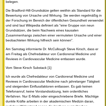
belegen.
Die Bradford-Hill-Grundsätze gelten weithin als Standard für die
Bewertung von Ursache und Wirkung. Sie werden regelmäßig in
der Forschung im Bereich der öffentlichen Gesundheit verwendet
und sind laut Wikipedia definiert als "eine Gruppe von neun
Grundsätzen, die beim Nachweis eines kausalen
Zusammenhangs zwischen einer vermuteten Ursache und einer
beobachteten Wirkung hilfreich sein können".
Am Samstag informierte Dr. McCullough Steve Kirsch, dass er
am Freitag als Chefredakteur von Cardiorenal Medicine und
Reviews in Cardiovascular Medicine entlassen wurde.
Vom Steve Kirsch Substack [1]:
Ich wurde als Chefredakteur von Cardiorenal Medicine und
Reviews in Cardiovascular Medicine nach jahrelanger Tätigkeit
und steigenden Einflussfaktoren entlassen. Es gab keinen
Telefonanruf, keine Vorstandssitzung, kein ordentliches
Verfahren. Nur E-Mails oder eingeschriebene Briefe. Mächtige
dunkle Kräfte arbeiten in der akademischen Medizin daran,