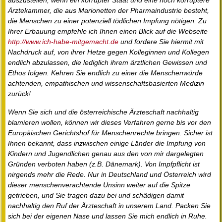
auszustellen, wenn ein korrupter Staat und eine noch korruptere
Ärztekammer, die aus Marionetten der Pharmaindustrie besteht,
die Menschen zu einer potenziell tödlichen Impfung nötigen. Zu
Ihrer Erbauung empfehle ich Ihnen einen Blick auf die Webseite
http://www.ich-habe-mitgemacht.de
und fordere Sie hiermit mit
Nachdruck auf, von ihrer Hetze gegen Kolleginnen und Kollegen
endlich abzulassen, die lediglich ihrem ärztlichen Gewissen und
Ethos folgen. Kehren Sie endlich zu einer die Menschenwürde
achtenden, empathischen und wissenschaftsbasierten Medizin
zurück!
Wenn Sie sich und die österreichische Ärzteschaft nachhaltig
blamieren wollen, können wir dieses Verfahren gerne bis vor den
Europäischen Gerichtshof für Menschenrechte bringen. Sicher ist
Ihnen bekannt, dass inzwischen einige Länder die Impfung von
Kindern und Jugendlichen genau aus den von mir dargelegten
Gründen verboten haben (z.B. Dänemark). Von Impfpflicht ist
nirgends mehr die Rede. Nur in Deutschland und Österreich wird
dieser menschenverachtende Unsinn weiter auf die Spitze
getrieben, und Sie tragen dazu bei und schädigen damit
nachhaltig den Ruf der Ärzteschaft in unserem Land. Packen Sie
sich bei der eigenen Nase und lassen Sie mich endlich in Ruhe.