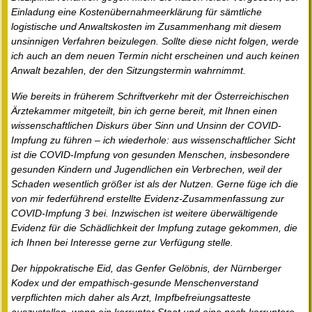
Einladung eine Kostenübernahmeerklärung für sämtliche
logistische und Anwaltskosten im Zusammenhang mit diesem
unsinnigen Verfahren beizulegen. Sollte diese nicht folgen, werde
ich auch an dem neuen Termin nicht erscheinen und auch keinen
Anwalt bezahlen, der den Sitzungstermin wahrnimmt.
Wie bereits in früherem Schriftverkehr mit der Österreichischen
Ärztekammer mitgeteilt, bin ich gerne bereit, mit Ihnen einen
wissenschaftlichen Diskurs über Sinn und Unsinn der COVID-
Impfung zu führen – ich wiederhole: aus wissenschaftlicher Sicht
ist die COVID-Impfung von gesunden Menschen, insbesondere
gesunden Kindern und Jugendlichen ein Verbrechen, weil der
Schaden wesentlich größer ist als der Nutzen. Gerne füge ich die
von mir federführend erstellte Evidenz-Zusammenfassung zur
COVID-Impfung 3 bei. Inzwischen ist weitere überwältigende
Evidenz für die Schädlichkeit der Impfung zutage gekommen, die
ich Ihnen bei Interesse gerne zur Verfügung stelle.
Der hippokratische Eid, das Genfer Gelöbnis, der Nürnberger
Kodex und der empathisch-gesunde Menschenverstand
verpflichten mich daher als Arzt, Impfbefreiungsatteste