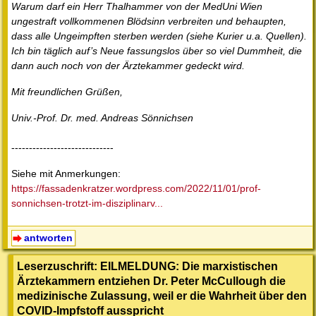
Warum darf ein Herr Thalhammer von der MedUni Wien
ungestraft vollkommenen Blödsinn verbreiten und behaupten,
dass alle Ungeimpften sterben werden (siehe Kurier u.a. Quellen).
Ich bin täglich auf’s Neue fassungslos über so viel Dummheit, die
dann auch noch von der Ärztekammer gedeckt wird.
Mit freundlichen Grüßen,
Univ.-Prof. Dr. med. Andreas Sönnichsen
-----------------------------
Siehe mit Anmerkungen:
https://fassadenkratzer.wordpress.com/2022/11/01/prof-
sonnichsen-trotzt-im-disziplinarv...
antworten
Leserzuschrift: EILMELDUNG: Die marxistischen
Ärztekammern entziehen Dr. Peter McCullough die
medizinische Zulassung, weil er die Wahrheit über den
COVID-Impfstoff ausspricht