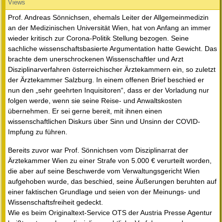
Views
Prof. Andreas Sönnichsen, ehemals Leiter der Allgemeinmedizin
an der Medizinischen Universität Wien, hat von Anfang an immer
wieder kritisch zur Corona-Politik Stellung bezogen. Seine
sachliche wissenschaftsbasierte Argumentation hatte Gewicht. Das
brachte dem unerschrockenen Wissenschaftler und Arzt
Disziplinarverfahren österreichischer Ärztekammern ein, so zuletzt
der Ärztekammer Salzburg. In einem offenen Brief beschied er
nun den „sehr geehrten Inquisitoren“, dass er der Vorladung nur
folgen werde, wenn sie seine Reise- und Anwaltskosten
übernehmen. Er sei gerne bereit, mit ihnen einen
wissenschaftlichen Diskurs über Sinn und Unsinn der COVID-
Impfung zu führen.
Bereits zuvor war Prof. Sönnichsen vom Disziplinarrat der
Ärztekammer Wien zu einer Strafe von 5.000 € verurteilt worden,
die aber auf seine Beschwerde vom Verwaltungsgericht Wien
aufgehoben wurde, das beschied, seine Äußerungen beruhten auf
einer faktischen Grundlage und seien von der Meinungs- und
Wissenschaftsfreiheit gedeckt.
Wie es beim Originaltext-Service OTS der Austria Presse Agentur