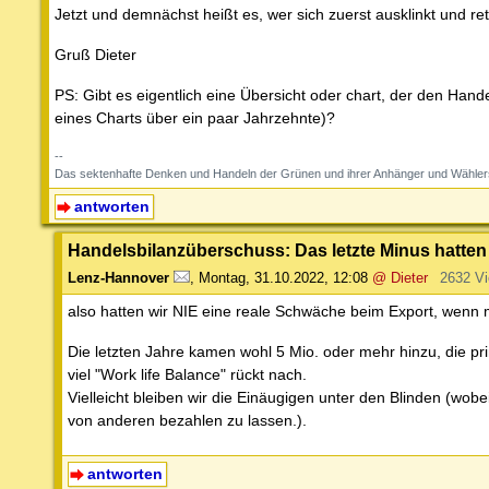
Jetzt und demnächst heißt es, wer sich zuerst ausklinkt und 
Gruß Dieter
PS: Gibt es eigentlich eine Übersicht oder chart, der den Han
eines Charts über ein paar Jahrzehnte)?
--
Das sektenhafte Denken und Handeln der Grünen und ihrer Anhänger und Wähler
antworten
Handelsbilanzüberschuss: Das letzte Minus hatten 
Lenz-Hannover
,
Montag, 31.10.2022, 12:08
@ Dieter
2632 V
also hatten wir NIE eine reale Schwäche beim Export, wenn m
Die letzten Jahre kamen wohl 5 Mio. oder mehr hinzu, die p
viel "Work life Balance" rückt nach.
Vielleicht bleiben wir die Einäugigen unter den Blinden (wobe
von anderen bezahlen zu lassen.).
antworten