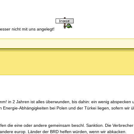
besser nicht mit uns angelegt!
limm! in 2 Jahren ist alles überwunden, bis dahin: ein wenig abspecken
n Energie-Abhängigkeiten bei Polen und der Türkei liegen, sofern wir 
en die eine oder andere gemeinsam beschl. Sanktion. Die Verbrecher 
daß andere europ. Länder der BRD helfen würden, wenn wir abkacken.