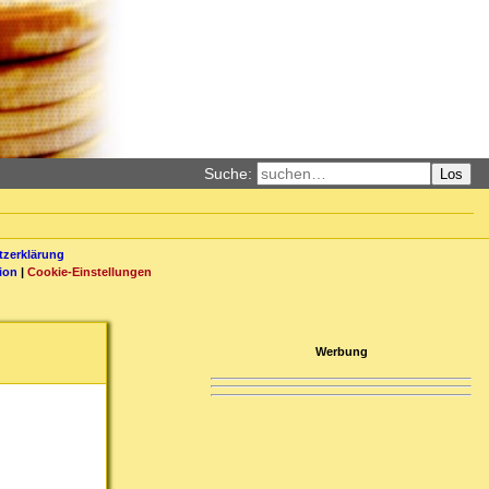
Suche:
Los
zerklärung
ion
|
Cookie-Einstellungen
Werbung