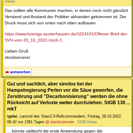
Views
Das sollten alle Kommunen machen, in denen noch nicht gänzlich
Verstand und Anstand der Politiker abhanden gekommen ist. Der
Druck muss sich von unten nach oben aufbauen.
https://www.koenigs-wusterhausen.de/1024101/Offener-Brief-der-
SVV-vom-20_10_2022-Usch-1...
Lieben Gruß
stocksorcerer
antworten
Gut und sachlich, aber sinnlos bei der
Hampelregierung Perlen vor die Säue geworfen, die
Zerstörung und "Decarbonisierung" werden die ohne
Rücksicht auf Verluste weiter durchziehen. StGB 130 ...
mkT
igelei
,
Lammd des Stasi2.0-Rollcommanders
,
Freitag, 28.10.2022,
06:42
vor 1381 Tagen
@ stocksorcerer
3130 Views
... könnte vielleicht die erste Anwendung gegen die