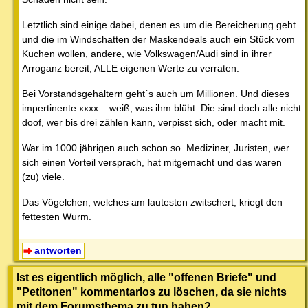
Letztlich sind einige dabei, denen es um die Bereicherung geht
und die im Windschatten der Maskendeals auch ein Stück vom
Kuchen wollen, andere, wie Volkswagen/Audi sind in ihrer
Arroganz bereit, ALLE eigenen Werte zu verraten.
Bei Vorstandsgehältern geht´s auch um Millionen. Und dieses
impertinente xxxx... weiß, was ihm blüht. Die sind doch alle nicht
doof, wer bis drei zählen kann, verpisst sich, oder macht mit.
War im 1000 jährigen auch schon so. Mediziner, Juristen, wer
sich einen Vorteil versprach, hat mitgemacht und das waren
(zu) viele.
Das Vögelchen, welches am lautesten zwitschert, kriegt den
fettesten Wurm.
antworten
Ist es eigentlich möglich, alle "offenen Briefe" und
"Petitonen" kommentarlos zu löschen, da sie nichts
mit dem Forumsthema zu tun haben?