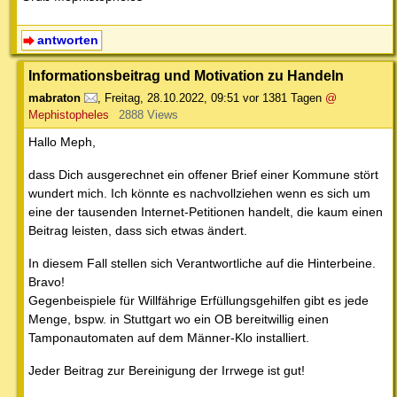
antworten
Informationsbeitrag und Motivation zu Handeln
mabraton
,
Freitag, 28.10.2022, 09:51
vor 1381 Tagen
@
Mephistopheles
2888 Views
Hallo Meph,
dass Dich ausgerechnet ein offener Brief einer Kommune stört
wundert mich. Ich könnte es nachvollziehen wenn es sich um
eine der tausenden Internet-Petitionen handelt, die kaum einen
Beitrag leisten, dass sich etwas ändert.
In diesem Fall stellen sich Verantwortliche auf die Hinterbeine.
Bravo!
Gegenbeispiele für Willfährige Erfüllungsgehilfen gibt es jede
Menge, bspw. in Stuttgart wo ein OB bereitwillig einen
Tamponautomaten auf dem Männer-Klo installiert.
Jeder Beitrag zur Bereinigung der Irrwege ist gut!