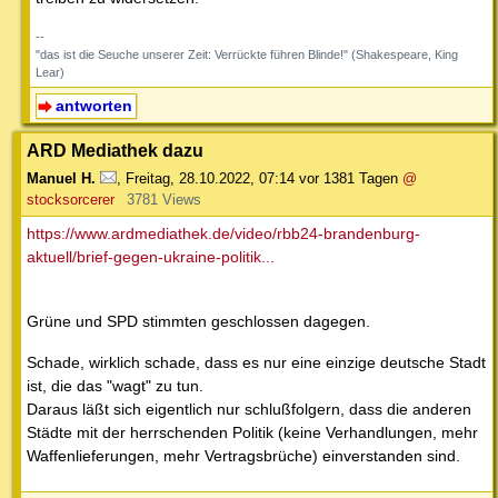
--
"das ist die Seuche unserer Zeit: Verrückte führen Blinde!" (Shakespeare, King
Lear)
antworten
ARD Mediathek dazu
Manuel H.
,
Freitag, 28.10.2022, 07:14
vor 1381 Tagen
@
stocksorcerer
3781 Views
https://www.ardmediathek.de/video/rbb24-brandenburg-
aktuell/brief-gegen-ukraine-politik...
Grüne und SPD stimmten geschlossen dagegen.
Schade, wirklich schade, dass es nur eine einzige deutsche Stadt
ist, die das "wagt" zu tun.
Daraus läßt sich eigentlich nur schlußfolgern, dass die anderen
Städte mit der herrschenden Politik (keine Verhandlungen, mehr
Waffenlieferungen, mehr Vertragsbrüche) einverstanden sind.