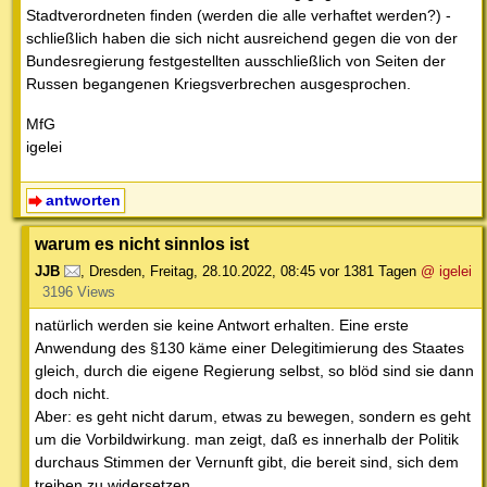
Stadtverordneten finden (werden die alle verhaftet werden?) -
schließlich haben die sich nicht ausreichend gegen die von der
Bundesregierung festgestellten ausschließlich von Seiten der
Russen begangenen Kriegsverbrechen ausgesprochen.
MfG
igelei
antworten
warum es nicht sinnlos ist
JJB
,
Dresden
,
Freitag, 28.10.2022, 08:45
vor 1381 Tagen
@ igelei
3196 Views
natürlich werden sie keine Antwort erhalten. Eine erste
Anwendung des §130 käme einer Delegitimierung des Staates
gleich, durch die eigene Regierung selbst, so blöd sind sie dann
doch nicht.
Aber: es geht nicht darum, etwas zu bewegen, sondern es geht
um die Vorbildwirkung. man zeigt, daß es innerhalb der Politik
durchaus Stimmen der Vernunft gibt, die bereit sind, sich dem
treiben zu widersetzen.