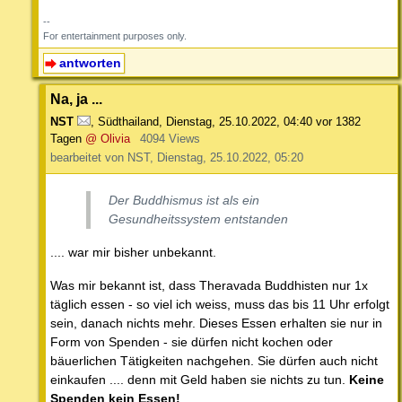
--
For entertainment purposes only.
antworten
Na, ja ...
NST
,
Südthailand
,
Dienstag, 25.10.2022, 04:40
vor 1382
Tagen
@ Olivia
4094 Views
bearbeitet von NST, Dienstag, 25.10.2022, 05:20
Der Buddhismus ist als ein
Gesundheitssystem entstanden
.... war mir bisher unbekannt.
Was mir bekannt ist, dass Theravada Buddhisten nur 1x
täglich essen - so viel ich weiss, muss das bis 11 Uhr erfolgt
sein, danach nichts mehr. Dieses Essen erhalten sie nur in
Form von Spenden - sie dürfen nicht kochen oder
bäuerlichen Tätigkeiten nachgehen. Sie dürfen auch nicht
einkaufen .... denn mit Geld haben sie nichts zu tun.
Keine
Spenden kein Essen!