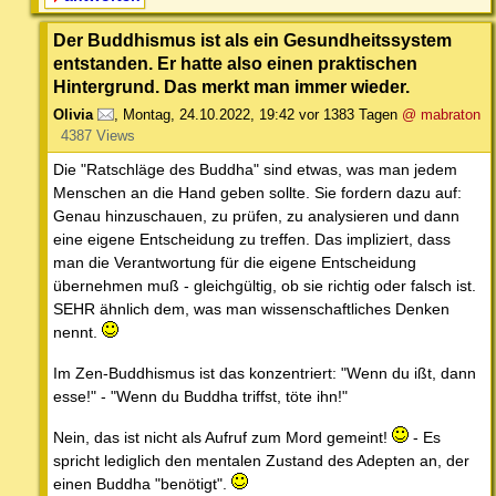
Der Buddhismus ist als ein Gesundheitssystem
entstanden. Er hatte also einen praktischen
Hintergrund. Das merkt man immer wieder.
Olivia
,
Montag, 24.10.2022, 19:42
vor 1383 Tagen
@ mabraton
4387 Views
Die "Ratschläge des Buddha" sind etwas, was man jedem
Menschen an die Hand geben sollte. Sie fordern dazu auf:
Genau hinzuschauen, zu prüfen, zu analysieren und dann
eine eigene Entscheidung zu treffen. Das impliziert, dass
man die Verantwortung für die eigene Entscheidung
übernehmen muß - gleichgültig, ob sie richtig oder falsch ist.
SEHR ähnlich dem, was man wissenschaftliches Denken
nennt.
Im Zen-Buddhismus ist das konzentriert: "Wenn du ißt, dann
esse!" - "Wenn du Buddha triffst, töte ihn!"
Nein, das ist nicht als Aufruf zum Mord gemeint!
- Es
spricht lediglich den mentalen Zustand des Adepten an, der
einen Buddha "benötigt".