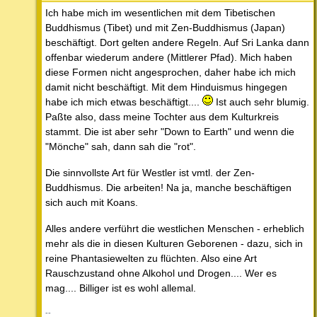
Ich habe mich im wesentlichen mit dem Tibetischen
Buddhismus (Tibet) und mit Zen-Buddhismus (Japan)
beschäftigt. Dort gelten andere Regeln. Auf Sri Lanka dann
offenbar wiederum andere (Mittlerer Pfad). Mich haben
diese Formen nicht angesprochen, daher habe ich mich
damit nicht beschäftigt. Mit dem Hinduismus hingegen
habe ich mich etwas beschäftigt....
Ist auch sehr blumig.
Paßte also, dass meine Tochter aus dem Kulturkreis
stammt. Die ist aber sehr "Down to Earth" und wenn die
"Mönche" sah, dann sah die "rot".
Die sinnvollste Art für Westler ist vmtl. der Zen-
Buddhismus. Die arbeiten! Na ja, manche beschäftigen
sich auch mit Koans.
Alles andere verführt die westlichen Menschen - erheblich
mehr als die in diesen Kulturen Geborenen - dazu, sich in
reine Phantasiewelten zu flüchten. Also eine Art
Rauschzustand ohne Alkohol und Drogen.... Wer es
mag.... Billiger ist es wohl allemal.
--