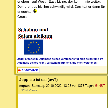
erleben - auf West - Easy Living, der kommt nie weiter.
Den dreht es bis ihm schwindlig wird. Das hält er dann für
erleuchte.
Gruss
--
Jeder arbeitet im Ausmass seines Verstehens für sich selbst und im
Ausmass seines Nicht-Verstehens für jene, die mehr verstehen!
antworten
Jepp, so ist es. (owT)
neptun
,
Samstag, 29.10.2022, 13:28
vor 1378 Tagen
@ NST
3454 Views
.
--