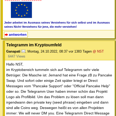
Jeder arbeitet im Ausmass seines Verstehens für sich selbst und im Ausmass
seines Nicht-Verstehens für jene, die mehr verstehen!
antworten
Telegramm im Kryptoumfeld
Ganapati
,
Montag, 24.10.2022, 08:37
vor 1383 Tagen
@ NST
6447 Views
Hallo NST,
im Kryptobereich tummeln sich auf Telegramm sehr viele
Betrüger. Die Masche ist: Jemand hat eine Frage zB zu Pancake
Swap. Und sofort oder einige Zeit später kriegt er Direct
Messages vom "Pancake Support" oder "Official Pancake Help"
oder so. Die Telegramm User haben immer schön das Projekt
Logo als Profilbild. Um das Problem zu lösen soll man dann
irgendwann den private key (seed phrase) eingeben und dann
sind alle Coins weg. Deswegen heißt es von allen Projekten
immer: We will never DM you. Eine Telegramm Direct Message