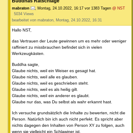
Buddhas Ratschläge
mabraton
,
Montag, 24.10.2022, 16:17
vor 1383 Tagen
@ NST
5034 Views
bearbeitet von mabraton, Montag, 24.10.2022, 16:31
Hallo NST,
das Vertrauen der Leute gewinnen um es mehr oder weniger
raffiniert zu missbrauchen befindet sich in vielen
Werkzeugkästen.
Buddha sagte,
Glaube nichts, weil ein Weiser es gesagt hat.
Glaube nichts, weil alle es glauben.
Glaube nichts, weil es geschrieben steht.
Glaube nichts, weil es als heilig gilt.
Glaube nichts, weil ein anderer es glaubt.
Glaube nur das, was Du selbst als wahr erkannt hast.
Ich versuche grundsätzlich die Inhalte zu bewerten, nicht die
Person. Natürlich bin ich auch nicht perfekt. Es spricht aber
nichts dagegen den Inhalten von Person XY zu folgen, auch
wenn sie vielleicht ein Schlawiner ist.