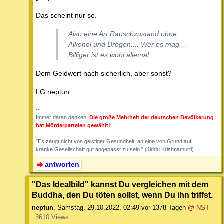
Das scheint nur so.
Also eine Art Rauschzustand ohne
Alkohol und Drogen.... Wer es mag....
Billiger ist es wohl allemal.
Dem Geldwert nach sicherlich, aber sonst?
LG neptun
--
Immer daran denken:
Die große Mehrheit der deutschen Bevölkerung
hat Mörderparteien gewählt!
"Es zeugt nicht von geistiger Gesundheit, an eine von Grund auf
kranke Gesellschaft gut angepasst zu sein." (Jiddu Krishnamurti)
antworten
"Das Idealbild" kannst Du vergleichen mit dem
Buddha, den Du töten sollst, wenn Du ihn triffst.
neptun
,
Samstag, 29.10.2022, 02:49
vor 1378 Tagen
@ NST
3610 Views