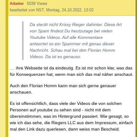
Arbeiter
5039 Views
bearbeitet von NST, Montag, 24.10.2022, 13:02
Da steckt nicht Krissy Rieger dahinter. Diese Art
von Spam findest Du heutzutage bei vielen
Youtube Videos. Auf alle Kommentare
antwortet so ein Spammer mit genau dieser
Nachricht. Schau mal bei den Florian Homm
Videos. Da ist es genauso.
.... ihre Webseite ist da eindeutig. Es ist mir schon klar, was das
für Konsequenzen hat, wenn man sich das mal näher anschaut.
Auch den Florian Homm kann man sich gerne genauer
anschauen.
Es ist offensichtlich, dass viele der Videos die von solchen
Personen auf youtube zu sehen sind - nicht mit dem
übereinstimmen, was im Hintergrund passiert. Wie gesagt, so
wie ich das sehe, die Riegers LLC aus dem Impressum, einfach
mal den Link dazu querlesen, dann weiss man Bescheid.