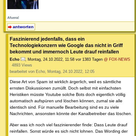
Afuera!
antworten
Faszinierend jedenfalls, dass ein
Technologiekonzern wie Google das nicht in Griff
bekommt und immernoch Leute drauf reinfallen
Echo
,
Montag, 24.10.2022, 11:58
vor 1383 Tagen
@ FOX-NEWS
4893 Views
bearbeitet von Echo, Montag, 24.10.2022, 12:05
Diese Art von Spam ist wirklich ärgerlich, weil es sämtliche
ernsten Diskussionen zumüllt. Doch selbst mit einfachsten
Heristiken müsste Youtube solche Bots doch eigentlich völlig
automatisch aufspüren und löschen können, zumal sie alle
identisch sind. Für manuelle Bearbeitung sind es zu viele
Nachrichten, ansonsten könnte der Kanalbetreiber das löschen.
Aber was ich noch viel faszinierender finde: Dass Leute drauf
reinfallen. Sonst würde es sich nicht lohnen. Das Wording der