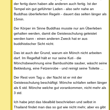
der fertig dann haben alle anderen auch fertig. Ist der
Tempel ein gut geführter Laden - also sehr nahe an
Buddhas überlieferten Regeln - dauert das selten länger als
15min.
Der Körper im Sinne Buddhas musste nur am Überleben
gehalten werden, damit die Geistesschulung geleistet
werden kann - einen anderen Zweck hat er aus
buddhistischer Sicht nicht.
Das ist auch der Grund, warum ein Mönch nicht arbeiten
darf. Im Regelfall hält er nur seine Kuti - die
Mönchsbewohnung eine Bambushütte sauber, wäscht seine
Bekleidung, eine Fetzenrobe - und reinigt seine Toilette ...
Der Rest vom Tag u. der Nacht ist er mit der
Geistesschulung beschäftigt. Mönche schlafen selten länger
als 6 std. Mönche welche gut vorankommen, nicht mehr als
3 std.
Ich habe jetzt das Idealbild beschrieben und selbst in
Thailand findet man das so gut wie nicht mehr, aber es gibt