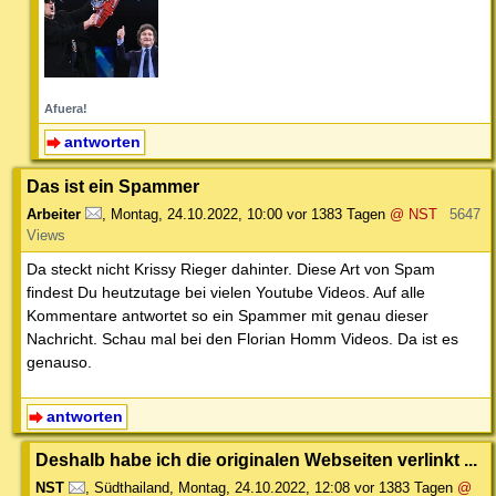
Afuera!
antworten
Das ist ein Spammer
Arbeiter
,
Montag, 24.10.2022, 10:00
vor 1383 Tagen
@ NST
5647
Views
Da steckt nicht Krissy Rieger dahinter. Diese Art von Spam
findest Du heutzutage bei vielen Youtube Videos. Auf alle
Kommentare antwortet so ein Spammer mit genau dieser
Nachricht. Schau mal bei den Florian Homm Videos. Da ist es
genauso.
antworten
Deshalb habe ich die originalen Webseiten verlinkt ...
NST
,
Südthailand
,
Montag, 24.10.2022, 12:08
vor 1383 Tagen
@