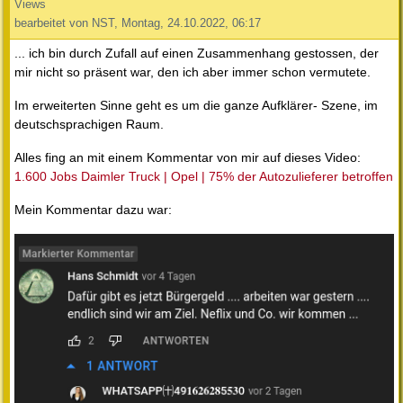
Views
bearbeitet von NST, Montag, 24.10.2022, 06:17
... ich bin durch Zufall auf einen Zusammenhang gestossen, der
mir nicht so präsent war, den ich aber immer schon vermutete.
Im erweiterten Sinne geht es um die ganze Aufklärer- Szene, im
deutschsprachigen Raum.
Alles fing an mit einem Kommentar von mir auf dieses Video:
1.600 Jobs Daimler Truck | Opel | 75% der Autozulieferer betroffen
Mein Kommentar dazu war: