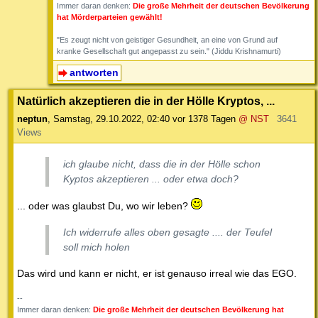
Immer daran denken:
Die große Mehrheit der deutschen Bevölkerung
hat Mörderparteien gewählt!
"Es zeugt nicht von geistiger Gesundheit, an eine von Grund auf
kranke Gesellschaft gut angepasst zu sein." (Jiddu Krishnamurti)
antworten
Natürlich akzeptieren die in der Hölle Kryptos, ...
neptun
,
Samstag, 29.10.2022, 02:40
vor 1378 Tagen
@ NST
3641
Views
ich glaube nicht, dass die in der Hölle schon
Kyptos akzeptieren ... oder etwa doch?
... oder was glaubst Du, wo wir leben?
Ich widerrufe alles oben gesagte .... der Teufel
soll mich holen
Das wird und kann er nicht, er ist genauso irreal wie das EGO.
--
Immer daran denken:
Die große Mehrheit der deutschen Bevölkerung hat