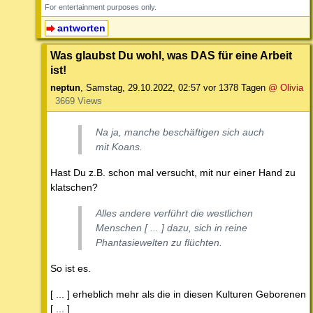
For entertainment purposes only.
antworten
Was glaubst Du wohl, was DAS für eine Arbeit
ist!
neptun
,
Samstag, 29.10.2022, 02:57
vor 1378 Tagen
@ Olivia
3669 Views
Na ja, manche beschäftigen sich auch
mit Koans.
Hast Du z.B. schon mal versucht, mit nur einer Hand zu
klatschen?
Alles andere verführt die westlichen
Menschen [ ... ] dazu, sich in reine
Phantasiewelten zu flüchten.
So ist es.
[ ... ] erheblich mehr als die in diesen Kulturen Geborenen
[ ... ]