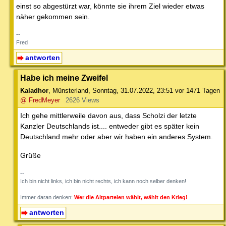
einst so abgestürzt war, könnte sie ihrem Ziel wieder etwas
näher gekommen sein.
--
Fred
antworten
Habe ich meine Zweifel
Kaladhor
,
Münsterland
,
Sonntag, 31.07.2022, 23:51
vor 1471 Tagen
@ FredMeyer
2626 Views
Ich gehe mittlerweile davon aus, dass Scholzi der letzte
Kanzler Deutschlands ist.... entweder gibt es später kein
Deutschland mehr oder aber wir haben ein anderes System.
Grüße
--
Ich bin nicht links, ich bin nicht rechts, ich kann noch selber denken!
Immer daran denken:
Wer die Altparteien wählt, wählt den Krieg!
antworten