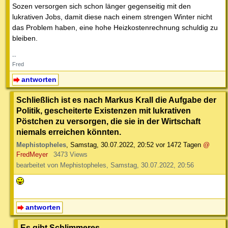
Sozen versorgen sich schon länger gegenseitig mit den
lukrativen Jobs, damit diese nach einem strengen Winter nicht
das Problem haben, eine hohe Heizkostenrechnung schuldig zu
bleiben.
--
Fred
antworten
Schließlich ist es nach Markus Krall die Aufgabe der
Politik, gescheiterte Existenzen mit lukrativen
Pöstchen zu versorgen, die sie in der Wirtschaft
niemals erreichen könnten.
Mephistopheles
,
Samstag, 30.07.2022, 20:52
vor 1472 Tagen
@
FredMeyer
3473 Views
bearbeitet von Mephistopheles, Samstag, 30.07.2022, 20:56
antworten
Es gibt Schlimmeres