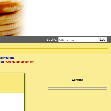
Suche:
Los
zerklärung
ion
|
Cookie-Einstellungen
Werbung