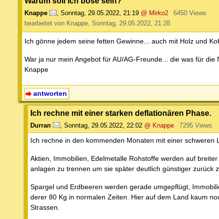
Warum soll ich böse sein?
Knappe
,
Sonntag, 29.05.2022, 21:19
@ Mirko2
6450 Views
bearbeitet von Knappe, Sonntag, 29.05.2022, 21:28
Ich gönne jedem seine fetten Gewinne... auch mit Holz und Ko
War ja nur mein Angebot für AU/AG-Freunde... die was für die 
Knappe
antworten
Ich rechne mit einer starken deflationären Phase.
Durran
,
Sonntag, 29.05.2022, 22:02
@ Knappe
7295 Views
Ich rechne in den kommenden Monaten mit einer schweren Liq
Aktien, Immobilien, Edelmetalle Rohstoffe werden auf breiter
anlagen zu trennen um sie später deutlich günstiger zurück 
Spargel und Erdbeeren werden gerade umgepflügt, Immobilien
derer 80 Kg in normalen Zeiten. Hier auf dem Land kaum noc
Strassen.