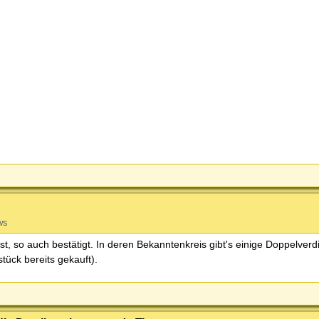
ws
, so auch bestätigt. In deren Bekanntenkreis gibt's einige Doppelverdi
ück bereits gekauft).