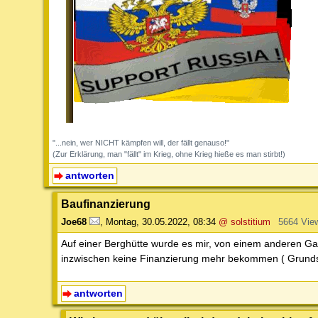
"...nein, wer NICHT kämpfen will, der fällt genauso!"
(Zur Erklärung, man "fällt" im Krieg, ohne Krieg hieße es man stirbt!)
antworten
Baufinanzierung
Joe68
,
Montag, 30.05.2022, 08:34
@ solstitium
5664 Vie
Auf einer Berghütte wurde es mir, von einem anderen Gast
inzwischen keine Finanzierung mehr bekommen ( Grundst
antworten