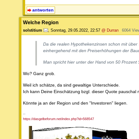
antworten
Welche Region
solstitium
,
Sonntag, 29.05.2022, 22:57
@ Durran
6064 Vie
Da die realen Hypothekenzinsen schon mit über 3
einhergehend mit den Preiserhöhungen der Bau
Man spricht hier unter der Hand von 50 Prozent
Wo? Ganz grob.
Weil ich schätze, da sind gewaltige Unterschiede.
Ich kann Deine Einschätzung bzgl. dieser Quote pauschal n
Könnte ja an der Region und den "Investoren" liegen.
--
https://dasgelbeforum.net/index.php?id=568547