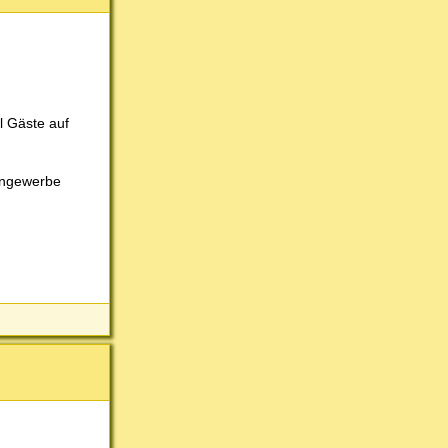
l Gäste auf
bengewerbe