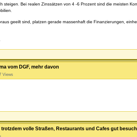
lich steigen. Bei realen Zinssätzen von 4 -6 Prozent sind die meisten 
ilien.
raus geeilt sind, platzen gerade massenhaft die Finanzierungen, einh
.
hema vom DGF, mehr davon
7 Views
trotzdem volle Straßen, Restaurants und Cafes gut besuch
s