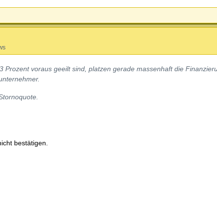
ws
 Prozent voraus geeilt sind, platzen gerade massenhaft die Finanzier
unternehmer.
 Stornoquote.
icht bestätigen.