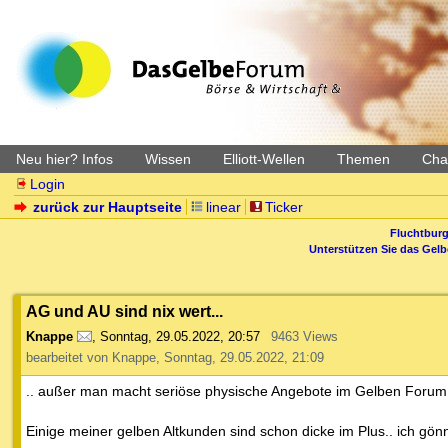
Neu hier? Infos
Wissen
Elliott-Wellen
Themen
Char
Login
zurück zur Hauptseite
linear
Ticker
Fluchtburg
Unterstützen Sie das Gel
AG und AU sind nix wert...
Knappe
,
Sonntag, 29.05.2022, 20:57
9463 Views
bearbeitet von Knappe, Sonntag, 29.05.2022, 21:09
.. außer man macht seriöse physische Angebote im Gelben Forum
Einige meiner gelben Altkunden sind schon dicke im Plus.. ich gön