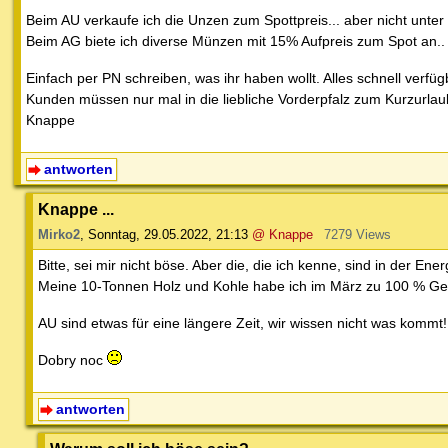
Beim AU verkaufe ich die Unzen zum Spottpreis... aber nicht unter 
Beim AG biete ich diverse Münzen mit 15% Aufpreis zum Spot an.. 
Einfach per PN schreiben, was ihr haben wollt. Alles schnell verfü
Kunden müssen nur mal in die liebliche Vorderpfalz zum Kurzurlaub
Knappe
antworten
Knappe ...
Mirko2
,
Sonntag, 29.05.2022, 21:13
@ Knappe
7279 Views
Bitte, sei mir nicht böse. Aber die, die ich kenne, sind in der Ener
Meine 10-Tonnen Holz und Kohle habe ich im März zu 100 % Gew
AU sind etwas für eine längere Zeit, wir wissen nicht was kommt!
Dobry noc
antworten