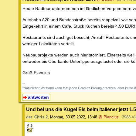
Heute Radtour unternommen im ländlichen Vorpommern vo
Autobahn A20 und Bundesstraße bereits rappelvoll wie sons
Eingekehrt in einem Cafe. Stück Kuchen bereits 4,50 EUR!
Restaurants sind auch gut besucht, Anzahl Restaurants un
weniger Lokalitäten verteilt.
Neubauprojekte werden auch hier storniert. Einerseits wei
entweder bis Oberkante Unterlippe ausgelastet oder sie kö
Gruß Plancius
--
"Natürlicher Verstand kann fast jeden Grad an Bildung ersetzen, aber ke
antworten
Und bei uns die Kugel Eis beim Italiener jetzt 1.
der_Chris 2
,
Montag, 30.05.2022, 13:48
@ Plancius
3988 V