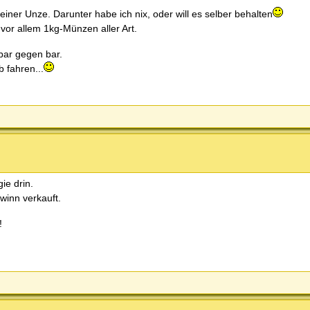
einer Unze. Darunter habe ich nix, oder will es selber behalten
vor allem 1kg-Münzen aller Art.
gbar gegen bar.
 fahren...
gie drin.
inn verkauft.
!