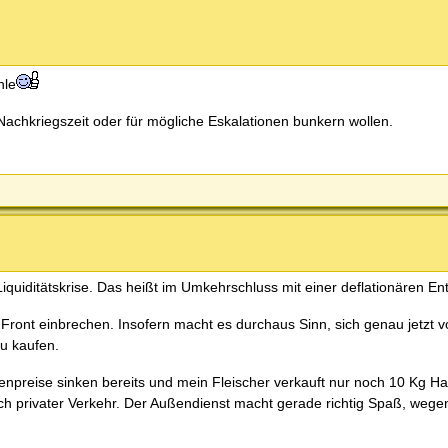
hle
Nachkriegszeit oder für mögliche Eskalationen bunkern wollen.
uiditätskrise. Das heißt im Umkehrschluss mit einer deflationären Ent
 Front einbrechen. Insofern macht es durchaus Sinn, sich genau jetzt v
zu kaufen.
preise sinken bereits und mein Fleischer verkauft nur noch 10 Kg Hac
h privater Verkehr. Der Außendienst macht gerade richtig Spaß, wege