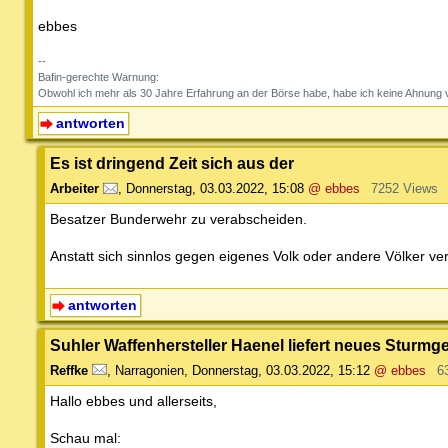
ebbes
--
Bafin-gerechte Warnung:
Obwohl ich mehr als 30 Jahre Erfahrung an der Börse habe, habe ich keine Ahnung v
antworten
Es ist dringend Zeit sich aus der
Arbeiter
,
Donnerstag, 03.03.2022, 15:08
@ ebbes
7252 Views
Besatzer Bunderwehr zu verabscheiden.
Anstatt sich sinnlos gegen eigenes Volk oder andere Völker ve
antworten
Suhler Waffenhersteller Haenel liefert neues Sturm
Reffke
,
Narragonien
,
Donnerstag, 03.03.2022, 15:12
@ ebbes
6
Hallo ebbes und allerseits,
Schau mal: