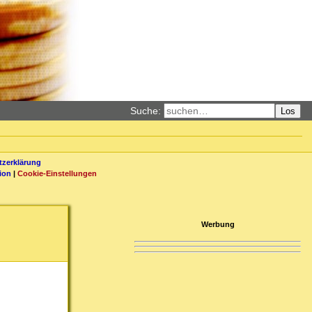
Suche:
Los
zerklärung
ion
|
Cookie-Einstellungen
Werbung