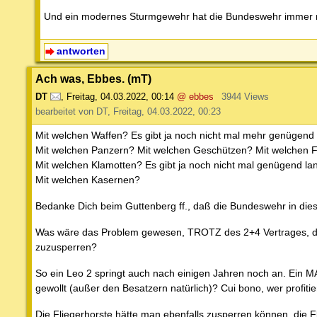
Und ein modernes Sturmgewehr hat die Bundeswehr immer n
antworten
Ach was, Ebbes. (mT)
DT
,
Freitag, 04.03.2022, 00:14
@ ebbes
3944 Views
bearbeitet von DT, Freitag, 04.03.2022, 00:23
Mit welchen Waffen? Es gibt ja noch nicht mal mehr genügend
Mit welchen Panzern? Mit welchen Geschützen? Mit welchen
Mit welchen Klamotten? Es gibt ja noch nicht mal genügend l
Mit welchen Kasernen?
Bedanke Dich beim Guttenberg ff., daß die Bundeswehr in dies
Was wäre das Problem gewesen, TROTZ des 2+4 Vertrages, der
zuzusperren?
So ein Leo 2 springt auch nach einigen Jahren noch an. Ein 
gewollt (außer den Besatzern natürlich)? Cui bono, wer profiti
Die Fliegerhorste hätte man ebenfalls zusperren können, die F