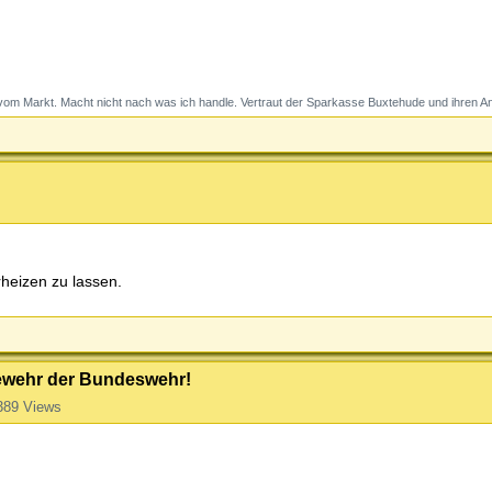
om Markt. Macht nicht nach was ich handle. Vertraut der Sparkasse Buxtehude und ihren An
rheizen zu lassen.
gewehr der Bundeswehr!
389 Views