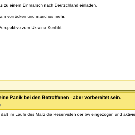
das zu einem Einmarsch nach Deutschland einladen.
ngsam vorrücken und manches mehr.
erspektive zum Ukraine-Konflikt.
keine Panik bei den Betroffenen - aber vorbereitet sein.
s
 daß im Laufe des März die Reservisten der bw eingezogen und aktivie