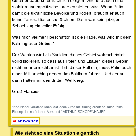
Ukrainer dadurch beträchtlich steigern wird und auch eine
stabilere innenpolitische Lage entstehen wird. Wenn Putin
damit die ukrainische Bevölkerung ködert, braucht er auch
keine Terroraktionen zu fürchten. Dann war sein jetziger
Schachzug ein voller Erfolg
Was mich vielmehr beschäftigt ist die Frage, was wird mit dem
Kaliningrader Gebiet?
Der Westen wird als Sanktion dieses Gebiet wahrscheinlich
völlig isolieren, so dass aus Polen und Litauen dieses Gebiet
nicht mehr erreichbar ist. Tritt dieser Fall ein, muss Putin auch
einen Militärschlag gegen das Baltikum führen. Und genau
dann hätten wir den dritten Weltkrieg.
Gruß Plancius
--
"Natürlicher Verstand kann fast jeden Grad an Bildung ersetzen, aber keine
Bildung den natürlichen Verstand." ARTHUR SCHOPENHAUER
antworten
Wie sieht so eine Situation eigentlich