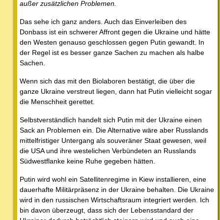
außer zusätzlichen Problemen.
Das sehe ich ganz anders. Auch das Einverleiben des
Donbass ist ein schwerer Affront gegen die Ukraine und hätte
den Westen genauso geschlossen gegen Putin gewandt. In
der Regel ist es besser ganze Sachen zu machen als halbe
Sachen.
Wenn sich das mit den Biolaboren bestätigt, die über die
ganze Ukraine verstreut liegen, dann hat Putin vielleicht sogar
die Menschheit gerettet.
Selbstverständlich handelt sich Putin mit der Ukraine einen
Sack an Problemen ein. Die Alternative wäre aber Russlands
mittelfristiger Untergang als souveräner Staat gewesen, weil
die USA und ihre westelichen Verbündeten an Russlands
Südwestflanke keine Ruhe gegeben hätten.
Putin wird wohl ein Satellitenregime in Kiew installieren, eine
dauerhafte Militärpräsenz in der Ukraine behalten. Die Ukraine
wird in den russischen Wirtschaftsraum integriert werden. Ich
bin davon überzeugt, dass sich der Lebensstandard der