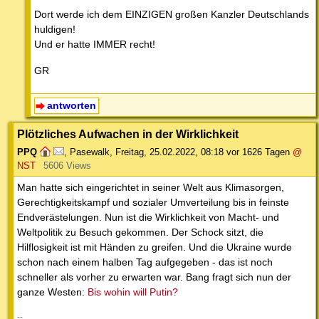
Dort werde ich dem EINZIGEN großen Kanzler Deutschlands
huldigen!
Und er hatte IMMER recht!
GR
antworten
Plötzliches Aufwachen in der Wirklichkeit
PPQ
,
Pasewalk
,
Freitag, 25.02.2022, 08:18
vor 1626 Tagen
@
NST
5606 Views
Man hatte sich eingerichtet in seiner Welt aus Klimasorgen,
Gerechtigkeitskampf und sozialer Umverteilung bis in feinste
Endverästelungen. Nun ist die Wirklichkeit von Macht- und
Weltpolitik zu Besuch gekommen. Der Schock sitzt, die
Hilflosigkeit ist mit Händen zu greifen. Und die Ukraine wurde
schon nach einem halben Tag aufgegeben - das ist noch
schneller als vorher zu erwarten war. Bang fragt sich nun der
ganze Westen:
Bis wohin will Putin?
--