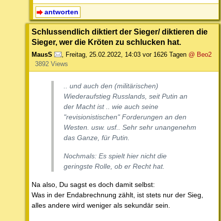
antworten
Schlussendlich diktiert der Sieger/ diktieren die
Sieger, wer die Kröten zu schlucken hat.
MausS
,
Freitag, 25.02.2022, 14:03
vor 1626 Tagen
@ Beo2
3892 Views
.. und auch den (militärischen)
Wiederaufstieg Russlands, seit Putin an
der Macht ist .. wie auch seine
"revisionistischen" Forderungen an den
Westen. usw. usf.. Sehr sehr unangenehm
das Ganze, für Putin.
Nochmals: Es spielt hier nicht die
geringste Rolle, ob er Recht hat.
Na also, Du sagst es doch damit selbst:
Was in der Endabrechnung zählt, ist stets nur der Sieg,
alles andere wird weniger als sekundär sein.