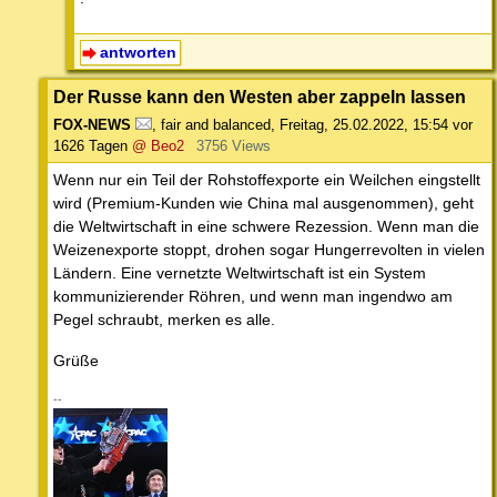
antworten
Der Russe kann den Westen aber zappeln lassen
FOX-NEWS
,
fair and balanced
,
Freitag, 25.02.2022, 15:54
vor
1626 Tagen
@ Beo2
3756 Views
Wenn nur ein Teil der Rohstoffexporte ein Weilchen eingstellt
wird (Premium-Kunden wie China mal ausgenommen), geht
die Weltwirtschaft in eine schwere Rezession. Wenn man die
Weizenexporte stoppt, drohen sogar Hungerrevolten in vielen
Ländern. Eine vernetzte Weltwirtschaft ist ein System
kommunizierender Röhren, und wenn man ingendwo am
Pegel schraubt, merken es alle.
Grüße
--