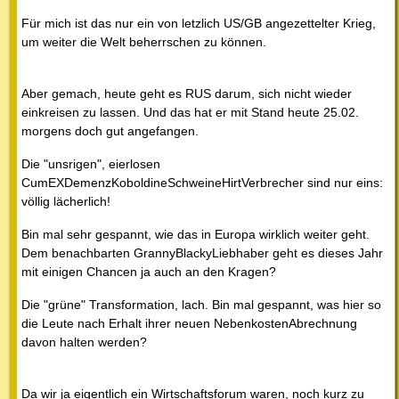
Für mich ist das nur ein von letzlich US/GB angezettelter Krieg,
um weiter die Welt beherrschen zu können.
Aber gemach, heute geht es RUS darum, sich nicht wieder
einkreisen zu lassen. Und das hat er mit Stand heute 25.02.
morgens doch gut angefangen.
Die "unsrigen", eierlosen
CumEXDemenzKoboldineSchweineHirtVerbrecher sind nur eins:
völlig lächerlich!
Bin mal sehr gespannt, wie das in Europa wirklich weiter geht.
Dem benachbarten GrannyBlackyLiebhaber geht es dieses Jahr
mit einigen Chancen ja auch an den Kragen?
Die "grüne" Transformation, lach. Bin mal gespannt, was hier so
die Leute nach Erhalt ihrer neuen NebenkostenAbrechnung
davon halten werden?
Da wir ja eigentlich ein Wirtschaftsforum waren, noch kurz zu