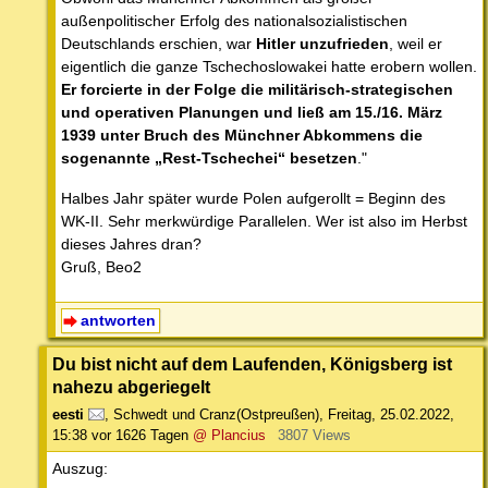
außenpolitischer Erfolg des nationalsozialistischen
Deutschlands erschien, war
Hitler unzufrieden
, weil er
eigentlich die ganze Tschechoslowakei hatte erobern wollen.
Er forcierte in der Folge die militärisch-strategischen
und operativen Planungen und ließ am 15./16. März
1939 unter Bruch des Münchner Abkommens die
sogenannte „Rest-Tschechei“ besetzen
."
Halbes Jahr später wurde Polen aufgerollt = Beginn des
WK-II. Sehr merkwürdige Parallelen. Wer ist also im Herbst
dieses Jahres dran?
Gruß, Beo2
antworten
Du bist nicht auf dem Laufenden, Königsberg ist
nahezu abgeriegelt
eesti
,
Schwedt und Cranz(Ostpreußen)
,
Freitag, 25.02.2022,
15:38
vor 1626 Tagen
@ Plancius
3807 Views
Auszug: