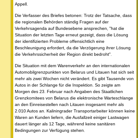
Appell.
Die Verfasser des Briefes betonen: Trotz der Tatsache, dass
die regionalen Behörden ständig Fragen auf der
Verkehrsagenda auf Bundesebene ansprechen, "hat die
Situation der letzten Tage erneut gezeigt, dass die Lösung
der identifizierten Probleme offensichtlich eine
Beschleunigung erfordert, da die Verzögerung ihrer Lösung
die Verkehrssicherheit der Region direkt bedroht".
Die Situation mit dem Warenverkehr an den internationalen
Automobilgrenzpunkten von Belarus und Litauen hat sich seit
mehr als zwei Wochen nicht verändert. Es gibt Tausende von
Autos in der Schlange für die Inspektion. So zeigte am
Morgen des 23. Februar nach Angaben des Staatlichen
Grenzkomitees von Belarus die elektronische Warteschlange
an den Einreisestellen nach Litauen insgesamt mehr als
2.010 Autos an. Kaliningrader Transportarbeiter können keine
Waren an Kunden liefern, die Ausfallzeit einiger Lastwagen
dauert länger als 12 Tage, während keine sanitären
Bedingungen zur Verfügung stehen.