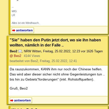
--
MfG
LR
Alles ist ein Windhauch.
antworten
"Sie" haben den Putin jetzt dort, wo sie ihn haben
wollten, nämlich in der Falle ..
Beo2
,
NRW Witten
,
Freitag, 25.02.2022, 12:23
vor 1626 Tagen
@ Beo2
4144 Views
bearbeitet von Beo2, Freitag, 25.02.2022, 12:41
Da rauszukommen, KANN ihm nur noch der Chinese helfen.
Das wird aber dieser sicher nicht ohne Gegenleistungen tun ..
bis hin zu Gebiets"forderungen" (inkl. Rohstoffquellen).
Gruß, Beo2
antworten