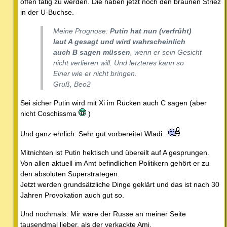
offen tätig zu werden. Die haben jetzt noch den braunen Striez
in der U-Buchse.
Meine Prognose:
Putin hat nun (verfrüht)
laut A gesagt und wird wahrscheinlich
auch B sagen müssen
, wenn er sein Gesicht
nicht verlieren will. Und letzteres kann so
Einer wie er nicht bringen.
Gruß, Beo2
Sei sicher Putin wird mit Xi im Rücken auch C sagen (aber
nicht Coschissma
)
Und ganz ehrlich: Sehr gut vorbereitet Wladi...
Mitnichten ist Putin hektisch und übereilt auf A gesprungen.
Von allen aktuell im Amt befindlichen Politikern gehört er zu
den absoluten Superstrategen.
Jetzt werden grundsätzliche Dinge geklärt und das ist nach 30
Jahren Provokation auch gut so.
Und nochmals: Mir wäre der Russe an meiner Seite
tausendmal lieber, als der verkackte Ami.