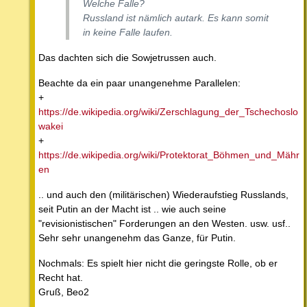
Welche Falle?
Russland ist nämlich autark. Es kann somit
in keine Falle laufen.
Das dachten sich die Sowjetrussen auch.
Beachte da ein paar unangenehme Parallelen:
+
https://de.wikipedia.org/wiki/Zerschlagung_der_Tschechoslo
wakei
+
https://de.wikipedia.org/wiki/Protektorat_Böhmen_und_Mähr
en
.. und auch den (militärischen) Wiederaufstieg Russlands,
seit Putin an der Macht ist .. wie auch seine
"revisionistischen" Forderungen an den Westen. usw. usf..
Sehr sehr unangenehm das Ganze, für Putin.
Nochmals: Es spielt hier nicht die geringste Rolle, ob er
Recht hat.
Gruß, Beo2