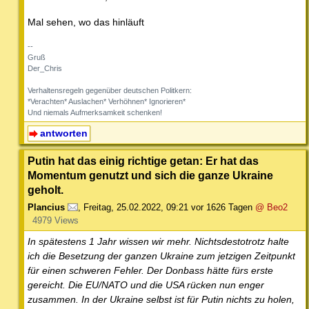
Mal sehen, wo das hinläuft
--
Gruß
Der_Chris
Verhaltensregeln gegenüber deutschen Politkern:
*Verachten* Auslachen* Verhöhnen* Ignorieren*
Und niemals Aufmerksamkeit schenken!
antworten
Putin hat das einig richtige getan: Er hat das
Momentum genutzt und sich die ganze Ukraine
geholt.
Plancius
,
Freitag, 25.02.2022, 09:21
vor 1626 Tagen
@ Beo2
4979 Views
In spätestens 1 Jahr wissen wir mehr. Nichtsdestotrotz halte
ich die Besetzung der ganzen Ukraine zum jetzigen Zeitpunkt
für einen schweren Fehler. Der Donbass hätte fürs erste
gereicht. Die EU/NATO und die USA rücken nun enger
zusammen. In der Ukraine selbst ist für Putin nichts zu holen,