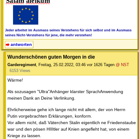
Jeder arbeitet im Ausmass seines Verstehens für sich selbst und im Ausmass
seines Nicht-Verstehens für jene, die mehr verstehen!
antworten
Wunderschönen guten Morgen in die
Garderegiment
,
Freitag, 25.02.2022, 03:46
vor 1626 Tagen
@ NST
6153 Views
Wärme!
Als sozusagen "Ultra"Anhänger klarster SprachAnwendung
meinen Dank an Deine Verlinkung.
Ehrlicherweise gehe ich lange nicht mit allem, der von Herrn
Putin vorgebrachten Erklärungen, konform.
Vor allem nicht, daß Väterchen Stalin eigentlich ne Friedenstaube
war und den pösen HIIItler auf Knien angefleht hat, von einem
Kriege zu lassen.