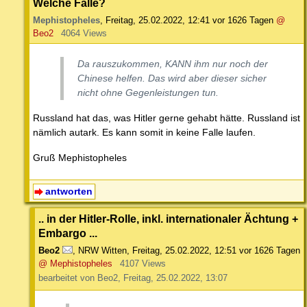
Welche Falle?
Mephistopheles
,
Freitag, 25.02.2022, 12:41
vor 1626 Tagen
@
Beo2
4064 Views
Da rauszukommen, KANN ihm nur noch der
Chinese helfen. Das wird aber dieser sicher
nicht ohne Gegenleistungen tun.
Russland hat das, was Hitler gerne gehabt hätte. Russland ist
nämlich autark. Es kann somit in keine Falle laufen.
Gruß Mephistopheles
antworten
.. in der Hitler-Rolle, inkl. internationaler Ächtung +
Embargo ...
Beo2
,
NRW Witten
,
Freitag, 25.02.2022, 12:51
vor 1626 Tagen
@ Mephistopheles
4107 Views
bearbeitet von Beo2, Freitag, 25.02.2022, 13:07