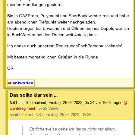
meinen Handlungen gestern.
Bin in GAZProm, Polymetal und SberBank wieder rein und habe
am abendlichen Tiefpunkt weiter nachgeladen.
Heute morgen bei Erwachen und Öffnen meines Depots war ich
in BuchWerten bei den Dreien weit 4stellig im +.
Ich danke auch unserem RegierungsFachPersonal vielmals!
Mit besten morgendlichen Grüßen in die Runde
GR
antworten
Das sollte klar sein ...
NST
,
Südthailand
,
Freitag, 25.02.2022, 05:34
vor 1626 Tagen
@
Garderegiment
5765 Views
bearbeitet von NST, Freitag, 25.02.2022, 05:39
Ehrlicherweise gehe ich lange nicht mit allem,