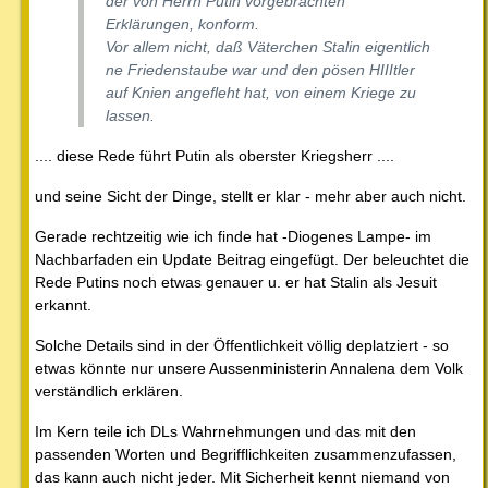
der von Herrn Putin vorgebrachten
Erklärungen, konform.
Vor allem nicht, daß Väterchen Stalin eigentlich
ne Friedenstaube war und den pösen HIIItler
auf Knien angefleht hat, von einem Kriege zu
lassen.
.... diese Rede führt Putin als oberster Kriegsherr ....
und seine Sicht der Dinge, stellt er klar - mehr aber auch nicht.
Gerade rechtzeitig wie ich finde hat -Diogenes Lampe- im
Nachbarfaden ein Update Beitrag eingefügt. Der beleuchtet die
Rede Putins noch etwas genauer u. er hat Stalin als Jesuit
erkannt.
Solche Details sind in der Öffentlichkeit völlig deplatziert - so
etwas könnte nur unsere Aussenministerin Annalena dem Volk
verständlich erklären.
Im Kern teile ich DLs Wahrnehmungen und das mit den
passenden Worten und Begrifflichkeiten zusammenzufassen,
das kann auch nicht jeder. Mit Sicherheit kennt niemand von