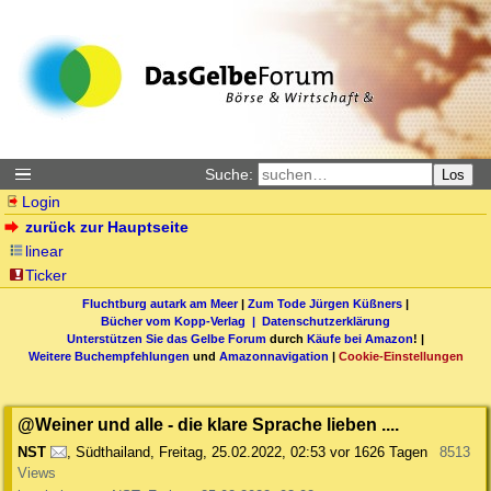
Suche:
Los
Login
zurück zur Hauptseite
linear
Ticker
Fluchtburg autark am Meer
|
Zum Tode Jürgen Küßners
|
Bücher vom Kopp-Verlag |
Datenschutzerklärung
Unterstützen Sie das Gelbe Forum
durch
Käufe bei Amazon
! |
Weitere Buchempfehlungen
und
Amazonnavigation
|
Cookie-Einstellungen
@Weiner und alle - die klare Sprache lieben ....
NST
,
Südthailand
,
Freitag, 25.02.2022, 02:53
vor 1626 Tagen
8513
Views