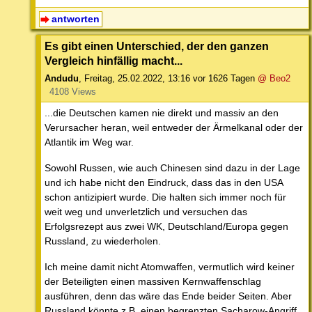
antworten
Es gibt einen Unterschied, der den ganzen
Vergleich hinfällig macht...
Andudu
,
Freitag, 25.02.2022, 13:16
vor 1626 Tagen
@ Beo2
4108 Views
...die Deutschen kamen nie direkt und massiv an den
Verursacher heran, weil entweder der Ärmelkanal oder der
Atlantik im Weg war.
Sowohl Russen, wie auch Chinesen sind dazu in der Lage
und ich habe nicht den Eindruck, dass das in den USA
schon antizipiert wurde. Die halten sich immer noch für
weit weg und unverletzlich und versuchen das
Erfolgsrezept aus zwei WK, Deutschland/Europa gegen
Russland, zu wiederholen.
Ich meine damit nicht Atomwaffen, vermutlich wird keiner
der Beteiligten einen massiven Kernwaffenschlag
ausführen, denn das wäre das Ende beider Seiten. Aber
Russland könnte z.B. einen begrenzten Sacharow-Angriff,