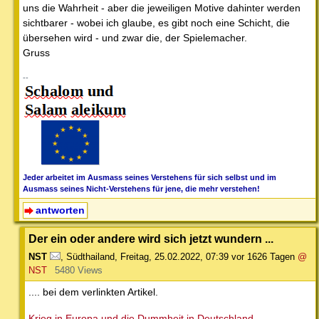
uns die Wahrheit - aber die jeweiligen Motive dahinter werden
sichtbarer - wobei ich glaube, es gibt noch eine Schicht, die
übersehen wird - und zwar die, der Spielemacher.
Gruss
--
Jeder arbeitet im Ausmass seines Verstehens für sich selbst und im
Ausmass seines Nicht-Verstehens für jene, die mehr verstehen!
antworten
Der ein oder andere wird sich jetzt wundern ...
NST
,
Südthailand
,
Freitag, 25.02.2022, 07:39
vor 1626 Tagen
@
NST
5480 Views
.... bei dem verlinkten Artikel.
Krieg in Europa und die Dummheit in Deutschland