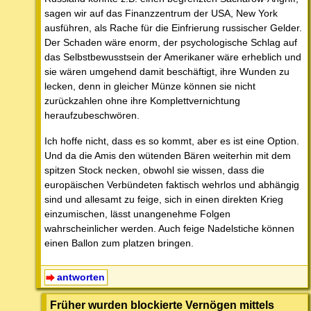
sagen wir auf das Finanzzentrum der USA, New York
ausführen, als Rache für die Einfrierung russischer Gelder.
Der Schaden wäre enorm, der psychologische Schlag auf
das Selbstbewusstsein der Amerikaner wäre erheblich und
sie wären umgehend damit beschäftigt, ihre Wunden zu
lecken, denn in gleicher Münze können sie nicht
zurückzahlen ohne ihre Komplettvernichtung
heraufzubeschwören.
Ich hoffe nicht, dass es so kommt, aber es ist eine Option.
Und da die Amis den wütenden Bären weiterhin mit dem
spitzen Stock necken, obwohl sie wissen, dass die
europäischen Verbündeten faktisch wehrlos und abhängig
sind und allesamt zu feige, sich in einen direkten Krieg
einzumischen, lässt unangenehme Folgen
wahrscheinlicher werden. Auch feige Nadelstiche können
einen Ballon zum platzen bringen.
antworten
Früher wurden blockierte Vernögen mittels