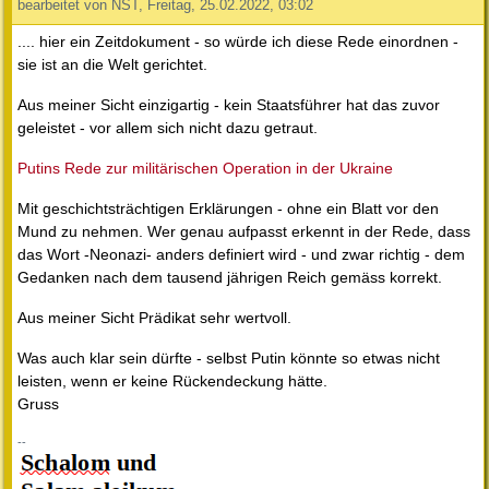
bearbeitet von NST, Freitag, 25.02.2022, 03:02
.... hier ein Zeitdokument - so würde ich diese Rede einordnen -
sie ist an die Welt gerichtet.
Aus meiner Sicht einzigartig - kein Staatsführer hat das zuvor
geleistet - vor allem sich nicht dazu getraut.
Putins Rede zur militärischen Operation in der Ukraine
Mit geschichtsträchtigen Erklärungen - ohne ein Blatt vor den
Mund zu nehmen. Wer genau aufpasst erkennt in der Rede, dass
das Wort -Neonazi- anders definiert wird - und zwar richtig - dem
Gedanken nach dem tausend jährigen Reich gemäss korrekt.
Aus meiner Sicht Prädikat sehr wertvoll.
Was auch klar sein dürfte - selbst Putin könnte so etwas nicht
leisten, wenn er keine Rückendeckung hätte.
Gruss
--