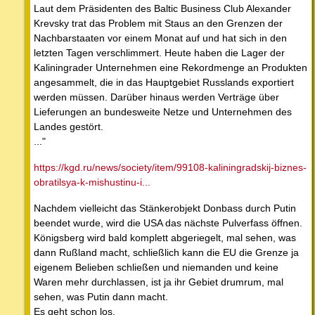
Laut dem Präsidenten des Baltic Business Club Alexander
Krevsky trat das Problem mit Staus an den Grenzen der
Nachbarstaaten vor einem Monat auf und hat sich in den
letzten Tagen verschlimmert. Heute haben die Lager der
Kaliningrader Unternehmen eine Rekordmenge an Produkten
angesammelt, die in das Hauptgebiet Russlands exportiert
werden müssen. Darüber hinaus werden Verträge über
Lieferungen an bundesweite Netze und Unternehmen des
Landes gestört.
..."
https://kgd.ru/news/society/item/99108-kaliningradskij-biznes-
obratilsya-k-mishustinu-i...
Nachdem vielleicht das Stänkerobjekt Donbass durch Putin
beendet wurde, wird die USA das nächste Pulverfass öffnen.
Königsberg wird bald komplett abgeriegelt, mal sehen, was
dann Rußland macht, schließlich kann die EU die Grenze ja
eigenem Belieben schließen und niemanden und keine
Waren mehr durchlassen, ist ja ihr Gebiet drumrum, mal
sehen, was Putin dann macht.
Es geht schon los.