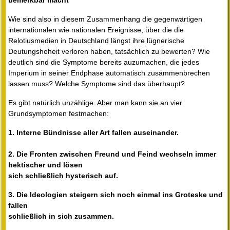
bemerkbar macht
Wie sind also in diesem Zusammenhang die gegenwärtigen
internationalen wie nationalen Ereignisse, über die die
Relotiusmedien in Deutschland längst ihre lügnerische
Deutungshoheit verloren haben, tatsächlich zu bewerten? Wie
deutlich sind die Symptome bereits auzumachen, die jedes
Imperium in seiner Endphase automatisch zusammenbrechen
lassen muss? Welche Symptome sind das überhaupt?
Es gibt natürlich unzählige. Aber man kann sie an vier
Grundsymptomen festmachen:
1. Interne Bündnisse aller Art fallen auseinander.
2. Die Fronten zwischen Freund und Feind wechseln immer
hektischer und lösen
sich schließlich hysterisch auf.
3. Die Ideologien steigern sich noch einmal ins Groteske und
fallen
schließlich in sich zusammen.