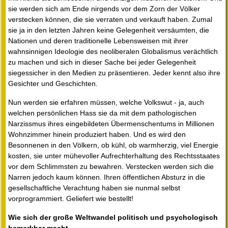
sie werden sich am Ende nirgends vor dem Zorn der Völker
verstecken können, die sie verraten und verkauft haben. Zumal
sie ja in den letzten Jahren keine Gelegenheit versäumten, die
Nationen und deren traditionelle Lebensweisen mit ihrer
wahnsinnigen Ideologie des neoliberalen Globalismus verächtlich
zu machen und sich in dieser Sache bei jeder Gelegenheit
siegessicher in den Medien zu präsentieren. Jeder kennt also ihre
Gesichter und Geschichten.
Nun werden sie erfahren müssen, welche Volkswut - ja, auch
welchen persönlichen Hass sie da mit dem pathologischen
Narzissmus ihres eingebildeten Übermenschentums in Millionen
Wohnzimmer hinein produziert haben. Und es wird den
Besonnenen in den Völkern, ob kühl, ob warmherzig, viel Energie
kosten, sie unter mühevoller Aufrechterhaltung des Rechtsstaates
vor dem Schlimmsten zu bewahren. Verstecken werden sich die
Narren jedoch kaum können. Ihren öffentlichen Absturz in die
gesellschaftliche Verachtung haben sie nunmal selbst
vorprogrammiert. Geliefert wie bestellt!
Wie sich der große Weltwandel politisch und psychologisch