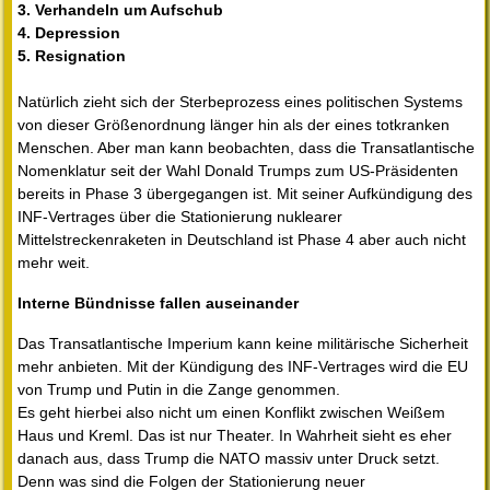
3. Verhandeln um Aufschub
4. Depression
5. Resignation
Natürlich zieht sich der Sterbeprozess eines politischen Systems
von dieser Größenordnung länger hin als der eines totkranken
Menschen. Aber man kann beobachten, dass die Transatlantische
Nomenklatur seit der Wahl Donald Trumps zum US-Präsidenten
bereits in Phase 3 übergegangen ist. Mit seiner Aufkündigung des
INF-Vertrages über die Stationierung nuklearer
Mittelstreckenraketen in Deutschland ist Phase 4 aber auch nicht
mehr weit.
Interne Bündnisse fallen auseinander
Das Transatlantische Imperium kann keine militärische Sicherheit
mehr anbieten. Mit der Kündigung des INF-Vertrages wird die EU
von Trump und Putin in die Zange genommen.
Es geht hierbei also nicht um einen Konflikt zwischen Weißem
Haus und Kreml. Das ist nur Theater. In Wahrheit sieht es eher
danach aus, dass Trump die NATO massiv unter Druck setzt.
Denn was sind die Folgen der Stationierung neuer