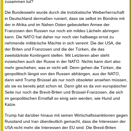
zusammen tut?
Die Bundeswehr wurde durch die trotzkistische Weiberherrschaft
in Deutschland dermaßen ruiniert, dass sie selbst im Bündnis mit
der in Afrika und im Nahen Osten gebeutelten Armee der
Franzosen den Russen nur noch ein mildes Lächeln abringen
kann. Die NATO hat daher nur noch vier halbwegs ernst zu
nehmende militärische Mächte in sich vereint: Die der USA, die
der Briten und Franzosen und die der Türken, die das
zweitstärkste Kontingent stellen. Mit Letzteren aber steht
inzwischen auch der Russe in der NATO. Nichts kann dort also
mehr geschehen, was er nicht will. Denn gehen die Türken, die
geopolitisch längst von den Russen abhängen, aus der NATO,
dann wird Trump Brüssel als nur noch obsoleter ansehen müssen,
als sie es bereits jetzt schon ist. Dann gibt es da von europäischer
Seite nur noch die Brexit-Briten und Brüssel-Franzosen, die sich
im geopolitischen Ernstfall so einig sein werden, wie Hund und
Katze.
Trump hat darüber hinaus mit seinen Wirtschaftssanktionen gegen
Russland und Iran überdeutlich gemacht, dass die Interessen der
USA nicht mehr die Interessen der EU sind. Die Brexit-Briten