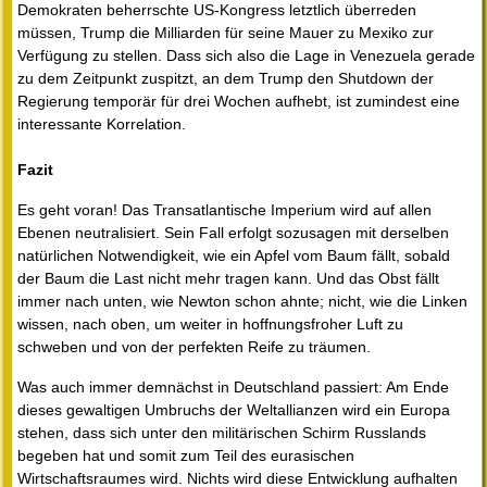
Demokraten beherrschte US-Kongress letztlich überreden
müssen, Trump die Milliarden für seine Mauer zu Mexiko zur
Verfügung zu stellen. Dass sich also die Lage in Venezuela gerade
zu dem Zeitpunkt zuspitzt, an dem Trump den Shutdown der
Regierung temporär für drei Wochen aufhebt, ist zumindest eine
interessante Korrelation.
Fazit
Es geht voran! Das Transatlantische Imperium wird auf allen
Ebenen neutralisiert. Sein Fall erfolgt sozusagen mit derselben
natürlichen Notwendigkeit, wie ein Apfel vom Baum fällt, sobald
der Baum die Last nicht mehr tragen kann. Und das Obst fällt
immer nach unten, wie Newton schon ahnte; nicht, wie die Linken
wissen, nach oben, um weiter in hoffnungsfroher Luft zu
schweben und von der perfekten Reife zu träumen.
Was auch immer demnächst in Deutschland passiert: Am Ende
dieses gewaltigen Umbruchs der Weltallianzen wird ein Europa
stehen, dass sich unter den militärischen Schirm Russlands
begeben hat und somit zum Teil des eurasischen
Wirtschaftsraumes wird. Nichts wird diese Entwicklung aufhalten