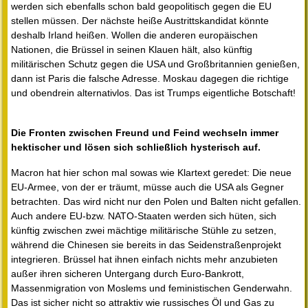
werden sich ebenfalls schon bald geopolitisch gegen die EU
stellen müssen. Der nächste heiße Austrittskandidat könnte
deshalb Irland heißen. Wollen die anderen europäischen
Nationen, die Brüssel in seinen Klauen hält, also künftig
militärischen Schutz gegen die USA und Großbritannien genießen,
dann ist Paris die falsche Adresse. Moskau dagegen die richtige
und obendrein alternativlos. Das ist Trumps eigentliche Botschaft!
Die Fronten zwischen Freund und Feind wechseln immer
hektischer und lösen sich schließlich hysterisch auf.
Macron hat hier schon mal sowas wie Klartext geredet: Die neue
EU-Armee, von der er träumt, müsse auch die USA als Gegner
betrachten. Das wird nicht nur den Polen und Balten nicht gefallen.
Auch andere EU-bzw. NATO-Staaten werden sich hüten, sich
künftig zwischen zwei mächtige militärische Stühle zu setzen,
während die Chinesen sie bereits in das Seidenstraßenprojekt
integrieren. Brüssel hat ihnen einfach nichts mehr anzubieten
außer ihren sicheren Untergang durch Euro-Bankrott,
Massenmigration von Moslems und feministischen Genderwahn.
Das ist sicher nicht so attraktiv wie russisches Öl und Gas zu