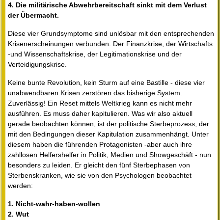
4. Die militärische Abwehrbereitschaft sinkt mit dem Verlust
der Übermacht.
Diese vier Grundsymptome sind unlösbar mit den entsprechenden
Krisenerscheinungen verbunden: Der Finanzkrise, der Wirtschafts
-und Wissenschaftskrise, der Legitimationskrise und der
Verteidigungskrise.
Keine bunte Revolution, kein Sturm auf eine Bastille - diese vier
unabwendbaren Krisen zerstören das bisherige System.
Zuverlässig! Ein Reset mittels Weltkrieg kann es nicht mehr
ausführen. Es muss daher kapitulieren. Was wir also aktuell
gerade beobachten können, ist der politische Sterbeprozess, der
mit den Bedingungen dieser Kapitulation zusammenhängt. Unter
diesem haben die führenden Protagonisten -aber auch ihre
zahllosen Helfershelfer in Politik, Medien und Showgeschäft - nun
besonders zu leiden. Er gleicht den fünf Sterbephasen von
Sterbenskranken, wie sie von den Psychologen beobachtet
werden:
1. Nicht-wahr-haben-wollen
2. Wut