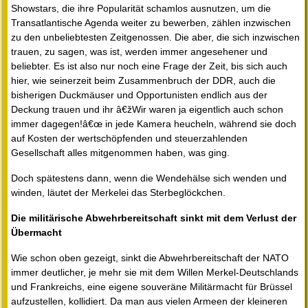
Showstars, die ihre Popularität schamlos ausnutzen, um die
Transatlantische Agenda weiter zu bewerben, zählen inzwischen
zu den unbeliebtesten Zeitgenossen. Die aber, die sich inzwischen
trauen, zu sagen, was ist, werden immer angesehener und
beliebter. Es ist also nur noch eine Frage der Zeit, bis sich auch
hier, wie seinerzeit beim Zusammenbruch der DDR, auch die
bisherigen Duckmäuser und Opportunisten endlich aus der
Deckung trauen und ihr â€žWir waren ja eigentlich auch schon
immer dagegen!â€œ in jede Kamera heucheln, während sie doch
auf Kosten der wertschöpfenden und steuerzahlenden
Gesellschaft alles mitgenommen haben, was ging.
Doch spätestens dann, wenn die Wendehälse sich wenden und
winden, läutet der Merkelei das Sterbeglöckchen.
Die militärische Abwehrbereitschaft sinkt mit dem Verlust der
Übermacht
Wie schon oben gezeigt, sinkt die Abwehrbereitschaft der NATO
immer deutlicher, je mehr sie mit dem Willen Merkel-Deutschlands
und Frankreichs, eine eigene souveräne Militärmacht für Brüssel
aufzustellen, kollidiert. Da man aus vielen Armeen der kleineren