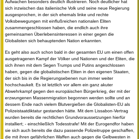
Aufwachen besonders deutlich illustrieren. Noch deutlicher hat
sich inzwischen das italienische Volk und seine neue Regierung
ausgesprochen, in der sich ehemals linke und rechte
Volksbewegungen mit einflußreichen nationalen Eliten
zusammengeschlossen haben, die endlich auch ihre
gemeinsamen Überlebensinteressen in einer gegen die
Globalisten sich behauptenden Nation erkannten.
Es geht also auch schon bald in der gesamten EU um einen offen
ausgetragenen Kampf der Völker und Nationen und der Eliten, die
sich ihnen mit dem Segen Trumps und Putins angeschlossen
haben, gegen die globalistischen Eliten in den eigenen Staaten,
der sich bis in die Regierungsebenen nun immer weiter
hochschaukelt. Es ist letztlich vor allem ein ganz akuter
Abwehrkampf gegen den europäischen Bürgerkrieg, der mit der
erzwungenen Massenmigration begonnen werden sollte und an
dessem Ende nach vielem Blutvergießen die Globalisten-EU als
Polizeistaatdiktatur gestanden hätte. Mit dem Lissabon-Vertrag
wurden bereits die rechtlichen Grundvoraussetzungen hierfür
installiert; - einschließlich Todesstrafe! Mit der Eurogendfor haben
sie sich auch bereits die dazu passende Polizeitruppe geschaffen,
die mit ihren gefährlichen Waffen auch gegen die Gelbwesten in