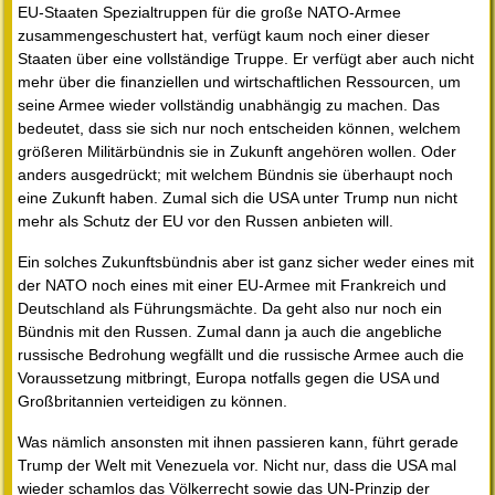
EU-Staaten Spezialtruppen für die große NATO-Armee
zusammengeschustert hat, verfügt kaum noch einer dieser
Staaten über eine vollständige Truppe. Er verfügt aber auch nicht
mehr über die finanziellen und wirtschaftlichen Ressourcen, um
seine Armee wieder vollständig unabhängig zu machen. Das
bedeutet, dass sie sich nur noch entscheiden können, welchem
größeren Militärbündnis sie in Zukunft angehören wollen. Oder
anders ausgedrückt; mit welchem Bündnis sie überhaupt noch
eine Zukunft haben. Zumal sich die USA unter Trump nun nicht
mehr als Schutz der EU vor den Russen anbieten will.
Ein solches Zukunftsbündnis aber ist ganz sicher weder eines mit
der NATO noch eines mit einer EU-Armee mit Frankreich und
Deutschland als Führungsmächte. Da geht also nur noch ein
Bündnis mit den Russen. Zumal dann ja auch die angebliche
russische Bedrohung wegfällt und die russische Armee auch die
Voraussetzung mitbringt, Europa notfalls gegen die USA und
Großbritannien verteidigen zu können.
Was nämlich ansonsten mit ihnen passieren kann, führt gerade
Trump der Welt mit Venezuela vor. Nicht nur, dass die USA mal
wieder schamlos das Völkerrecht sowie das UN-Prinzip der