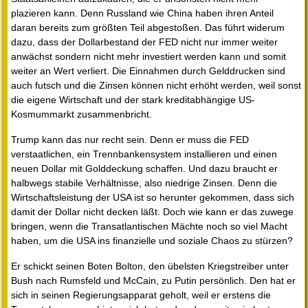
plazieren kann. Denn Russland wie China haben ihren Anteil
daran bereits zum größten Teil abgestoßen. Das führt widerum
dazu, dass der Dollarbestand der FED nicht nur immer weiter
anwächst sondern nicht mehr investiert werden kann und somit
weiter an Wert verliert. Die Einnahmen durch Gelddrucken sind
auch futsch und die Zinsen können nicht erhöht werden, weil sonst
die eigene Wirtschaft und der stark kreditabhängige US-
Kosmummarkt zusammenbricht.
Trump kann das nur recht sein. Denn er muss die FED
verstaatlichen, ein Trennbankensystem installieren und einen
neuen Dollar mit Golddeckung schaffen. Und dazu braucht er
halbwegs stabile Verhältnisse, also niedrige Zinsen. Denn die
Wirtschaftsleistung der USA ist so herunter gekommen, dass sich
damit der Dollar nicht decken läßt. Doch wie kann er das zuwege
bringen, wenn die Transatlantischen Mächte noch so viel Macht
haben, um die USA ins finanzielle und soziale Chaos zu stürzen?
Er schickt seinen Boten Bolton, den übelsten Kriegstreiber unter
Bush nach Rumsfeld und McCain, zu Putin persönlich. Den hat er
sich in seinen Regierungsapparat geholt, weil er erstens die