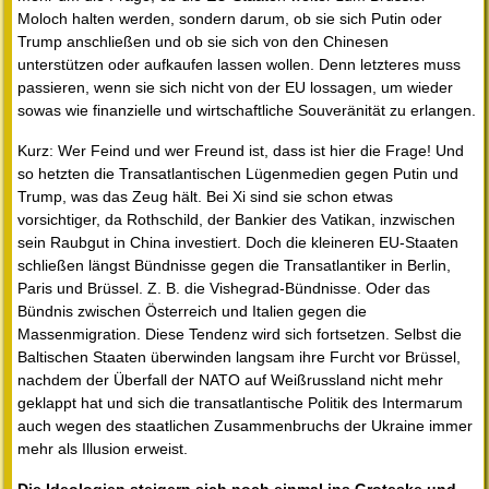
Moloch halten werden, sondern darum, ob sie sich Putin oder
Trump anschließen und ob sie sich von den Chinesen
unterstützen oder aufkaufen lassen wollen. Denn letzteres muss
passieren, wenn sie sich nicht von der EU lossagen, um wieder
sowas wie finanzielle und wirtschaftliche Souveränität zu erlangen.
Kurz: Wer Feind und wer Freund ist, dass ist hier die Frage! Und
so hetzten die Transatlantischen Lügenmedien gegen Putin und
Trump, was das Zeug hält. Bei Xi sind sie schon etwas
vorsichtiger, da Rothschild, der Bankier des Vatikan, inzwischen
sein Raubgut in China investiert. Doch die kleineren EU-Staaten
schließen längst Bündnisse gegen die Transatlantiker in Berlin,
Paris und Brüssel. Z. B. die Vishegrad-Bündnisse. Oder das
Bündnis zwischen Österreich und Italien gegen die
Massenmigration. Diese Tendenz wird sich fortsetzen. Selbst die
Baltischen Staaten überwinden langsam ihre Furcht vor Brüssel,
nachdem der Überfall der NATO auf Weißrussland nicht mehr
geklappt hat und sich die transatlantische Politik des Intermarum
auch wegen des staatlichen Zusammenbruchs der Ukraine immer
mehr als Illusion erweist.