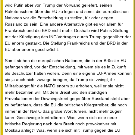
wird Putin aber von Trump der Vorwand geliefert, seinen
Raketenschirm über die EU zu legen und somit die europäischen
Nationen vor die Entscheidung zu stellen, für oder gegen
Russland zu sein. Eine andere Alternative gibt es vor allem für
Frankreich und die BRD nicht mehr. Deshalb wird Putins Stellung
mit der Kündigung des INF-Vertrages durch Trump gegenüber der
EU enorm gestärkt. Die Stellung Frankreichs und der BRD in der
EU aber enorm geschwächt.
Somit stehen die europäischen Nationen, die in der Brüssler EU
gefangen sind, vor der Entscheidung, mit wem sie es in Zukunft
als Beschützer halten wollen. Denn eine eigene EU-Armee können
sie ja auch nicht zuwege bringen, da Trump sie zwingt, ihr
Militärbudget für die NATO enorm zu erhöhen, weil er sie nicht
mehr bezahlen will. Mit dem Brexit und den ständigen
Provokationen der Downingstreet gegenüber Russland steht aber
zu befürchten, dass die EU die britischen Kriegstreiber, die noch
immer in der NATO das große Wort führen, nicht mehr zügeln
kann. Geschweige kontrollieren. Was, wenn sich eine neue
britische Regierung nach dem Brexit noch provokativer mit
Moskau anlegt? Was, wenn sie sich mit Trump gegen die EU