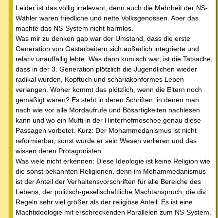
Leider ist das völlig irrelevant, denn auch die Mehrheit der NS-
Wähler waren friedliche und nette Volksgenossen. Aber das
machte das NS-System nicht harmlos.
Was mir zu denken gab war der Umstand, dass die erste
Generation von Gastarbeitern sich äußerlich integrierte und
relativ unauffällig lebte. Was dann komisch war, ist die Tatsache,
dass in der 3. Generation plötzlich die Jugendlichen wieder
radikal wurden, Kopftuch und schariakonformes Leben
verlangen. Woher kommt das plötzlich, wenn die Eltern noch
gemäßigt waren? Es steht in deren Schriften, in denen man
nach wie vor alle Mordaufrufe und Bösartigkeiten nachlesen
kann und wo ein Mufti in der Hinterhofmoschee genau diese
Passagen vorbetet. Kurz: Der Mohammedanismus ist nicht
reformierbar, sonst würde er sein Wesen verlieren und das
wissen deren Protagonisten.
Was viele nicht erkennen: Diese Ideologie ist keine Religion wie
die sonst bekannten Religionen, denn im Mohammedanismus
ist der Anteil der Verhaltensvorschriften für alle Bereiche des
Lebens, der politisch-gesellschaftliche Machtanspruch, die div.
Regeln sehr viel größer als der religiöse Anteil. Es ist eine
Machtideologie mit erschreckenden Parallelen zum NS-System.