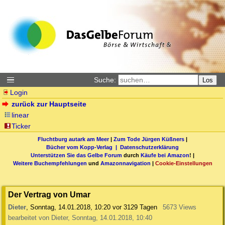
Suche:
Los
Login
zurück zur Hauptseite
linear
Ticker
Fluchtburg autark am Meer
|
Zum Tode Jürgen Küßners
|
Bücher vom Kopp-Verlag |
Datenschutzerklärung
Unterstützen Sie das Gelbe Forum
durch
Käufe bei Amazon
! |
Weitere Buchempfehlungen
und
Amazonnavigation
|
Cookie-Einstellungen
Der Vertrag von Umar
Dieter
,
Sonntag, 14.01.2018, 10:20
vor 3129 Tagen
5673 Views
bearbeitet von Dieter, Sonntag, 14.01.2018, 10:40