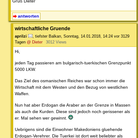
Gruß Dieter
antworten
wirtschaftliche Gruende
aprilzi
,
tiefster Balkan
,
Sonntag, 14.01.2018, 14:24
vor 3129
Tagen
@ Dieter
3012 Views
Hi,
jeden Tag passieren am bulgarisch-tuerkischen Grenzpunkt
5000 LKW.
Das Ziel des osmanischen Reiches war schon immer die
Wirtschaft mit dem Westen und den Bezug von westlichen
Waffen.
Nun hat aber Erdogan die Araber an der Grenze in Massen
als auch die Kurden. Diese sind jedoch noch gerissener als
er. Mal sehen wer gewinnt.
Uebrigens sind die Einwohner Makedoniens gluehende
Erdogan-Verehrer. Die Tuerkei ist dort weit beliebter als