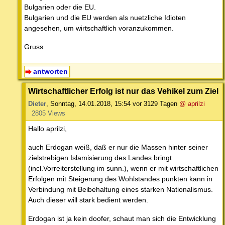
Bulgarien oder die EU.
Bulgarien und die EU werden als nuetzliche Idioten
angesehen, um wirtschaftlich voranzukommen.
Gruss
antworten
Wirtschaftlicher Erfolg ist nur das Vehikel zum Ziel
Dieter
,
Sonntag, 14.01.2018, 15:54
vor 3129 Tagen
@ aprilzi
2805 Views
Hallo aprilzi,
auch Erdogan weiß, daß er nur die Massen hinter seiner
zielstrebigen Islamisierung des Landes bringt
(incl.Vorreiterstellung im sunn.), wenn er mit wirtschaftlichen
Erfolgen mit Steigerung des Wohlstandes punkten kann in
Verbindung mit Beibehaltung eines starken Nationalismus.
Auch dieser will stark bedient werden.
Erdogan ist ja kein doofer, schaut man sich die Entwicklung