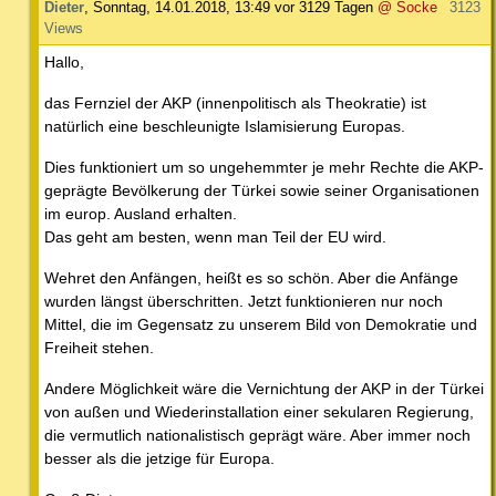
Dieter
,
Sonntag, 14.01.2018, 13:49
vor 3129 Tagen
@ Socke
3123
Views
Hallo,
das Fernziel der AKP (innenpolitisch als Theokratie) ist
natürlich eine beschleunigte Islamisierung Europas.
Dies funktioniert um so ungehemmter je mehr Rechte die AKP-
geprägte Bevölkerung der Türkei sowie seiner Organisationen
im europ. Ausland erhalten.
Das geht am besten, wenn man Teil der EU wird.
Wehret den Anfängen, heißt es so schön. Aber die Anfänge
wurden längst überschritten. Jetzt funktionieren nur noch
Mittel, die im Gegensatz zu unserem Bild von Demokratie und
Freiheit stehen.
Andere Möglichkeit wäre die Vernichtung der AKP in der Türkei
von außen und Wiederinstallation einer sekularen Regierung,
die vermutlich nationalistisch geprägt wäre. Aber immer noch
besser als die jetzige für Europa.