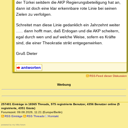
der Türkei seitdem die AKP Regierungsbeteiligung hat an,
dann ist doch eine klar erkennbare rote Linie bei seinen
Zielen zu verfolgen.
Schreitet man diese Linie gedanklich ein Jahrzehnt weiter
...... dann hofft man, daß Erdogan und die AKP scheitern,
egal durch wen und auf welche Weise, sofern es Kräfte
sind, die einer Theokratie strikt entgegenwirken.
Gruß Dieter
antworten
RSS-Feed dieser Diskussion
Werbung
257401 Einträge in 18365 Threads, 975 registrierte Benutzer, 4356 Benutzer online (5
registrierte, 4351 Gäste)
Forumszeit: 09.08.2026, 11:21 (Europe/Berlin)
RSS Einträge
RSS Threads
Kontakt
powered by my little forum