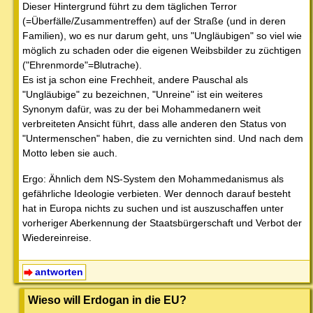
Dieser Hintergrund führt zu dem täglichen Terror
(=Überfälle/Zusammentreffen) auf der Straße (und in deren
Familien), wo es nur darum geht, uns "Ungläubigen" so viel wie
möglich zu schaden oder die eigenen Weibsbilder zu züchtigen
("Ehrenmorde"=Blutrache).
Es ist ja schon eine Frechheit, andere Pauschal als
"Ungläubige" zu bezeichnen, "Unreine" ist ein weiteres
Synonym dafür, was zu der bei Mohammedanern weit
verbreiteten Ansicht führt, dass alle anderen den Status von
"Untermenschen" haben, die zu vernichten sind. Und nach dem
Motto leben sie auch.
Ergo: Ähnlich dem NS-System den Mohammedanismus als
gefährliche Ideologie verbieten. Wer dennoch darauf besteht
hat in Europa nichts zu suchen und ist auszuschaffen unter
vorheriger Aberkennung der Staatsbürgerschaft und Verbot der
Wiedereinreise.
antworten
Wieso will Erdogan in die EU?