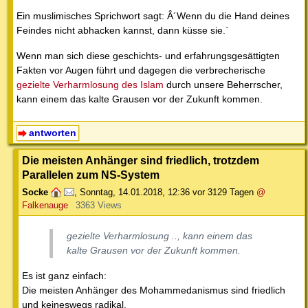
Ein muslimisches Sprichwort sagt: Â´Wenn du die Hand deines
Feindes nicht abhacken kannst, dann küsse sie.`
Wenn man sich diese geschichts- und erfahrungsgesättigten
Fakten vor Augen führt und dagegen die verbrecherische
gezielte Verharmlosung des Islam
durch unsere Beherrscher,
kann einem das kalte Grausen vor der Zukunft kommen.
antworten
Die meisten Anhänger sind friedlich, trotzdem
Parallelen zum NS-System
Socke
,
Sonntag, 14.01.2018, 12:36
vor 3129 Tagen
@
Falkenauge
3363 Views
gezielte Verharmlosung .., kann einem das
kalte Grausen vor der Zukunft kommen.
Es ist ganz einfach:
Die meisten Anhänger des Mohammedanismus sind friedlich
und keineswegs radikal.