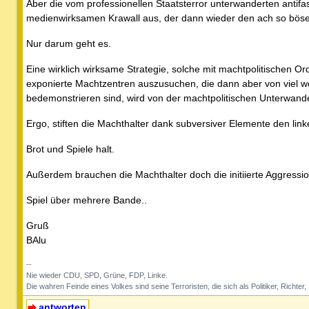
Aber die vom professionellen Staatsterror unterwanderten antifa
medienwirksamen Krawall aus, der dann wieder den ach so bösen
Nur darum geht es.
Eine wirklich wirksame Strategie, solche mit machtpolitischen 
exponierte Machtzentren auszusuchen, die dann aber von viel we
bedemonstrieren sind, wird von der machtpolitischen Unterwande
Ergo, stiften die Machthalter dank subversiver Elemente den link
Brot und Spiele halt.
Außerdem brauchen die Machthalter doch die initiierte Aggressio
Spiel über mehrere Bande..
Gruß
BAlu
--
Nie wieder CDU, SPD, Grüne, FDP, Linke.
Die wahren Feinde eines Volkes sind seine Terroristen, die sich als Politiker, Richter,
antworten