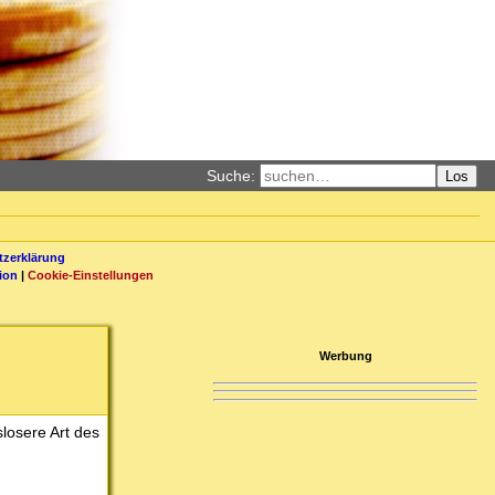
Suche:
Los
zerklärung
ion
|
Cookie-Einstellungen
Werbung
losere Art des