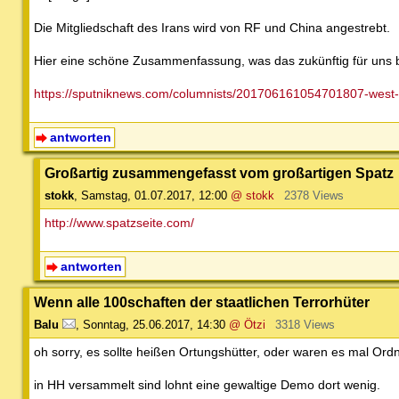
Die Mitgliedschaft des Irans wird von RF und China angestrebt.
Hier eine schöne Zusammenfassung, was das zukünftig für uns 
https://sputniknews.com/columnists/201706161054701807-west-c
antworten
Großartig zusammengefasst vom großartigen Spatz
stokk
,
Samstag, 01.07.2017, 12:00
@ stokk
2378 Views
http://www.spatzseite.com/
antworten
Wenn alle 100schaften der staatlichen Terrorhüter
Balu
,
Sonntag, 25.06.2017, 14:30
@ Ötzi
3318 Views
oh sorry, es sollte heißen Ortungshütter, oder waren es mal Ordn
in HH versammelt sind lohnt eine gewaltige Demo dort wenig.