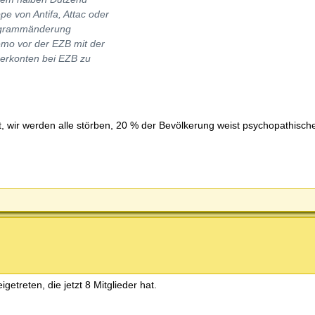
e von Antifa, Attac oder
rogrammänderung
mo vor der EZB mit der
gerkonten bei EZB zu
 wir werden alle störben, 20 % der Bevölkerung weist psychopathisch
getreten, die jetzt 8 Mitglieder hat.