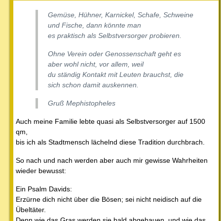
Gemüse, Hühner, Karnickel, Schafe, Schweine
und Fische, dann könnte man
es praktisch als Selbstversorger probieren.
Ohne Verein oder Genossenschaft geht es
aber wohl nicht, vor allem, weil
du ständig Kontakt mit Leuten brauchst, die
sich schon damit auskennen.
Gruß Mephistopheles
Auch meine Familie lebte quasi als Selbstversorger auf 1500
qm,
bis ich als Stadtmensch lächelnd diese Tradition durchbrach.
So nach und nach werden aber auch mir gewisse Wahrheiten
wieder bewusst:
Ein Psalm Davids:
Erzürne dich nicht über die Bösen; sei nicht neidisch auf die
Übeltäter.
Denn wie das Gras werden sie bald abgehauen, und wie das