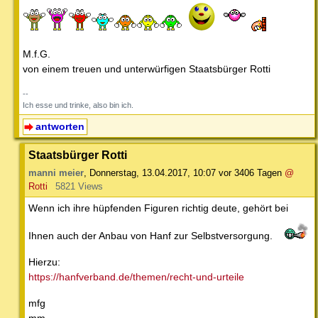
M.f.G.
von einem treuen und unterwürfigen Staatsbürger Rotti
--
Ich esse und trinke, also bin ich.
antworten
Staatsbürger Rotti
manni meier
,
Donnerstag, 13.04.2017, 10:07
vor 3406 Tagen
@
Rotti
5821 Views
Wenn ich ihre hüpfenden Figuren richtig deute, gehört bei
Ihnen auch der Anbau von Hanf zur Selbstversorgung.
Hierzu:
https://hanfverband.de/themen/recht-und-urteile
mfg
mm