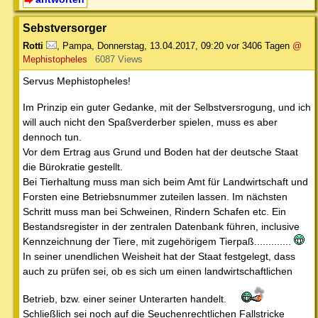
Sebstversorger
Rotti
,
Pampa
,
Donnerstag, 13.04.2017, 09:20
vor 3406 Tagen
@
Mephistopheles
6087 Views
Servus Mephistopheles!
Im Prinzip ein guter Gedanke, mit der Selbstversrogung, und ich
will auch nicht den Spaßverderber spielen, muss es aber
dennoch tun.
Vor dem Ertrag aus Grund und Boden hat der deutsche Staat
die Bürokratie gestellt.
Bei Tierhaltung muss man sich beim Amt für Landwirtschaft und
Forsten eine Betriebsnummer zuteilen lassen. Im nächsten
Schritt muss man bei Schweinen, Rindern Schafen etc. Ein
Bestandsregister in der zentralen Datenbank führen, inclusive
Kennzeichnung der Tiere, mit zugehörigem Tierpaß.............
In seiner unendlichen Weisheit hat der Staat festgelegt, dass
auch zu prüfen sei, ob es sich um einen landwirtschaftlichen
Betrieb, bzw. einer seiner Unterarten handelt.
Schließlich sei noch auf die Seuchenrechtlichen Fallstricke