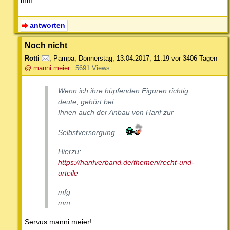
antworten
Noch nicht
Rotti
,
Pampa
,
Donnerstag, 13.04.2017, 11:19
vor 3406 Tagen
@ manni meier
5691 Views
Wenn ich ihre hüpfenden Figuren richtig
deute, gehört bei
Ihnen auch der Anbau von Hanf zur
Selbstversorgung.
Hierzu:
https://hanfverband.de/themen/recht-und-
urteile
mfg
mm
Servus manni meier!