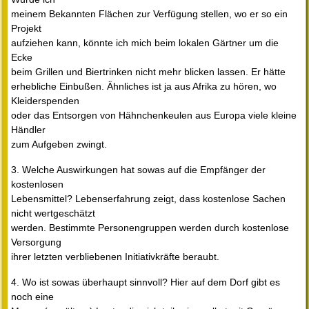
meinem Bekannten Flächen zur Verfügung stellen, wo er so ein
Projekt
aufziehen kann, könnte ich mich beim lokalen Gärtner um die
Ecke
beim Grillen und Biertrinken nicht mehr blicken lassen. Er hätte
erhebliche Einbußen. Ähnliches ist ja aus Afrika zu hören, wo
Kleiderspenden
oder das Entsorgen von Hähnchenkeulen aus Europa viele kleine
Händler
zum Aufgeben zwingt.
3. Welche Auswirkungen hat sowas auf die Empfänger der
kostenlosen
Lebensmittel? Lebenserfahrung zeigt, dass kostenlose Sachen
nicht wertgeschätzt
werden. Bestimmte Personengruppen werden durch kostenlose
Versorgung
ihrer letzten verbliebenen Initiativkräfte beraubt.
4. Wo ist sowas überhaupt sinnvoll? Hier auf dem Dorf gibt es
noch eine