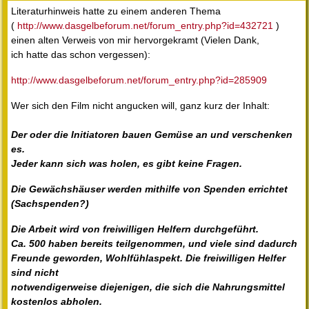
Literaturhinweis hatte zu einem anderen Thema
(
http://www.dasgelbeforum.net/forum_entry.php?id=432721
)
einen alten Verweis von mir hervorgekramt (Vielen Dank,
ich hatte das schon vergessen):
http://www.dasgelbeforum.net/forum_entry.php?id=285909
Wer sich den Film nicht angucken will, ganz kurz der Inhalt:
Der oder die Initiatoren bauen Gemüse an und verschenken
es.
Jeder kann sich was holen, es gibt keine Fragen.
Die Gewächshäuser werden mithilfe von Spenden errichtet
(Sachspenden?)
Die Arbeit wird von freiwilligen Helfern durchgeführt.
Ca. 500 haben bereits teilgenommen, und viele sind dadurch
Freunde geworden, Wohlfühlaspekt. Die freiwilligen Helfer
sind nicht
notwendigerweise diejenigen, die sich die Nahrungsmittel
kostenlos abholen.