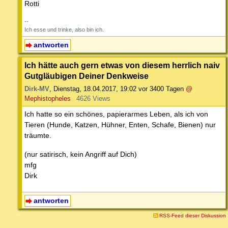
Rotti
--
Ich esse und trinke, also bin ich.
antworten
Ich hätte auch gern etwas von diesem herrlich naiv
Gutgläubigen Deiner Denkweise
Dirk-MV
,
Dienstag, 18.04.2017, 19:02
vor 3400 Tagen
@
Mephistopheles
4626 Views
Ich hatte so ein schönes, papierarmes Leben, als ich von
Tieren (Hunde, Katzen, Hühner, Enten, Schafe, Bienen) nur
träumte.
(nur satirisch, kein Angriff auf Dich)
mfg
Dirk
antworten
RSS-Feed dieser Diskussion