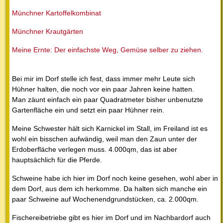
Münchner Kartoffelkombinat
Münchner Krautgärten
Meine Ernte: Der einfachste Weg, Gemüse selber zu ziehen.
Bei mir im Dorf stelle ich fest, dass immer mehr Leute sich
Hühner halten, die noch vor ein paar Jahren keine hatten.
Man zäunt einfach ein paar Quadratmeter bisher unbenutzte
Gartenfläche ein und setzt ein paar Hühner rein.
Meine Schwester hält sich Karnickel im Stall, im Freiland ist es
wohl ein bisschen aufwändig, weil man den Zaun unter der
Erdoberfläche verlegen muss. 4.000qm, das ist aber
hauptsächlich für die Pferde.
Schweine habe ich hier im Dorf noch keine gesehen, wohl aber in
dem Dorf, aus dem ich herkomme. Da halten sich manche ein
paar Schweine auf Wochenendgrundstücken, ca. 2.000qm.
Fischereibetriebe gibt es hier im Dorf und im Nachbardorf auch