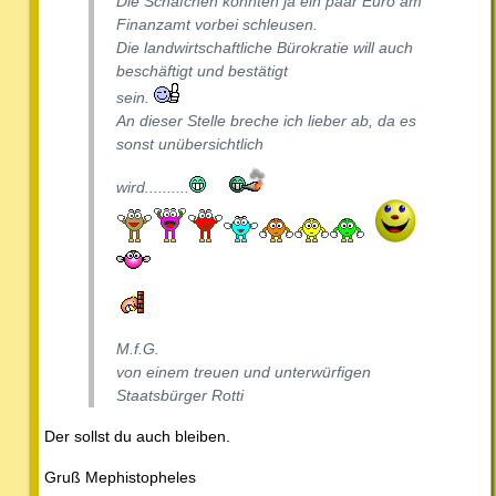
Die Schäfchen könnten ja ein paar Euro am
Finanzamt vorbei schleusen.
Die landwirtschaftliche Bürokratie will auch
beschäftigt und bestätigt
sein.
An dieser Stelle breche ich lieber ab, da es
sonst unübersichtlich
wird..........
M.f.G.
von einem treuen und unterwürfigen
Staatsbürger Rotti
Der sollst du auch bleiben.
Gruß Mephistopheles