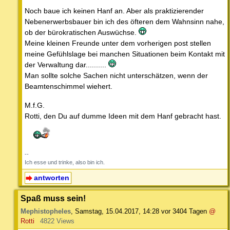
Noch baue ich keinen Hanf an. Aber als praktizierender
Nebenerwerbsbauer bin ich des öfteren dem Wahnsinn nahe,
ob der bürokratischen Auswüchse.
Meine kleinen Freunde unter dem vorherigen post stellen
meine Gefühlslage bei manchen Situationen beim Kontakt mit
der Verwaltung dar..........
Man sollte solche Sachen nicht unterschätzen, wenn der
Beamtenschimmel wiehert.
M.f.G.
Rotti, den Du auf dumme Ideen mit dem Hanf gebracht hast.
--
Ich esse und trinke, also bin ich.
antworten
Spaß muss sein!
Mephistopheles
,
Samstag, 15.04.2017, 14:28
vor 3404 Tagen
@
Rotti
4822 Views