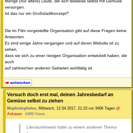
Menge (nur ältere) Leute, die sich teilweise selbst mit Gemüse
versorgen.
Ist das nur ein Großstadtkonzept?
Die im Film vorgestellte Organisation gibt auf diese Fragen keine
Antworten.
Es sind einige Jahre vergangen und auf deren Website ist zu
sehen,
dass sie sich zu einer riesigen Organisation entwickelt haben, die
auch
auf zahlreichen anderen Gebieten wohltätig ist.
antworten
Versuch doch erst mal, deinen Jahresbedarf an
Gemüse selbst zu ziehen
Mephistopheles
,
Mittwoch, 12.04.2017, 21:23
vor 3406 Tagen
@
Ankawor
6489 Views
Literaturhinweis hatte zu einem anderen Thema