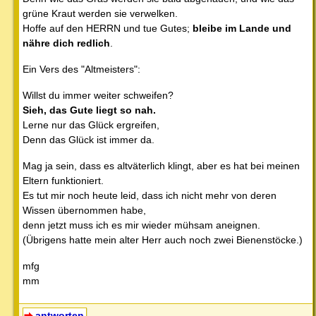
grüne Kraut werden sie verwelken.
Hoffe auf den HERRN und tue Gutes;
bleibe im Lande und
nähre dich redlich
.
Ein Vers des "Altmeisters":
Willst du immer weiter schweifen?
Sieh, das Gute liegt so nah.
Lerne nur das Glück ergreifen,
Denn das Glück ist immer da.
Mag ja sein, dass es altväterlich klingt, aber es hat bei meinen
Eltern funktioniert.
Es tut mir noch heute leid, dass ich nicht mehr von deren
Wissen übernommen habe,
denn jetzt muss ich es mir wieder mühsam aneignen.
(Übrigens hatte mein alter Herr auch noch zwei Bienenstöcke.)
mfg
mm
antworten