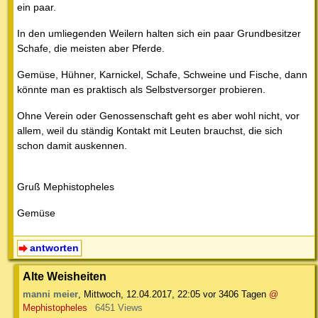
ein paar.
In den umliegenden Weilern halten sich ein paar Grundbesitzer
Schafe, die meisten aber Pferde.
Gemüse, Hühner, Karnickel, Schafe, Schweine und Fische, dann
könnte man es praktisch als Selbstversorger probieren.
Ohne Verein oder Genossenschaft geht es aber wohl nicht, vor
allem, weil du ständig Kontakt mit Leuten brauchst, die sich
schon damit auskennen.
Gruß Mephistopheles
Gemüse
antworten
Alte Weisheiten
manni meier
,
Mittwoch, 12.04.2017, 22:05
vor 3406 Tagen
@
Mephistopheles
6451 Views