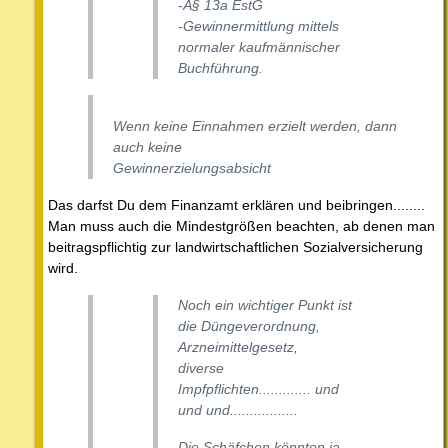
-Â§ 13a EstG
-Gewinnermittlung mittels
normaler kaufmännischer
Buchführung.
Wenn keine Einnahmen erzielt werden, dann
auch keine
Gewinnerzielungsabsicht
Das darfst Du dem Finanzamt erklären und beibringen........
Man muss auch die Mindestgrößen beachten, ab denen man
beitragspflichtig zur landwirtschaftlichen Sozialversicherung
wird.
Noch ein wichtiger Punkt ist
die Düngeverordnung,
Arzneimittelgesetz,
diverse
Impfpflichten............. und
und und.................
Die Schäfchen könnten ja