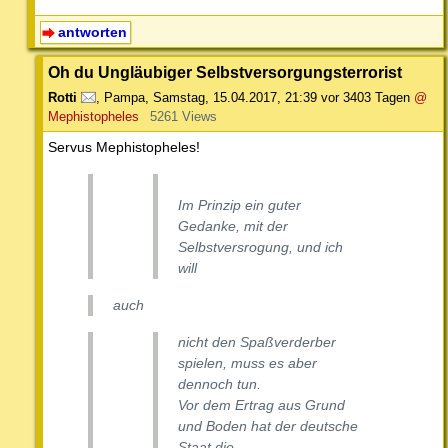
antworten
Oh du Ungläubiger Selbstversorgungsterrorist
Rotti
,
Pampa
,
Samstag, 15.04.2017, 21:39
vor 3403 Tagen
@
Mephistopheles
5261 Views
Servus Mephistopheles!
Im Prinzip ein guter
Gedanke, mit der
Selbstversrogung, und ich
will
auch
nicht den Spaßverderber
spielen, muss es aber
dennoch tun.
Vor dem Ertrag aus Grund
und Boden hat der deutsche
Staat die