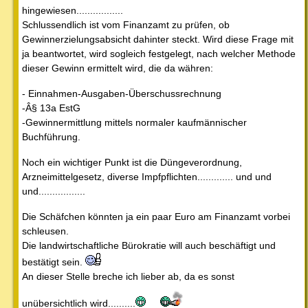
hingewiesen.................
Schlussendlich ist vom Finanzamt zu prüfen, ob
Gewinnerzielungsabsicht dahinter steckt. Wird diese Frage mit
ja beantwortet, wird sogleich festgelegt, nach welcher Methode
dieser Gewinn ermittelt wird, die da währen:
- Einnahmen-Ausgaben-Überschussrechnung
-Â§ 13a EstG
-Gewinnermittlung mittels normaler kaufmännischer
Buchführung.
Noch ein wichtiger Punkt ist die Düngeverordnung,
Arzneimittelgesetz, diverse Impfpflichten............. und und
und.................
Die Schäfchen könnten ja ein paar Euro am Finanzamt vorbei
schleusen.
Die landwirtschaftliche Bürokratie will auch beschäftigt und
bestätigt sein.
An dieser Stelle breche ich lieber ab, da es sonst
unübersichtlich wird..........