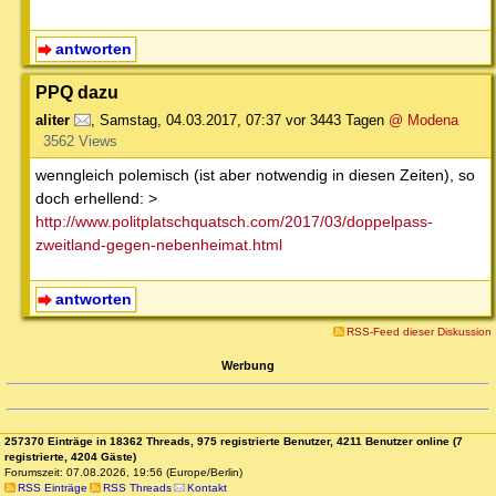
antworten
PPQ dazu
aliter
,
Samstag, 04.03.2017, 07:37
vor 3443 Tagen
@ Modena
3562 Views
wenngleich polemisch (ist aber notwendig in diesen Zeiten), so
doch erhellend: >
http://www.politplatschquatsch.com/2017/03/doppelpass-
zweitland-gegen-nebenheimat.html
antworten
RSS-Feed dieser Diskussion
Werbung
257370 Einträge in 18362 Threads, 975 registrierte Benutzer, 4211 Benutzer online (7
registrierte, 4204 Gäste)
Forumszeit: 07.08.2026, 19:56 (Europe/Berlin)
RSS Einträge
RSS Threads
Kontakt