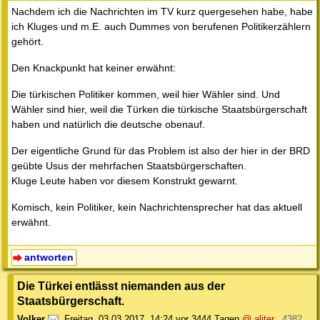
Nachdem ich die Nachrichten im TV kurz quergesehen habe, habe
ich Kluges und m.E. auch Dummes von berufenen Politikerzählern
gehört.
Den Knackpunkt hat keiner erwähnt:
Die türkischen Politiker kommen, weil hier Wähler sind. Und
Wähler sind hier, weil die Türken die türkische Staatsbürgerschaft
haben und natürlich die deutsche obenauf.
Der eigentliche Grund für das Problem ist also der hier in der BRD
geübte Usus der mehrfachen Staatsbürgerschaften.
Kluge Leute haben vor diesem Konstrukt gewarnt.
Komisch, kein Politiker, kein Nachrichtensprecher hat das aktuell
erwähnt.
antworten
Die Türkei entlässt niemanden aus der
Staatsbürgerschaft.
Volker
,
Freitag, 03.03.2017, 14:24
vor 3444 Tagen
@ aliter
4382