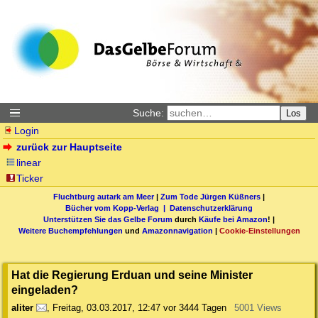
Suche:
Los
Login
zurück zur Hauptseite
linear
Ticker
Fluchtburg autark am Meer
|
Zum Tode Jürgen Küßners
|
Bücher vom Kopp-Verlag |
Datenschutzerklärung
Unterstützen Sie das Gelbe Forum
durch
Käufe bei Amazon
! |
Weitere Buchempfehlungen
und
Amazonnavigation
|
Cookie-Einstellungen
Hat die Regierung Erduan und seine Minister
eingeladen?
aliter
,
Freitag, 03.03.2017, 12:47
vor 3444 Tagen
5001 Views