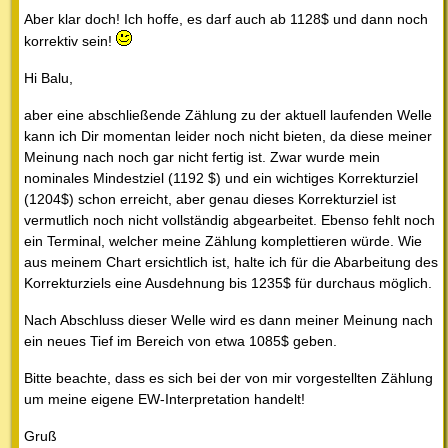
Aber klar doch! Ich hoffe, es darf auch ab 1128$ und dann noch
korrektiv sein!
Hi Balu,
aber eine abschließende Zählung zu der aktuell laufenden Welle
kann ich Dir momentan leider noch nicht bieten, da diese meiner
Meinung nach noch gar nicht fertig ist. Zwar wurde mein
nominales Mindestziel (1192 $) und ein wichtiges Korrekturziel
(1204$) schon erreicht, aber genau dieses Korrekturziel ist
vermutlich noch nicht vollständig abgearbeitet. Ebenso fehlt noch
ein Terminal, welcher meine Zählung komplettieren würde. Wie
aus meinem Chart ersichtlich ist, halte ich für die Abarbeitung des
Korrekturziels eine Ausdehnung bis 1235$ für durchaus möglich.
Nach Abschluss dieser Welle wird es dann meiner Meinung nach
ein neues Tief im Bereich von etwa 1085$ geben.
Bitte beachte, dass es sich bei der von mir vorgestellten Zählung
um meine eigene EW-Interpretation handelt!
Gruß