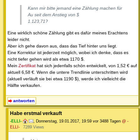
Kann mir bitte jemand eine Zählung machen für
Au seit dem Anstieg von $
1.123,71?
Eine wirklich schöne Zählung gibt es dafür meines Erachtens
leider nicht.
Aber ich gehe davon aus, dass das Tief hinter uns liegt.
Eine Korrektur ist jederzeit möglich, wobei ich denke, dass es
nicht tiefer gehen wird als etwa 1170 $.
Mein
Zertifikat
hat sich jedenfalls schön entwickelt, von 1,52 € auf
aktuell 6,58 €. Wenn die untere Trendlinie unterschritten wird
(aktuell verläuft sie bei etwa 1190 $), werde ich vielleicht die
Hälfte verkaufen.
antworten
Habe erstmal verkauft
-ELLI-
,
Donnerstag, 19.01.2017, 19:59
vor 3488 Tagen
@ -
ELLI-
7289 Views