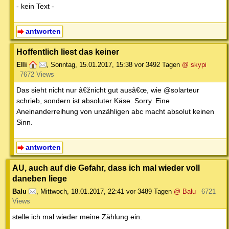
- kein Text -
antworten
Hoffentlich liest das keiner
Elli
,
Sonntag, 15.01.2017, 15:38
vor 3492 Tagen
@ skypi
7672 Views
Das sieht nicht nur â€žnicht gut ausâ€œ, wie @solarteur
schrieb, sondern ist absoluter Käse. Sorry. Eine
Aneinanderreihung von unzähligen abc macht absolut keinen
Sinn.
antworten
AU, auch auf die Gefahr, dass ich mal wieder voll
daneben liege
Balu
,
Mittwoch, 18.01.2017, 22:41
vor 3489 Tagen
@ Balu
6721
Views
stelle ich mal wieder meine Zählung ein.