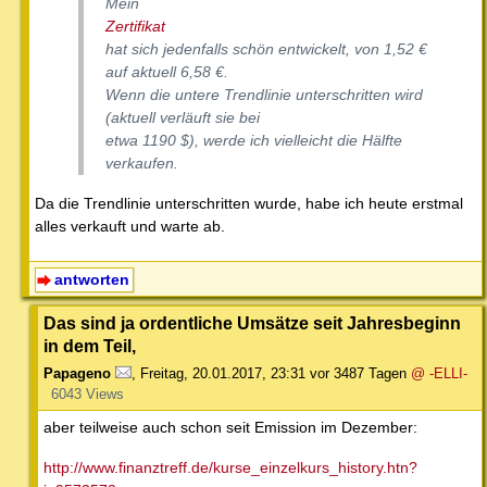
Mein
Zertifikat
hat sich jedenfalls schön entwickelt, von 1,52 €
auf aktuell 6,58 €.
Wenn die untere Trendlinie unterschritten wird
(aktuell verläuft sie bei
etwa 1190 $), werde ich vielleicht die Hälfte
verkaufen.
Da die Trendlinie unterschritten wurde, habe ich heute erstmal
alles verkauft und warte ab.
antworten
Das sind ja ordentliche Umsätze seit Jahresbeginn
in dem Teil,
Papageno
,
Freitag, 20.01.2017, 23:31
vor 3487 Tagen
@ -ELLI-
6043 Views
aber teilweise auch schon seit Emission im Dezember:
http://www.finanztreff.de/kurse_einzelkurs_history.htn?