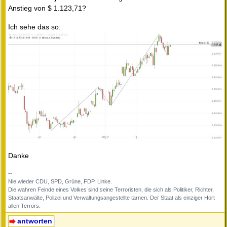
Anstieg von $ 1.123,71?
Ich sehe das so:
Danke
--
Nie wieder CDU, SPD, Grüne, FDP, Linke.
Die wahren Feinde eines Volkes sind seine Terroristen, die sich als Politiker, Richter,
Staatsanwälte, Polizei und Verwaltungsangestellte tarnen. Der Staat als einziger Hort
allen Terrors.
antworten