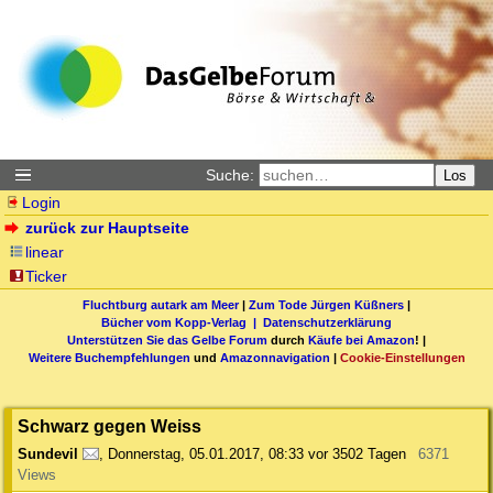
Suche:
Los
Login
zurück zur Hauptseite
linear
Ticker
Fluchtburg autark am Meer
|
Zum Tode Jürgen Küßners
|
Bücher vom Kopp-Verlag |
Datenschutzerklärung
Unterstützen Sie das Gelbe Forum
durch
Käufe bei Amazon
! |
Weitere Buchempfehlungen
und
Amazonnavigation
|
Cookie-Einstellungen
Schwarz gegen Weiss
Sundevil
,
Donnerstag, 05.01.2017, 08:33
vor 3502 Tagen
6371
Views