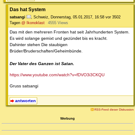
Das hat System
satsangi
,
Schweiz
,
Donnerstag, 05.01.2017, 16:58
vor 3502
Tagen
@ Ikonoklast
4555 Views
Das mit den mehreren Fronten hat seit Jahrhunderten System.
Es wird solange gemixt und gezündet bis es kracht.
Dahinter stehen Die staubigen
Brüder/Bruderschaften/Geheimbünde.
Der Vater des Ganzen ist Satan.
https://www.youtube.com/watch?v=fDVO3i3CKQU
Gruss satsangi
antworten
RSS-Feed dieser Diskussion
Werbung