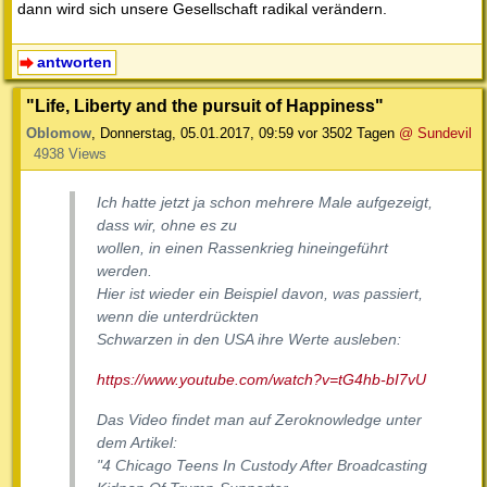
dann wird sich unsere Gesellschaft radikal verändern.
antworten
"Life, Liberty and the pursuit of Happiness"
Oblomow
,
Donnerstag, 05.01.2017, 09:59
vor 3502 Tagen
@ Sundevil
4938 Views
Ich hatte jetzt ja schon mehrere Male aufgezeigt,
dass wir, ohne es zu
wollen, in einen Rassenkrieg hineingeführt
werden.
Hier ist wieder ein Beispiel davon, was passiert,
wenn die unterdrückten
Schwarzen in den USA ihre Werte ausleben:
https://www.youtube.com/watch?v=tG4hb-bI7vU
Das Video findet man auf Zeroknowledge unter
dem Artikel:
"4 Chicago Teens In Custody After Broadcasting