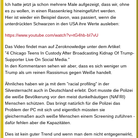
Ich hatte jetzt ja schon mehrere Male aufgezeigt, dass wir, ohne
es zu wollen, in einen Rassenkrieg hineingeführt werden.
Hier ist wieder ein Beispiel davon, was passiert, wenn die
unterdrückten Schwarzen in den USA ihre Werte ausleben:
https://www.youtube.com/watch?v=tG4hb-bI7vU
Das Video findet man auf Zeroknowledge unter dem Artikel:
"4 Chicago Teens In Custody After Broadcasting Kidnap Of Trump-
Supporter Live On Social Media."
In den Kommentaren sehen wir aber, dass es sich weniger um
Trump als um reinen Rassismus gegen Weiße handelt.
Ähnliches haben wir ja mit dem "racial profiling" in der
Silvesternacht auch in Deutschland erlebt. Dort musste die Polizei
die weiße Bevölkerung vor den meist dunkelhäutigen (NAFRI)
Menschen schützen. Das bringt natürlich für die Polizei das
Problem der PC mit sich und eigentlich müssten sie
gleichermaßen auch weiße Menschen einem Screening zuführen -
dafür fehlen aber die Kapazitäten.
Dies ist kein guter Trend und wenn man dem nicht entgegenwirkt,