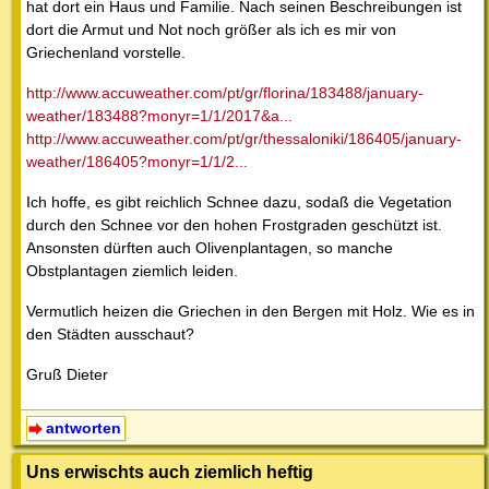
hat dort ein Haus und Familie. Nach seinen Beschreibungen ist
dort die Armut und Not noch größer als ich es mir von
Griechenland vorstelle.
http://www.accuweather.com/pt/gr/florina/183488/january-
weather/183488?monyr=1/1/2017&a...
http://www.accuweather.com/pt/gr/thessaloniki/186405/january-
weather/186405?monyr=1/1/2...
Ich hoffe, es gibt reichlich Schnee dazu, sodaß die Vegetation
durch den Schnee vor den hohen Frostgraden geschützt ist.
Ansonsten dürften auch Olivenplantagen, so manche
Obstplantagen ziemlich leiden.
Vermutlich heizen die Griechen in den Bergen mit Holz. Wie es in
den Städten ausschaut?
Gruß Dieter
antworten
Uns erwischts auch ziemlich heftig