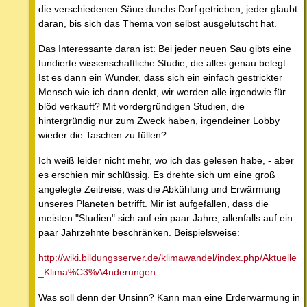
die verschiedenen Säue durchs Dorf getrieben, jeder glaubt
daran, bis sich das Thema von selbst ausgelutscht hat.
Das Interessante daran ist: Bei jeder neuen Sau gibts eine
fundierte wissenschaftliche Studie, die alles genau belegt.
Ist es dann ein Wunder, dass sich ein einfach gestrickter
Mensch wie ich dann denkt, wir werden alle irgendwie für
blöd verkauft? Mit vordergründigen Studien, die
hintergründig nur zum Zweck haben, irgendeiner Lobby
wieder die Taschen zu füllen?
Ich weiß leider nicht mehr, wo ich das gelesen habe, - aber
es erschien mir schlüssig. Es drehte sich um eine groß
angelegte Zeitreise, was die Abkühlung und Erwärmung
unseres Planeten betrifft. Mir ist aufgefallen, dass die
meisten "Studien" sich auf ein paar Jahre, allenfalls auf ein
paar Jahrzehnte beschränken. Beispielsweise:
http://wiki.bildungsserver.de/klimawandel/index.php/Aktuelle
_Klima%C3%A4nderungen
Was soll denn der Unsinn? Kann man eine Erderwärmung in