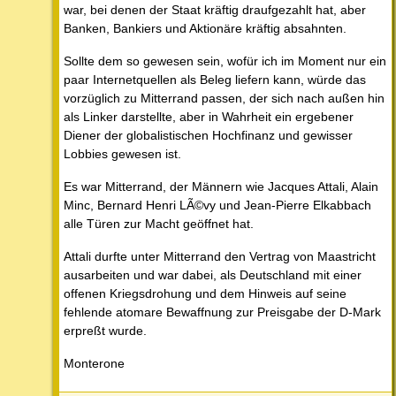
war, bei denen der Staat kräftig draufgezahlt hat, aber
Banken, Bankiers und Aktionäre kräftig absahnten.
Sollte dem so gewesen sein, wofür ich im Moment nur ein
paar Internetquellen als Beleg liefern kann, würde das
vorzüglich zu Mitterrand passen, der sich nach außen hin
als Linker darstellte, aber in Wahrheit ein ergebener
Diener der globalistischen Hochfinanz und gewisser
Lobbies gewesen ist.
Es war Mitterrand, der Männern wie Jacques Attali, Alain
Minc, Bernard Henri LÃ©vy und Jean-Pierre Elkabbach
alle Türen zur Macht geöffnet hat.
Attali durfte unter Mitterrand den Vertrag von Maastricht
ausarbeiten und war dabei, als Deutschland mit einer
offenen Kriegsdrohung und dem Hinweis auf seine
fehlende atomare Bewaffnung zur Preisgabe der D-Mark
erpreßt wurde.
Monterone