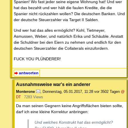
Spanien! Wo fast jeder seine eigene Wohnung hat! Und wer
hat das bezahlt und wer hält die faulen Kredite, die die
Spanier nicht rückzahlen wollen? Die deutschen Banken. Und
der deutsche Steuerzahler via Target II Salden.
Und wer hat das alles ermöglicht? Kohl, Tietmeyer,
Asmussen, Weber, und natürlich Erika und Schäuble. Anstatt
die Schuldner bei den Eiern zu nehmen und endlich für den
deutschen Steuerzahler die Collaterals einzufordern.
FUCK YOU PLÜNDERER!
antworten
Ausnahmsweise war's ein anderer
Monterone
,
Donnerstag, 05.01.2017, 11:28
vor 3502 Tagen
@
DT
7283 Views
Da man seinen Gegnern keine Angriffsflächen bieten sollte,
darf ich eine kleine Korrektur anbringen:
Und welches Konstrukt hat das ermöglicht?