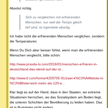
Absolut richtig.
Sich zu vergleichen mit erfrierenden
Menschen, nur weil die Temps gleich
tief sind, ist irgendwie abartig.
Ich habe nicht die erfrierenden Menschen verglichen, sondern
die Temperaturen.
Wenn Du Dich aber besser fühlst, wenn man die erfrierenden
Menschen vergleicht, bitte schön:
http://www.pravda-tv.com/2016/01/menschen-erfrieren-in-
deutschland-das-elend-auf-der-st...
http://www.tt.com/home/4259705-91/zwei-k%C3%A4ltetote-in-
%C3%B6sterreich-mehr-als-120-e...
Klar liegt es auf der Hand, dass in den Staaten, wo extreme
Situationen herrschen, wo das Sozialsystem am Boden liegt,
die unteren Schichten der Bevölkerung zu leiden haben. Das
ist in Rumänien nicht anders.