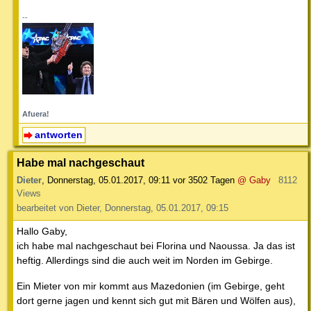
--
Afuera!
antworten
Habe mal nachgeschaut
Dieter
,
Donnerstag, 05.01.2017, 09:11
vor 3502 Tagen
@ Gaby
8112
Views
bearbeitet von Dieter, Donnerstag, 05.01.2017, 09:15
Hallo Gaby,
ich habe mal nachgeschaut bei Florina und Naoussa. Ja das ist
heftig. Allerdings sind die auch weit im Norden im Gebirge.
Ein Mieter von mir kommt aus Mazedonien (im Gebirge, geht
dort gerne jagen und kennt sich gut mit Bären und Wölfen aus),