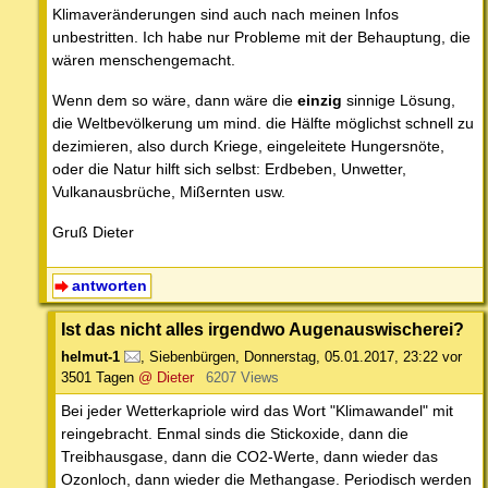
Klimaveränderungen sind auch nach meinen Infos
unbestritten. Ich habe nur Probleme mit der Behauptung, die
wären menschengemacht.
Wenn dem so wäre, dann wäre die
einzig
sinnige Lösung,
die Weltbevölkerung um mind. die Hälfte möglichst schnell zu
dezimieren, also durch Kriege, eingeleitete Hungersnöte,
oder die Natur hilft sich selbst: Erdbeben, Unwetter,
Vulkanausbrüche, Mißernten usw.
Gruß Dieter
antworten
Ist das nicht alles irgendwo Augenauswischerei?
helmut-1
,
Siebenbürgen
,
Donnerstag, 05.01.2017, 23:22
vor
3501 Tagen
@ Dieter
6207 Views
Bei jeder Wetterkapriole wird das Wort "Klimawandel" mit
reingebracht. Enmal sinds die Stickoxide, dann die
Treibhausgase, dann die CO2-Werte, dann wieder das
Ozonloch, dann wieder die Methangase. Periodisch werden