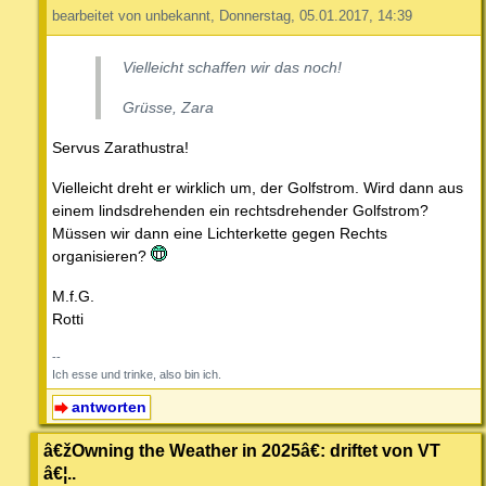
bearbeitet von unbekannt, Donnerstag, 05.01.2017, 14:39
Vielleicht schaffen wir das noch!
Grüsse, Zara
Servus Zarathustra!
Vielleicht dreht er wirklich um, der Golfstrom. Wird dann aus
einem lindsdrehenden ein rechtsdrehender Golfstrom?
Müssen wir dann eine Lichterkette gegen Rechts
organisieren?
M.f.G.
Rotti
--
Ich esse und trinke, also bin ich.
antworten
â€žOwning the Weather in 2025â€: driftet von VT
â€¦..