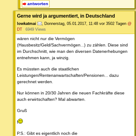
antworten
Gerne wird ja argumentiert, in Deutschland
lowkatmai
,
Donnerstag, 05.01.2017, 11:48
vor 3502 Tagen
@
DT
6949 Views
wären nicht nur die Vermögen
(Hausbesitz/Geld/Sachvermögen...) zu zählen. Diese sind
im Durchschnitt, wie man den diversen Datenerhebungen
entnehmen kann, ja winzig.
Es müssten auch die staatlichen
Leistungen/Rentenanwartschaften/Pensionen... dazu
gerechnet werden.
Nur können in 20/30 Jahren die neuen Fachkräfte diese
auch erwirtschaften? Mal abwarten.
Gruß
l
P.S.: Gibt es eigentlich noch die