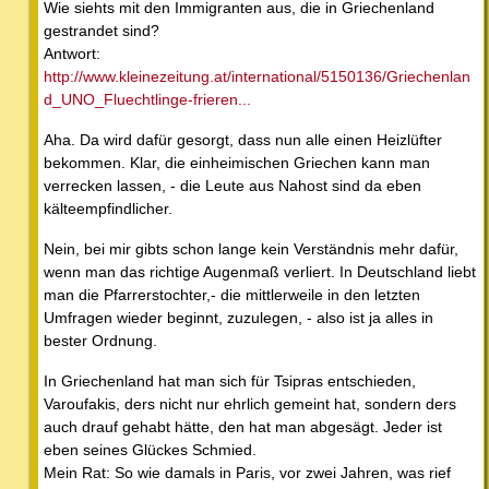
Wie siehts mit den Immigranten aus, die in Griechenland
gestrandet sind?
Antwort:
http://www.kleinezeitung.at/international/5150136/Griechenlan
d_UNO_Fluechtlinge-frieren...
Aha. Da wird dafür gesorgt, dass nun alle einen Heizlüfter
bekommen. Klar, die einheimischen Griechen kann man
verrecken lassen, - die Leute aus Nahost sind da eben
kälteempfindlicher.
Nein, bei mir gibts schon lange kein Verständnis mehr dafür,
wenn man das richtige Augenmaß verliert. In Deutschland liebt
man die Pfarrerstochter,- die mittlerweile in den letzten
Umfragen wieder beginnt, zuzulegen, - also ist ja alles in
bester Ordnung.
In Griechenland hat man sich für Tsipras entschieden,
Varoufakis, ders nicht nur ehrlich gemeint hat, sondern ders
auch drauf gehabt hätte, den hat man abgesägt. Jeder ist
eben seines Glückes Schmied.
Mein Rat: So wie damals in Paris, vor zwei Jahren, was rief