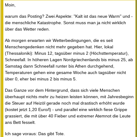
Moin,
warum das Posting? Zwei Aspekte: "Kalt ist das neue Warm" und -
die menschliche Katastrophe. Sonst muss man ja nicht wirklich
über das Wetter reden.
Ab morgen erwarten wir Wetterbedingungen, die es seit
Menschengedenken nicht mehr gegeben hat. Hier, lokal
(Thessaloniki): Minus 12, tagsüber minus 2 (Höchsttemperatur),
Schneefall. In höheren Lagen Nordgriechenlands bis minus 25, ab
Samstag dann Schneefall runter bis Athen durchgehend,
Temperaturen gehen eine gesame Woche auch tagsüber nicht
über 0, eher bei minus 2 bis minus 5.
Das Ganze vor dem Hintergrund, dass sich viele Menschen
überhaupt nichts mehr zu heizen leisten können, mit Jahresbeginn
die Steuer auf Heizöl gerade noch mal drastisch erhöht wurde
(kostet jetzt 1,20 Euro/l) - und parallel eine wirklich fiese Grippe
grassiert, die mit über 40 Fieber und extremer Atemnot die Leute
ans Bett fesselt.
Ich sage voraus: Das gibt Tote.