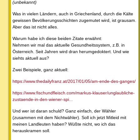
(unbekannt)
Was in vielen Ländern, auch in Griechenland, durch die Kälte
gewissen Bevölkerungsschichten zugemutet wird, ist grausam.
Aber das ist nicht alles.
Warum habe ich diese beiden Zitate erwähnt:
Nehmen wir mal das aktuelle Gesundheitssystem, z.B. in
Österreich. Seit Jahren wird dran herumgedoktert. Und wie
siehts aktuell aus?
Zwei Beispiele, ganz aktuell:
https://www.thedailyfranz.at/2017/01/05/am-ende-des-ganges/
https://www.fischundfleisch.com/markus-klauser/unglaubliche-
zustaende-in-den-wiener-spi...
Und wer ist daran schuld? Ganz einfach, der Wähler
(zusammen mit dem Nichtwähler). Soll ich jetzt Mitleid mit
meinen Landleuten haben? Wüßte nicht, wo ich das
herauskramen soll.