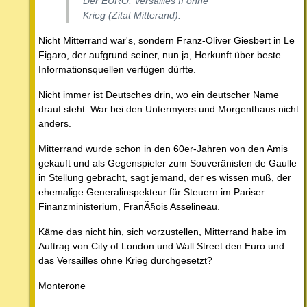
Der EURO. Versailles II ohne
Krieg (Zitat Mitterand).
Nicht Mitterrand war's, sondern Franz-Oliver Giesbert in Le
Figaro, der aufgrund seiner, nun ja, Herkunft über beste
Informationsquellen verfügen dürfte.
Nicht immer ist Deutsches drin, wo ein deutscher Name
drauf steht. War bei den Untermyers und Morgenthaus nicht
anders.
Mitterrand wurde schon in den 60er-Jahren von den Amis
gekauft und als Gegenspieler zum Souveränisten de Gaulle
in Stellung gebracht, sagt jemand, der es wissen muß, der
ehemalige Generalinspekteur für Steuern im Pariser
Finanzministerium, FranÃ§ois Asselineau.
Käme das nicht hin, sich vorzustellen, Mitterrand habe im
Auftrag von City of London und Wall Street den Euro und
das Versailles ohne Krieg durchgesetzt?
Monterone