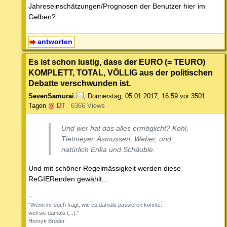
Jahreseinschätzungen/Prognosen der Benutzer hier im
Gelben?
antworten
Es ist schon lustig, dass der EURO (= TEURO)
KOMPLETT, TOTAL, VÖLLIG aus der politischen
Debatte verschwunden ist.
SevenSamurai
,
Donnerstag, 05.01.2017, 16:59
vor 3501
Tagen
@ DT
6366 Views
Und wer hat das alles ermöglicht? Kohl,
Tietmeyer, Asmussen, Weber, und
natürlich Erika und Schäuble.
Und mit schöner Regelmässigkeit werden diese
ReGIERenden gewählt...
--
"Wenn ihr euch fragt, wie es damals passieren konnte:
weil sie damals (...)."
Henryk Broder