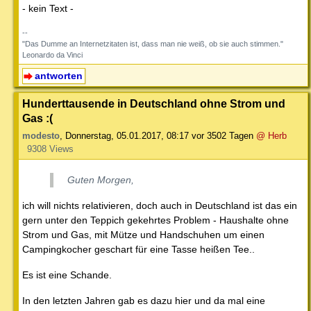
- kein Text -
--
"Das Dumme an Internetzitaten ist, dass man nie weiß, ob sie auch stimmen."
Leonardo da Vinci
antworten
Hunderttausende in Deutschland ohne Strom und
Gas :(
modesto
,
Donnerstag, 05.01.2017, 08:17
vor 3502 Tagen
@ Herb
9308 Views
Guten Morgen,
ich will nichts relativieren, doch auch in Deutschland ist das ein
gern unter den Teppich gekehrtes Problem - Haushalte ohne
Strom und Gas, mit Mütze und Handschuhen um einen
Campingkocher geschart für eine Tasse heißen Tee..
Es ist eine Schande.
In den letzten Jahren gab es dazu hier und da mal eine