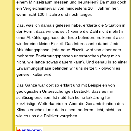
einem Minizeitraum messen und beurteilen? Da muss doch
ein Vergleichsintervall von mindestens 10 T Jahren her,
wenn nicht 100 T Jahre und noch länger.
Das, was ich damals gelesen habe, erklärte die Situation in
der Form, dass wir uns seit ( kenne die Zahl nicht mehr) in
einer Abkühlungsphase der Erde befinden. Es kommt also
wieder eine kleine Eiszeit. Das Interessante dabei: Jede
Abkühlungsphase, jede neue Eiszeit, wird von einer oder
mehreren Erwärmungsphasen unterbrochen (fragt mich
nicht, wie lange sowas dauern kann). Und genau in so einer
Erwärmungsphase befinden wir uns derzeit, - obwohl es
generell kälter wird.
Das Ganze war dort so erklärt und mit Beispielen von
geologischen Untersuchungen bestückt, dass es mir
schlüssig erschien. Ist natürlich keine Erklärung für
kurzfristige Wetterkapriolen. Aber die Gesamtsituation des
Klimas erscheint mir da in einem anderen Licht, nicht, so
wie es uns die Politiker vorgeben.
antworten