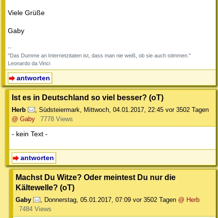
Viele Grüße
Gaby
--
"Das Dumme an Internetzitaten ist, dass man nie weiß, ob sie auch stimmen."
Leonardo da Vinci
antworten
Ist es in Deutschland so viel besser? (oT)
Herb
,
Südsteiermark
,
Mittwoch, 04.01.2017, 22:45
vor 3502 Tagen
@ Gaby
7778 Views
- kein Text -
antworten
Machst Du Witze? Oder meintest Du nur die
Kältewelle? (oT)
Gaby
,
Donnerstag, 05.01.2017, 07:09
vor 3502 Tagen
@ Herb
7484 Views