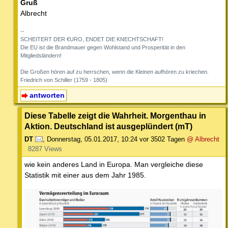
Gruß
Albrecht
--
SCHEITERT DER €URO, ENDET DIE KNECHTSCHAFT!
Die EU ist die Brandmauer gegen Wohlstand und Prosperität in den
Mitgliedsländern!
Die Großen hören auf zu herrschen, wenn die Kleinen aufhören zu kriechen.
Friedrich von Schiller (1759 - 1805)
antworten
Diese Tabelle zeigt die Wahrheit. Morgenthau in
Aktion. Deutschland ist ausgeplündert (mT)
DT
,
Donnerstag, 05.01.2017, 10:24
vor 3502 Tagen
@ Albrecht
8287 Views
wie kein anderes Land in Europa. Man vergleiche diese
Statistik mit einer aus dem Jahr 1985.