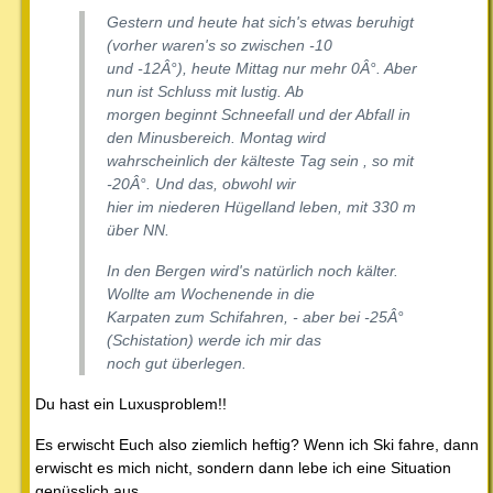
Gestern und heute hat sich's etwas beruhigt
(vorher waren's so zwischen -10
und -12Â°), heute Mittag nur mehr 0Â°. Aber
nun ist Schluss mit lustig. Ab
morgen beginnt Schneefall und der Abfall in
den Minusbereich. Montag wird
wahrscheinlich der kälteste Tag sein , so mit
-20Â°. Und das, obwohl wir
hier im niederen Hügelland leben, mit 330 m
über NN.
In den Bergen wird's natürlich noch kälter.
Wollte am Wochenende in die
Karpaten zum Schifahren, - aber bei -25Â°
(Schistation) werde ich mir das
noch gut überlegen.
Du hast ein Luxusproblem!!
Es erwischt Euch also ziemlich heftig? Wenn ich Ski fahre, dann
erwischt es mich nicht, sondern dann lebe ich eine Situation
genüsslich aus.