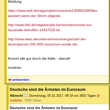
Meldung:
https://www.welt.de/regionales/nrw/article135950248/Was-
passiert-wenn-der-Strom-abgeste...
http://www.bild.de/ratgeber/job-karriere/strom/was-tun-
haushalte-betroffen-14937520.bil...
http://www.wiwo.de/unternehmen/energie/zahl-der-
stromsperren-345-000-menschen-wurde-der...
Kommt alle gut durch die Kälte - überall!
modesto
antworten
Deutsche sind die Ärmsten im Euroraum
Albrecht
,
Donnerstag, 05.01.2017, 09:19
vor 3502 Tagen
@
modesto
8332 Views
Deutsche sind die Ärmsten im Euroraum