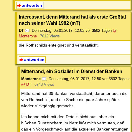
antworten
Interessant, denn Mitterand hat als erste Großtat
nach seiner Wahl 1982 (mT)
DT
,
Donnerstag, 05.01.2017, 12:03
vor 3502 Tagen
@
Monterone
7012 Views
die Rothschilds enteignet und verstaatlicht.
antworten
Mitterrand, ein Sozialist im Dienst der Banken
Monterone
,
Donnerstag, 05.01.2017, 12:50
vor 3502 Tagen
@ DT
6748 Views
Mitterrand hat 39 Banken verstaatlicht, darunter auch die
von Rothschild, und die Sache ein paar Jahre später
wieder rückgängig gemacht.
Ich kenne mich mit den Details nicht aus, aber ein
bißchen Rumstochern im Netz läßt mich vermuten, daß
das ein Vorgeschmack auf die aktuellen Bankenrettungen