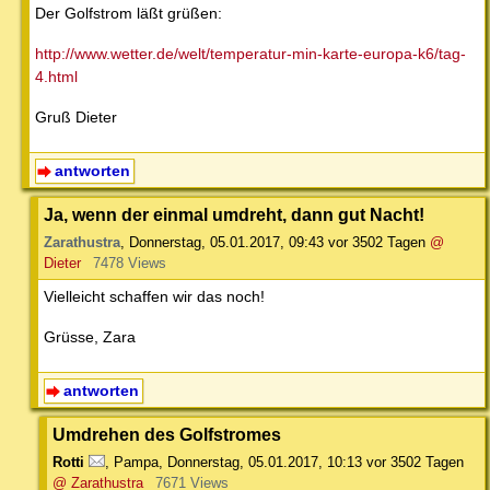
Der Golfstrom läßt grüßen:
http://www.wetter.de/welt/temperatur-min-karte-europa-k6/tag-
4.html
Gruß Dieter
antworten
Ja, wenn der einmal umdreht, dann gut Nacht!
Zarathustra
,
Donnerstag, 05.01.2017, 09:43
vor 3502 Tagen
@
Dieter
7478 Views
Vielleicht schaffen wir das noch!
Grüsse, Zara
antworten
Umdrehen des Golfstromes
Rotti
,
Pampa
,
Donnerstag, 05.01.2017, 10:13
vor 3502 Tagen
@ Zarathustra
7671 Views