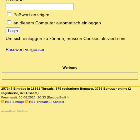
Paßwort anzeigen
an diesem Computer automatisch einloggen
Login
Um sich einloggen zu können, müssen Cookies aktiviert sein.
Passwort vergessen
Werbung
257347 Einträge in 18361 Threads, 975 registrierte Benutzer, 3736 Benutzer online (2
registrierte, 3734 Gäste)
Forumszeit: 06.08.2026, 20:33 (Europe/Berlin)
RSS Einträge
RSS Threads
Kontakt
powered by my little forum