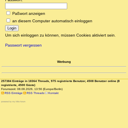
Paßwort anzeigen
an diesem Computer automatisch einloggen
Login
Um sich einloggen zu können, müssen Cookies aktiviert sein.
Passwort vergessen
Werbung
257384 Einträge in 18364 Threads, 975 registrierte Benutzer, 4508 Benutzer online (8
registrierte, 4500 Gäste)
Forumszeit: 08.08.2026, 13:56 (Europe/Berlin)
RSS Einträge
RSS Threads
Kontakt
powered by my little forum