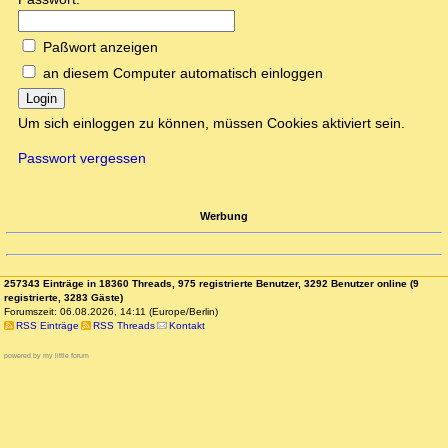
Paßwort anzeigen
an diesem Computer automatisch einloggen
Login
Um sich einloggen zu können, müssen Cookies aktiviert sein.
Passwort vergessen
Werbung
257343 Einträge in 18360 Threads, 975 registrierte Benutzer, 3292 Benutzer online (9
registrierte, 3283 Gäste)
Forumszeit: 06.08.2026, 14:11 (Europe/Berlin)
RSS Einträge
RSS Threads
Kontakt
powered by my little forum