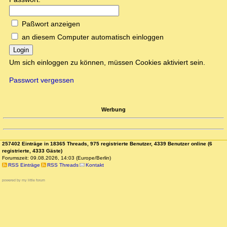
Paßwort anzeigen
an diesem Computer automatisch einloggen
Login
Um sich einloggen zu können, müssen Cookies aktiviert sein.
Passwort vergessen
Werbung
257402 Einträge in 18365 Threads, 975 registrierte Benutzer, 4339 Benutzer online (6
registrierte, 4333 Gäste)
Forumszeit: 09.08.2026, 14:03 (Europe/Berlin)
RSS Einträge
RSS Threads
Kontakt
powered by my little forum