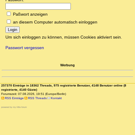
Paßwort anzeigen
an diesem Computer automatisch einloggen
Login
Um sich einloggen zu können, müssen Cookies aktiviert sein.
Passwort vergessen
Werbung
257370 Einträge in 18362 Threads, 975 registrierte Benutzer, 4148 Benutzer online (8
registrierte, 4140 Gäste)
Forumszeit: 07.08.2026, 19:51 (Europe/Berlin)
RSS Einträge
RSS Threads
Kontakt
powered by my little forum