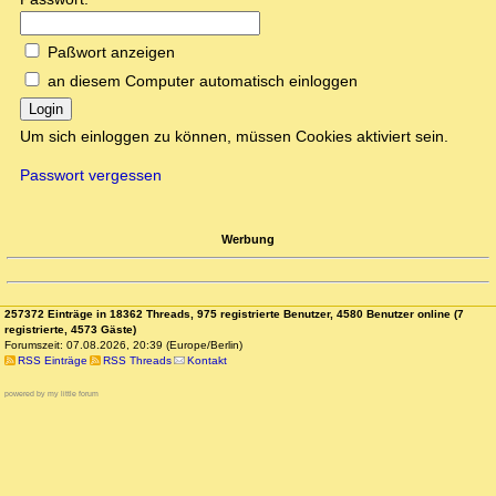
Paßwort anzeigen
an diesem Computer automatisch einloggen
Login
Um sich einloggen zu können, müssen Cookies aktiviert sein.
Passwort vergessen
Werbung
257372 Einträge in 18362 Threads, 975 registrierte Benutzer, 4580 Benutzer online (7
registrierte, 4573 Gäste)
Forumszeit: 07.08.2026, 20:39 (Europe/Berlin)
RSS Einträge
RSS Threads
Kontakt
powered by my little forum