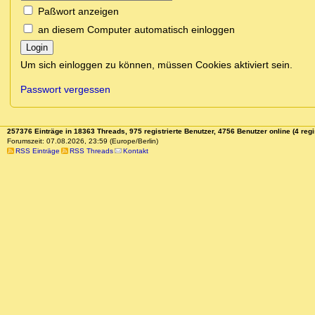
Paßwort anzeigen
an diesem Computer automatisch einloggen
Login
Um sich einloggen zu können, müssen Cookies aktiviert sein.
Passwort vergessen
257376 Einträge in 18363 Threads, 975 registrierte Benutzer, 4756 Benutzer online (4 regi
Forumszeit: 07.08.2026, 23:59 (Europe/Berlin)
RSS Einträge
RSS Threads
Kontakt