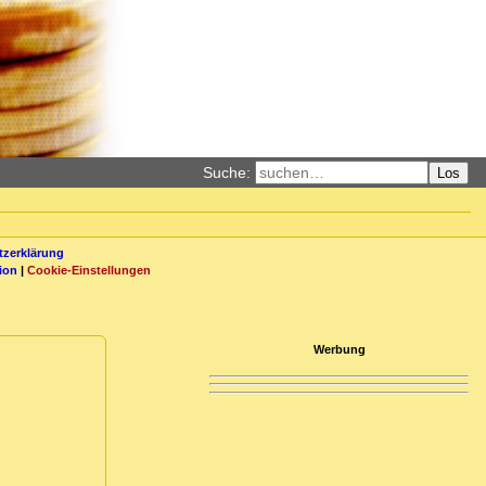
Suche:
Los
zerklärung
ion
|
Cookie-Einstellungen
Werbung