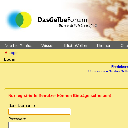
Neu hier? Infos
Wissen
Elliott-Wellen
Themen
Char
Login
Login
Fluchtburg
Unterstützen Sie das Gel
Nur registrierte Benutzer können Einträge schreiben!
Benutzername:
Passwort: