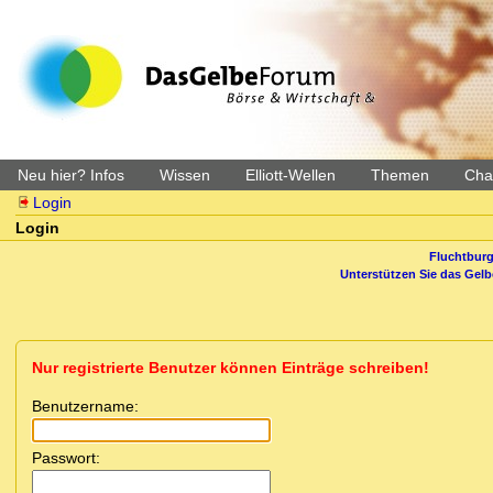
Neu hier? Infos
Wissen
Elliott-Wellen
Themen
Char
Login
Login
Fluchtburg
Unterstützen Sie das Gel
Nur registrierte Benutzer können Einträge schreiben!
Benutzername:
Passwort: