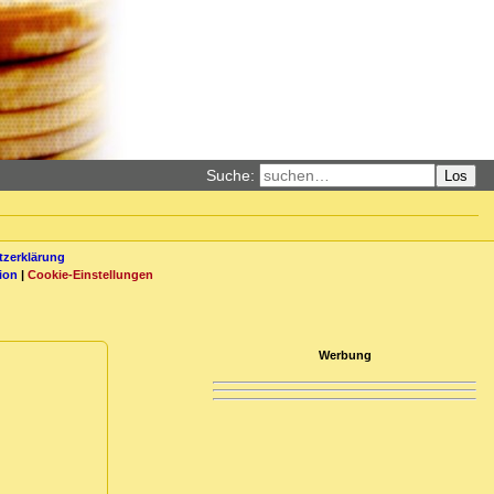
Suche:
Los
zerklärung
ion
|
Cookie-Einstellungen
Werbung