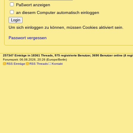
Paßwort anzeigen
an diesem Computer automatisch einloggen
Login
Um sich einloggen zu können, müssen Cookies aktiviert sein.
Passwort vergessen
257347 Einträge in 18361 Threads, 975 registrierte Benutzer, 3690 Benutzer online (4 regi
Forumszeit: 06.08.2026, 20:26 (Europe/Berlin)
RSS Einträge
RSS Threads
Kontakt