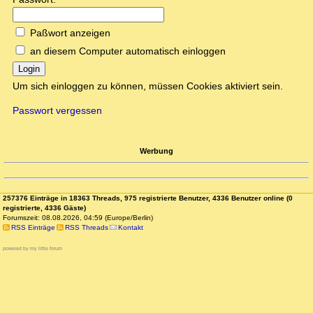
Paßwort anzeigen
an diesem Computer automatisch einloggen
Login
Um sich einloggen zu können, müssen Cookies aktiviert sein.
Passwort vergessen
Werbung
257376 Einträge in 18363 Threads, 975 registrierte Benutzer, 4336 Benutzer online (0
registrierte, 4336 Gäste)
Forumszeit: 08.08.2026, 04:59 (Europe/Berlin)
RSS Einträge
RSS Threads
Kontakt
powered by my little forum