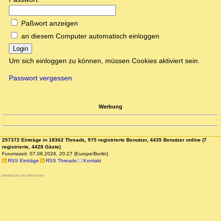
Paßwort anzeigen
an diesem Computer automatisch einloggen
Login
Um sich einloggen zu können, müssen Cookies aktiviert sein.
Passwort vergessen
Werbung
257372 Einträge in 18362 Threads, 975 registrierte Benutzer, 4435 Benutzer online (7
registrierte, 4428 Gäste)
Forumszeit: 07.08.2026, 20:27 (Europe/Berlin)
RSS Einträge
RSS Threads
Kontakt
powered by my little forum