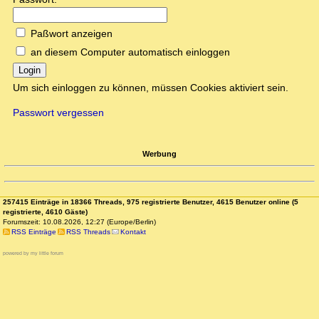
Paßwort anzeigen
an diesem Computer automatisch einloggen
Login
Um sich einloggen zu können, müssen Cookies aktiviert sein.
Passwort vergessen
Werbung
257415 Einträge in 18366 Threads, 975 registrierte Benutzer, 4615 Benutzer online (5
registrierte, 4610 Gäste)
Forumszeit: 10.08.2026, 12:27 (Europe/Berlin)
RSS Einträge
RSS Threads
Kontakt
powered by my little forum