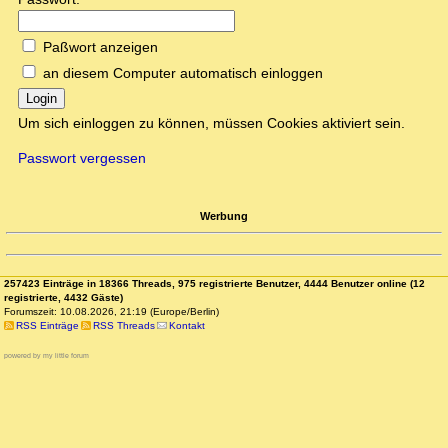
Paßwort anzeigen
an diesem Computer automatisch einloggen
Login
Um sich einloggen zu können, müssen Cookies aktiviert sein.
Passwort vergessen
Werbung
257423 Einträge in 18366 Threads, 975 registrierte Benutzer, 4444 Benutzer online (12
registrierte, 4432 Gäste)
Forumszeit: 10.08.2026, 21:19 (Europe/Berlin)
RSS Einträge
RSS Threads
Kontakt
powered by my little forum