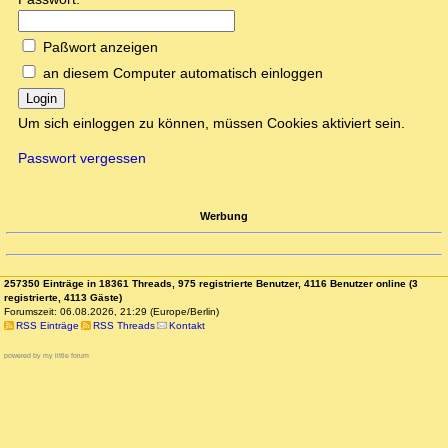
Paßwort anzeigen
an diesem Computer automatisch einloggen
Login
Um sich einloggen zu können, müssen Cookies aktiviert sein.
Passwort vergessen
Werbung
257350 Einträge in 18361 Threads, 975 registrierte Benutzer, 4116 Benutzer online (3
registrierte, 4113 Gäste)
Forumszeit: 06.08.2026, 21:29 (Europe/Berlin)
RSS Einträge
RSS Threads
Kontakt
powered by my little forum