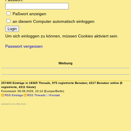
Paßwort anzeigen
an diesem Computer automatisch einloggen
Login
Um sich einloggen zu können, müssen Cookies aktiviert sein.
Passwort vergessen
Werbung
257400 Einträge in 18365 Threads, 975 registrierte Benutzer, 4317 Benutzer online (6
registrierte, 4311 Gäste)
Forumszeit: 09.08.2026, 10:14 (Europe/Berlin)
RSS Einträge
RSS Threads
Kontakt
powered by my little forum