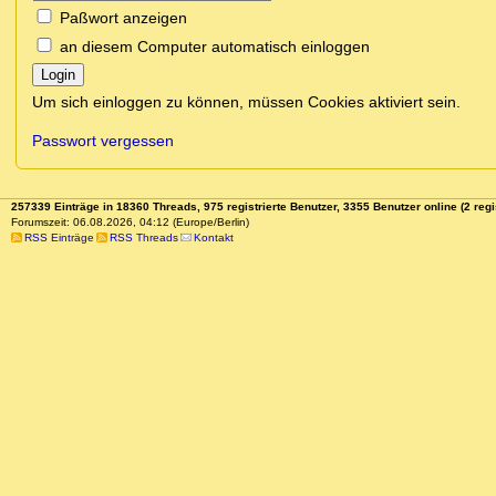
Paßwort anzeigen
an diesem Computer automatisch einloggen
Login
Um sich einloggen zu können, müssen Cookies aktiviert sein.
Passwort vergessen
257339 Einträge in 18360 Threads, 975 registrierte Benutzer, 3355 Benutzer online (2 regi
Forumszeit: 06.08.2026, 04:12 (Europe/Berlin)
RSS Einträge
RSS Threads
Kontakt