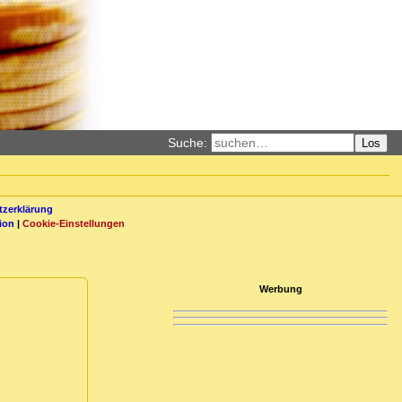
Suche:
Los
zerklärung
ion
|
Cookie-Einstellungen
Werbung