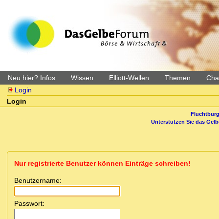
Neu hier? Infos
Wissen
Elliott-Wellen
Themen
Char
Login
Login
Fluchtburg
Unterstützen Sie das Gel
Nur registrierte Benutzer können Einträge schreiben!
Benutzername:
Passwort: