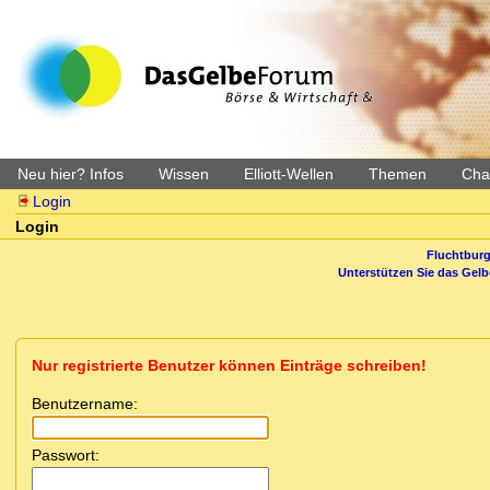
Neu hier? Infos
Wissen
Elliott-Wellen
Themen
Char
Login
Login
Fluchtburg
Unterstützen Sie das Gel
Nur registrierte Benutzer können Einträge schreiben!
Benutzername:
Passwort: