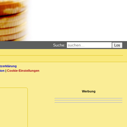
Suche:
Los
zerklärung
ion
|
Cookie-Einstellungen
Werbung