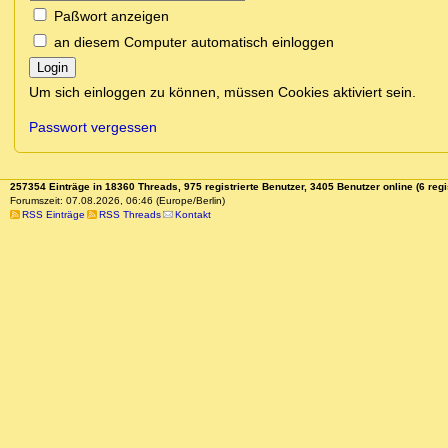
Paßwort anzeigen
an diesem Computer automatisch einloggen
Login
Um sich einloggen zu können, müssen Cookies aktiviert sein.
Passwort vergessen
257354 Einträge in 18360 Threads, 975 registrierte Benutzer, 3405 Benutzer online (6 regi
Forumszeit: 07.08.2026, 06:46 (Europe/Berlin)
RSS Einträge
RSS Threads
Kontakt