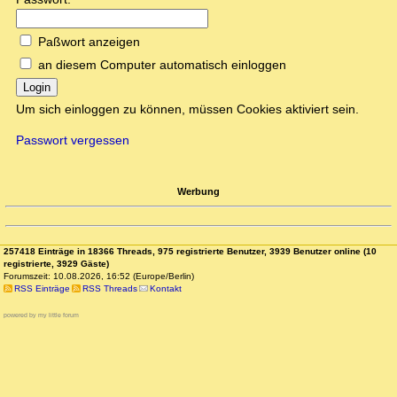
Paßwort anzeigen
an diesem Computer automatisch einloggen
Login
Um sich einloggen zu können, müssen Cookies aktiviert sein.
Passwort vergessen
Werbung
257418 Einträge in 18366 Threads, 975 registrierte Benutzer, 3939 Benutzer online (10
registrierte, 3929 Gäste)
Forumszeit: 10.08.2026, 16:52 (Europe/Berlin)
RSS Einträge
RSS Threads
Kontakt
powered by my little forum