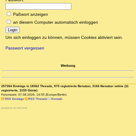
Paßwort anzeigen
an diesem Computer automatisch einloggen
Login
Um sich einloggen zu können, müssen Cookies aktiviert sein.
Passwort vergessen
Werbung
257364 Einträge in 18362 Threads, 975 registrierte Benutzer, 3166 Benutzer online (11
registrierte, 3155 Gäste)
Forumszeit: 07.08.2026, 14:55 (Europe/Berlin)
RSS Einträge
RSS Threads
Kontakt
powered by my little forum