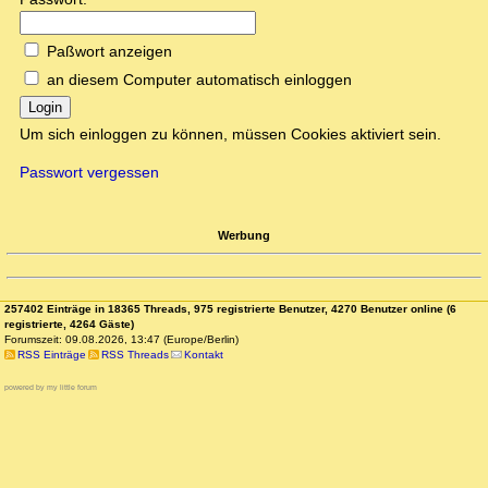
Paßwort anzeigen
an diesem Computer automatisch einloggen
Login
Um sich einloggen zu können, müssen Cookies aktiviert sein.
Passwort vergessen
Werbung
257402 Einträge in 18365 Threads, 975 registrierte Benutzer, 4270 Benutzer online (6
registrierte, 4264 Gäste)
Forumszeit: 09.08.2026, 13:47 (Europe/Berlin)
RSS Einträge
RSS Threads
Kontakt
powered by my little forum