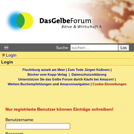
Suche:
Los
Login
Login
Fluchtburg autark am Meer
|
Zum Tode Jürgen Küßners
|
Bücher vom Kopp-Verlag |
Datenschutzerklärung
Unterstützen Sie das Gelbe Forum
durch
Käufe bei Amazon
! |
Weitere Buchempfehlungen
und
Amazonnavigation
|
Cookie-Einstellungen
Nur registrierte Benutzer können Einträge schreiben!
Benutzername:
Passwort: