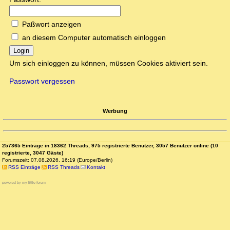
Paßwort anzeigen
an diesem Computer automatisch einloggen
Login
Um sich einloggen zu können, müssen Cookies aktiviert sein.
Passwort vergessen
Werbung
257365 Einträge in 18362 Threads, 975 registrierte Benutzer, 3057 Benutzer online (10
registrierte, 3047 Gäste)
Forumszeit: 07.08.2026, 16:19 (Europe/Berlin)
RSS Einträge
RSS Threads
Kontakt
powered by my little forum