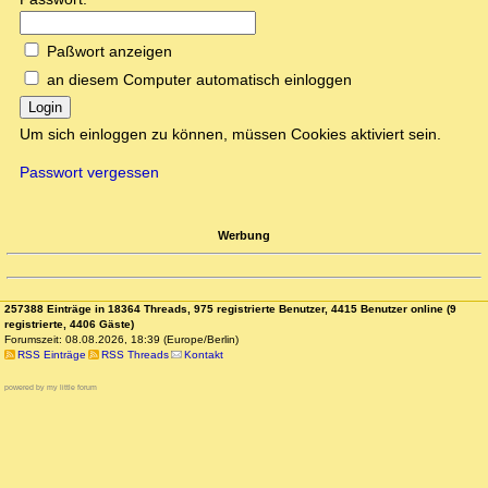
Paßwort anzeigen
an diesem Computer automatisch einloggen
Login
Um sich einloggen zu können, müssen Cookies aktiviert sein.
Passwort vergessen
Werbung
257388 Einträge in 18364 Threads, 975 registrierte Benutzer, 4415 Benutzer online (9
registrierte, 4406 Gäste)
Forumszeit: 08.08.2026, 18:39 (Europe/Berlin)
RSS Einträge
RSS Threads
Kontakt
powered by my little forum