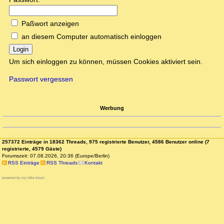
Paßwort anzeigen
an diesem Computer automatisch einloggen
Login
Um sich einloggen zu können, müssen Cookies aktiviert sein.
Passwort vergessen
Werbung
257372 Einträge in 18362 Threads, 975 registrierte Benutzer, 4586 Benutzer online (7
registrierte, 4579 Gäste)
Forumszeit: 07.08.2026, 20:36 (Europe/Berlin)
RSS Einträge
RSS Threads
Kontakt
powered by my little forum