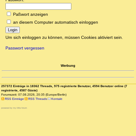
Paßwort anzeigen
an diesem Computer automatisch einloggen
Login
Um sich einloggen zu können, müssen Cookies aktiviert sein.
Passwort vergessen
Werbung
257372 Einträge in 18362 Threads, 975 registrierte Benutzer, 4594 Benutzer online (7
registrierte, 4587 Gäste)
Forumszeit: 07.08.2026, 20:35 (Europe/Berlin)
RSS Einträge
RSS Threads
Kontakt
powered by my little forum