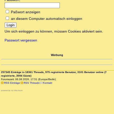
Paßwort anzeigen
an diesem Computer automatisch einloggen
Login
Um sich einloggen zu können, müssen Cookies aktiviert sein.
Passwort vergessen
Werbung
257345 Einträge in 18361 Threads, 975 registrierte Benutzer, 3101 Benutzer online (7
registrierte, 3094 Gäste)
Forumszeit: 06.08.2026, 17:51 (Europe/Berlin)
RSS Einträge
RSS Threads
Kontakt
powered by my little forum